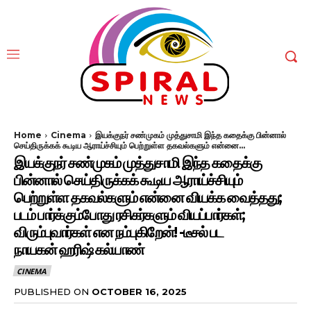
Home
Cinema
இயக்குநர் சண்முகம் முத்துசாமி இந்த கதைக்கு பின்னால்
செய்திருக்கக் கூடிய ஆராய்ச்சியும் பெற்றுள்ள தகவல்களும் என்னை...
இயக்குநர் சண்முகம் முத்துசாமி இந்த கதைக்கு
பின்னால் செய்திருக்கக் கூடிய ஆராய்ச்சியும்
பெற்றுள்ள தகவல்களும் என்னை வியக்க வைத்தது;
படம் பார்க்கும்போது ரசிகர்களும் வியப்பார்கள்;
விரும்புவார்கள் என நம்புகிறேன்! -டீசல் பட
நாயகன் ஹரிஷ் கல்யாண்
CINEMA
PUBLISHED ON
OCTOBER 16, 2025