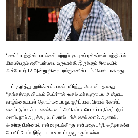
‘டீசல்’ படத்தின் பாடல்கள் மற்றும் டிரைலர் ரசிகர்கள் மத்தியில்
மிகப்பெரும் எதிர்பார்ப்பை உருவாக்கி இருக்கும் நிலையில்
அக்டோபர் 17 அன்று திரையரங்குகளில் படம் வெளியாகிறது.
படம் குறித்து ஹரிஷ் கல்யாண் பகிர்ந்து கொண்டதாவது,
“தங்கத்தை விடவும் பெட்ரோல் -டீசல் மக்களுடைய அன்றாட
வாழ்க்கையுடன் தொடர்புடையது. குறிப்பாக, பிளாக் கோல்ட்
எனப்படும் கச்சா எண்ணெய் அதிகம் உபயோகப்படுத்தப்படும்
வளம். நாம் அடிக்கடி பெட்ரோல் பங்க் செல்வோம். ஆனால்,
அதற்கு பின்னால் என்ன நடக்கிறது என்பதை பற்றி அரிதாகவே
யோசிப்போம். இந்த படம் உலகம் முழுவதும் உள்ள