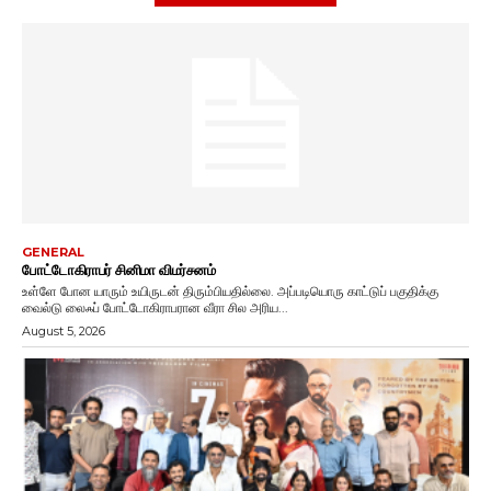
GENERAL
போட்டோகிராபர் சினிமா விமர்சனம்
உள்ளே போன யாரும் உயிருடன் திரும்பியதில்லை. அப்படியொரு காட்டுப் பகுதிக்கு
வைல்டு லைஃப் போட்டோகிராபரான வீரா சில அரிய...
August 5, 2026