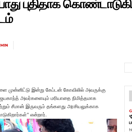
து புதிதாக கொண்டாடுகிறார
டம்
MIN
நாளை முன்னிட்டு இன்று கேப்டன் கோவிலில் அவருக்கு
ிஜயகாந்த் அவர்களையும் மரியாதை நிமித்தமாக
் மற்றும் சீமான் இருவரும் தங்களது அரசியலுக்காக
G
கிறார்கள்” என்றார்.
‘
ப
h