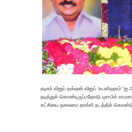
நடிகர் விஜய் தக்‌ஷன் விஜய் ‘கபளிஹரம்’ ‘ஐ அ
நடித்துக் கொண்டிருப்பதோடு, டிராபிக் ராம
கட்சியை தலைமை தாங்கி நடத்திக் கொண்டு