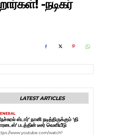
்கள்! -நடிகர்
LATEST ARTICLES
ENERAL
நேச்சுரல் ஸ்டார்’ நானி நடித்திருக்கும் ‘தி
ாரடைஸ்’ படத்தின் டீசர் வெளியீடு
ttps://www.youtube.com/watch?