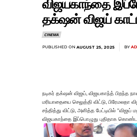
விஜயகாந்தை இப்போ
தக்‌ஷன் விஜய் காட்
CINEMA
PUBLISHED ON
BY
AD
AUGUST 25, 2025
நடிகர் தக்‌ஷன் விஜய், விஜயகாந்த் பிறந்த 
மரியாதையை செலுத்தி விட்டு, பிரேமலதா வ
சந்தித்து விட்டு, அளித்த பேட்டியில் ”விஜய
விஜயகாந்தை இப்பொழுது புதிதாக கொண்டாடு