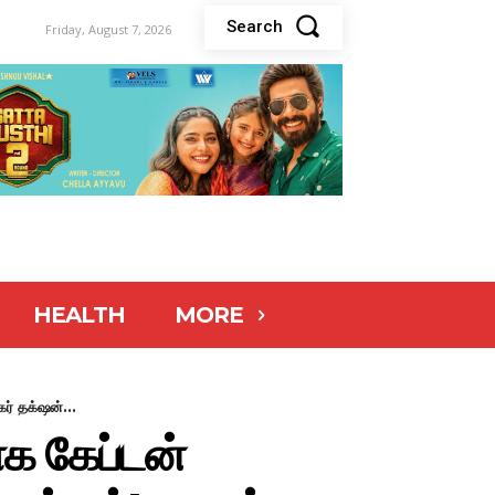
Search
Friday, August 7, 2026
HEALTH
MORE
் தக்‌ஷன்...
ாக கேப்டன்