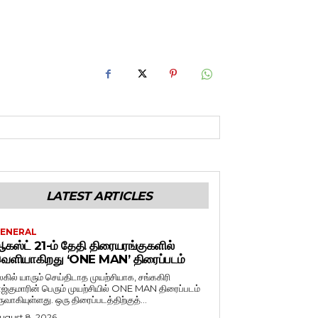
LATEST ARTICLES
ENERAL
கஸ்ட் 21-ம் தேதி திரையரங்குகளில்
ெளியாகிறது ‘ONE MAN’ திரைப்படம்
லகில் யாரும் செய்திடாத முயற்சியாக, சங்ககிரி
ாஜ்குமாரின் பெரும் முயற்சியில் ONE MAN திரைப்படம்
ருவாகியுள்ளது. ஒரு திரைப்படத்திற்குத்...
ugust 8, 2026