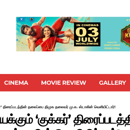
CINEMA
MOVIE REVIEW
GALLERY
ர்' திரைப்படத்தின் தலைப்பை திமுக தலைவர் மு.க. ஸ்டாலின் வெளியிட்டார்!
க்கும் ‘குக்கர்’ திரைப்படத