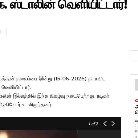
. ஸ்டாலின் வெளியிட்டார்!
N
ப்படத்தின் தலைப்பை இன்று (15-06-2026) திராவிட
 வெளியிட்டார்.
ின் இல்லத்தில் இந்த நிகழ்வு நடைபெற்றது. நடிகர்
G
ஆகியோர் உடனிருந்தனர்.
ஆ
வ
உ
1
of 2
ர
உ
A