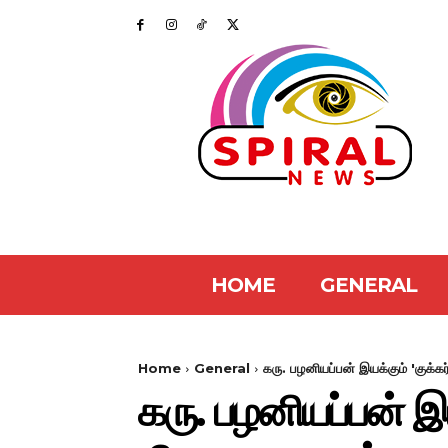
HOME
GENERAL
Home
General
கரு. பழனியப்பன் இயக்கும் 'குக்க
கரு. பழனியப்பன் இய