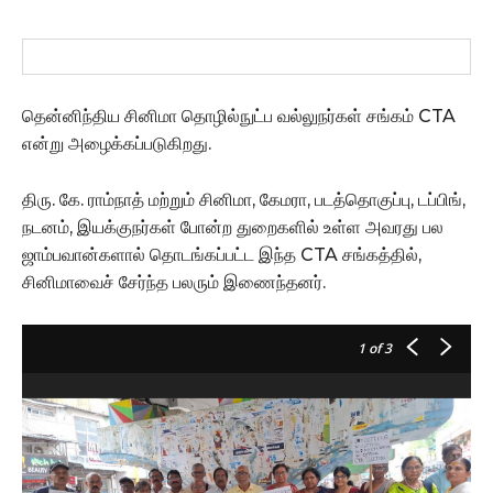
தென்னிந்திய சினிமா தொழில்நுட்ப வல்லுநர்கள் சங்கம் CTA
என்று அழைக்கப்படுகிறது.
திரு. கே. ராம்நாத் மற்றும் சினிமா, கேமரா, படத்தொகுப்பு, டப்பிங்,
நடனம், இயக்குநர்கள் போன்ற துறைகளில் உள்ள அவரது பல
ஜாம்பவான்களால் தொடங்கப்பட்ட இந்த CTA சங்கத்தில்,
சினிமாவைச் சேர்ந்த பலரும் இணைந்தனர்.
1
of 3