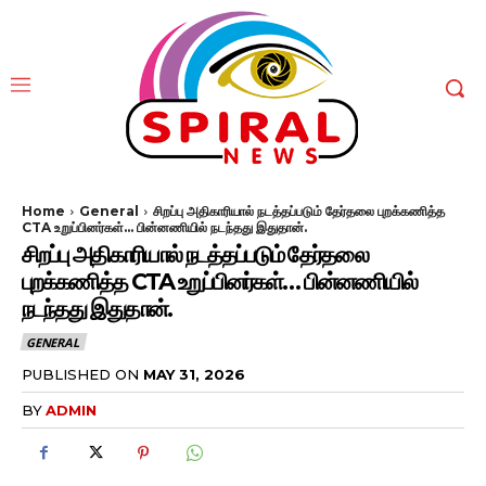
Home
General
சிறப்பு அதிகாரியால் நடத்தப்படும் தேர்தலை புறக்கணித்த
CTA உறுப்பினர்கள்... பின்னணியில் நடந்தது இதுதான்.
சிறப்பு அதிகாரியால் நடத்தப்படும் தேர்தலை
புறக்கணித்த CTA உறுப்பினர்கள்… பின்னணியில்
நடந்தது இதுதான்.
GENERAL
PUBLISHED ON
MAY 31, 2026
BY
ADMIN