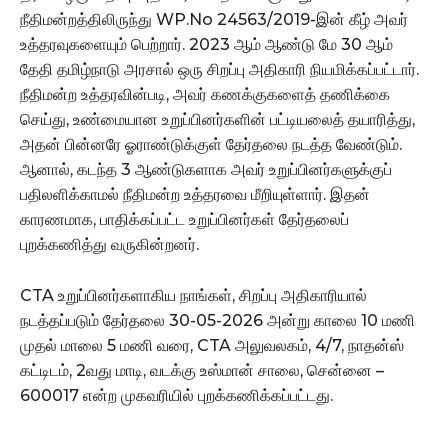
நீதிமன்றத்திலிருந்து WP.No 24563/2019-இன் கீழ் அவர்
உத்தரவுகளையும் பெற்றார். 2023 ஆம் ஆண்டு மே 30 ஆம்
தேதி தமிழ்நாடு அரசால் ஒரு சிறப்பு அதிகாரி நியமிக்கப்பட்டார்.
நீதிமன்ற உத்தரவின்படி, அவர் கணக்குகளைத் தணிக்கை
செய்து, உண்மையான உறுப்பினர்களின் பட்டியலைத் தயாரித்து,
அதன் பின்னரே ஓராண்டுக்குள் தேர்தலை நடத்த வேண்டும்.
ஆனால், கடந்த 3 ஆண்டுகளாக அவர் உறுப்பினர்களுக்குப்
பதிலளிக்காமல் நீதிமன்ற உத்தரவை மீறியுள்ளார். இதன்
காரணமாக, பாதிக்கப்பட்ட உறுப்பினர்கள் தேர்தலைப்
புறக்கணித்து வருகின்றனர்.
CTA உறுப்பினர்களாகிய நாங்கள், சிறப்பு அதிகாரியால்
நடத்தப்படும் தேர்தலை 30-05-2026 அன்று காலை 10 மணி
முதல் மாலை 5 மணி வரை, CTA அலுவலகம், 4/7, நாதன்ஸ்
கட்டிடம், 2வது மாடி, வடக்கு உஸ்மான் சாலை, சென்னை –
600017 என்ற முகவரியில் புறக்கணிக்கப்பட்டது.