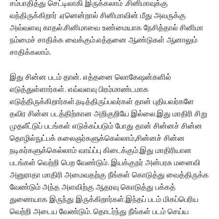
சம்பாதித்து செட்டிலாகி இருக்கலாம் .சினிமாவுக்கு
வந்திருக்கிறார் .ஏனென்றால் சினிமாவின் மீது அவருக்கு
அவ்வளவு காதல்.சினிமாவை உண்மையாக நேசித்தால் சினிமா
நம்மைச் சாதிக்க வைக்கும்.எத்தனை ஆண்டுகள் ஆனாலும்
சாதிக்கலாம்.
இது சின்ன படம் தான். எத்தனை லொகேஷன்களில்
எடுத்துள்ளார்கள். எவ்வளவு பிரம்மாண்டமாக
எடுத்திருக்கிறார்கள்.நடித்திருப்பவர்கள் தான் புதியவர்களே
தவிர சின்ன படத்திற்கான அறிகுறியே இல்லை.இது மாதிரி சிறு
முதலீட்டுப் படங்கள் எடுக்கப்படும் போது தான் சின்னச் சின்ன
தொழில்நுட்பக் கலைஞர்களுக்கெல்லாம்,சின்னச் சின்ன
நடிகர்களுக்கெல்லாம் வாய்ப்பு கிடைக்கும்.இது மாதிரியான
படங்கள் வெற்றி பெற வேண்டும். இயக்குநர் அன்பரசு மனைவி
அனுராதா மாதிரி அமைவதற்கு நீங்கள் கொடுத்து வைத்திருக்க
வேண்டும் அந்த அளவிற்கு ஆதரவு கொடுத்து பக்கத்
துணையாக இருந்து இருக்கிறார்கள்.இந்தப் படம் மிகப்பெரிய
வெற்றி அடைய வேண்டும். தொடர்ந்து நீங்கள் படம் செய்ய