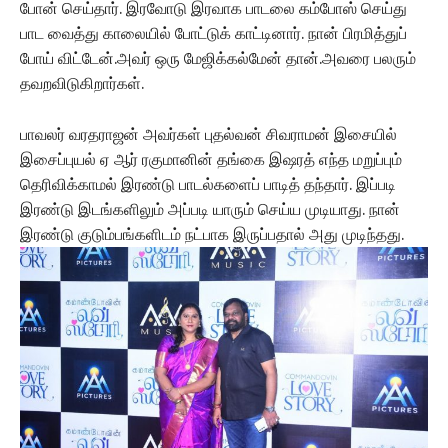
போன் செய்தார். இரவோடு இரவாக பாடலை கம்போஸ் செய்து
பாட வைத்து காலையில் போட்டுக் காட்டினார். நான் பிரமித்துப்
போய் விட்டேன்.அவர் ஒரு மேஜிக்கல்மேன் தான்.அவரை பலரும்
தவறவிடுகிறார்கள்.
பாவலர் வரதராஜன் அவர்கள் புதல்வன் சிவராமன் இசையில்
இசைப்புயல் ஏ ஆர் ரகுமானின் தங்கை இஷரத் எந்த மறுப்பும்
தெரிவிக்காமல் இரண்டு பாடல்களைப் பாடித் தந்தார். இப்படி
இரண்டு இடங்களிலும் அப்படி யாரும் செய்ய முடியாது. நான்
இரண்டு குடும்பங்களிடம் நட்பாக இருப்பதால் அது முடிந்தது.