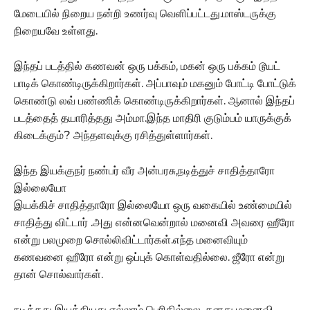
மேடையில் நிறைய நன்றி உணர்வு வெளிப்பட்டது.மாஸ்டருக்கு
நிறையவே உள்ளது.
இந்தப் படத்தில் கணவன் ஒரு பக்கம், மகன் ஒரு பக்கம் டூயட்
பாடிக் கொண்டிருக்கிறார்கள். அப்பாவும் மகனும் போட்டி போட்டுக்
கொண்டு லவ் பண்ணிக் கொண்டிருக்கிறார்கள். ஆனால் இந்தப்
படத்தைத் தயாரித்தது அம்மா.இந்த மாதிரி குடும்பம் யாருக்குக்
கிடைக்கும்? அந்தளவுக்கு ரசித்துள்ளார்கள்.
இந்த இயக்குநர் நண்பர் வீர அன்பரசு,நடித்துச் சாதித்தாரோ
இல்லையோ
இயக்கிச் சாதித்தாரோ இல்லையோ ஒரு வகையில் உண்மையில்
சாதித்து விட்டார் .அது என்னவென்றால் மனைவி அவரை ஹீரோ
என்று பலமுறை சொல்லிவிட்டார்கள்.எந்த மனைவியும்
கணவனை ஹீரோ என்று ஒப்புக் கொள்வதில்லை. ஜீரோ என்று
தான் சொல்வார்கள்.
நடித்தது இயக்கியது எல்லாம் பெரிதில்லை, தனது மனைவி