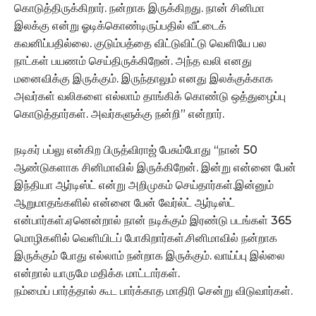
கொடுத்திருக்கிறார். நன்றாக இருக்கிறது. நான் சினிமா
இலக்கு என்று ஓடிக்கொண்டிருப்பதில் வீட்டைக்
கவனிப்பதில்லை. குடும்பத்தை விட்டுவிட்டு வெளியே பல
நாட்கள் பயணம் செய்திருக்கிறேன். அந்த வலி எனது
மனைவிக்கு இருக்கும். இருந்தாலும் எனது இலக்குக்காக
அவர்கள் வலிகளை எல்லாம் தாங்கிக் கொண்டு ஒத்துழைப்பு
கொடுத்தார்கள். அவர்களுக்கு நன்றி” என்றார்.
நடிகர் பப்லு என்கிற பிருத்விராஜ் பேசும்போது “நான் 50
ஆண்டுகளாக சினிமாவில் இருக்கிறேன். இன்று என்னை பேன்
இந்தியா ஆர்டிஸ்ட் என்று அறிமுகம் செய்தார்கள்.இன்னும்
ஆறுமாதங்களில் என்னை பேன் வேர்ல்ட் ஆர்டிஸ்ட்
என்பார்கள்.ஏனென்றால் நான் நடிக்கும் இரண்டு படங்கள் 365
மொழிகளில் வெளியிடப் போகிறார்கள்.சினிமாவில் நன்றாக
இருக்கும் போது எல்லாம் நன்றாக இருக்கும். வாய்ப்பு இல்லை
என்றால் யாருமே மதிக்க மாட்டார்கள்.
நம்மைப் பார்த்தால் கூட பார்க்காத மாதிரி சென்று விடுவார்கள்.