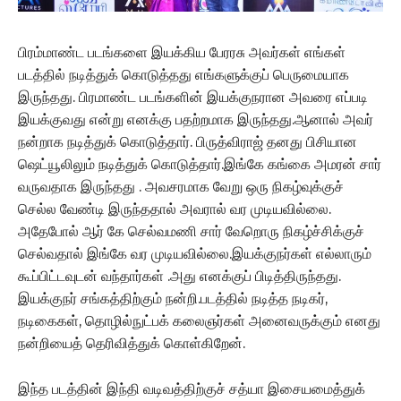
பிரம்மாண்ட படங்களை இயக்கிய பேரரசு அவர்கள் எங்கள்
படத்தில் நடித்துக் கொடுத்தது எங்களுக்குப் பெருமையாக
இருந்தது. பிரமாண்ட படங்களின் இயக்குநரான அவரை எப்படி
இயக்குவது என்று எனக்கு பதற்றமாக இருந்தது.ஆனால் அவர்
நன்றாக நடித்துக் கொடுத்தார். பிருத்விராஜ் தனது பிசியான
ஷெட்யூலிலும் நடித்துக் கொடுத்தார்.இங்கே கங்கை அமரன் சார்
வருவதாக இருந்தது . அவசரமாக வேறு ஒரு நிகழ்வுக்குச்
செல்ல வேண்டி இருந்ததால் அவரால் வர முடியவில்லை.
அதேபோல் ஆர் கே செல்வமணி சார் வேறொரு நிகழ்ச்சிக்குச்
செல்வதால் இங்கே வர முடியவில்லை.இயக்குநர்கள் எல்லாரும்
கூப்பிட்டவுடன் வந்தார்கள் .அது எனக்குப் பிடித்திருந்தது.
இயக்குநர் சங்கத்திற்கும் நன்றி.படத்தில் நடித்த நடிகர்,
நடிகைகள், தொழில்நுட்பக் கலைஞர்கள் அனைவருக்கும் எனது
நன்றியைத் தெரிவித்துக் கொள்கிறேன்.
இந்த படத்தின் இந்தி வடிவத்திற்குச் சத்யா இசையமைத்துக்