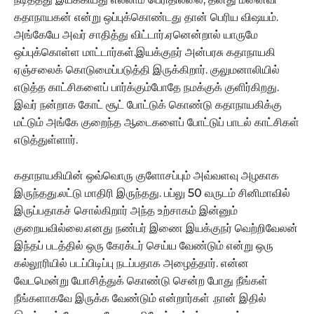
கதாநாயகன் என்று ஒப்புக்கொண்டது தான் பெரிய விஷயம்.
அங்கேயே அவர் சாதித்து விட்டார்.ஏனென்றால் யாருமே
ஒப்புக்கொள்ள மாட்டார்கள்.இயக்குநர் அன்பரசு கதாநாயகி
ஏஞ்சலைக் கொடுமைப்படுத்தி இருக்கிறார். குலுமனாலியில்
எடுத்த காட்சிகளைப் பார்க்கும்போதே நமக்குக் குளிர்கிறது.
இவர் நன்றாக கோட் சூட் போட்டுக் கொண்டு கதாநாயகிக்கு
மட்டும் அங்கே குறைந்த ஆடைகளைப் போட்டுப் பாடல் காட்சிகள்
எடுத்துள்ளார்.
கதாநாயகியின் ஒவ்வொரு குளோசப்பும் அவ்வளவு அழகாக
இருந்தது.லட்டு மாதிரி இருந்தது. பப்லு 50 வருடம் சினிமாவில்
இருப்பதாகச் சொல்கிறார் அந்த உற்சாகம் இன்னும்
குறையவில்லை.எனது நண்பர் இணை இயக்குநர் வெற்றிவேலன்
இந்தப் படத்தில் ஒரு கேரக்டர் செய்ய வேண்டும் என்று ஒரு
கல்லூரியில் படப்பிடிப்பு நடப்பதாக அழைத்தார். என்ன
வேடமென்று யோசித்துக் கொண்டு சென்ற போது நீங்கள்
நீங்களாகவே இருக்க வேண்டும் என்றார்கள் .நான் இதில்