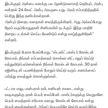
இயக்குநர் அன்பை எனக்கு பல ஆண்டுகளாகத் தெரியும். அன்பு
என்றால் 24 கேரட் அன்பு அவருடையது. அவர் சம்பாதித்ததில்
பெரிது இந்த நண்பர்கள்தான்.
அன்பும் நிறைய கதைகள் வைத்திருக்கிறார். அது அவ்வப்போது
நேரம் வரும்போதுதான் சினிமாவில் நடக்கும் .இந்த மாதிரி
நிறைய படங்கள் செய்ய வேண்டும் என்று வாழ்த்துகிறேன்”
என்றார்.
இயக்குநர் பேரரசு பேசும்போது, “ஸ்டண்ட் மாஸ்டர் கோல்டன்
கோபால், நீங்கள் சம்பளத்தைச் சொல்லா விட்டாலும் ரெய்டு
வந்துவிடும்.ஏனென்றால் நீங்கள் கோல்டன் கோபால். 30 நாள்
ரஜினியுடன் பயணித்தால் போதும் ரெய்டு வரும். கணக்கைப்
பார்த்து வைத்துக் கொள்ளுங்கள்.
பட்டாசு பாலு, பான்பராக் ரவி, சனியன் சகடை, என்று
ரவுடிகளுக்கு நான் பெயர் வைப்பேன். மாஸ்டர்களுக்கு வெறுமனே
பெயர் வைத்தால் சரியாக வராது. கோல்டன் கோபால் என்று
பெயர் வைத்துள்ளார். அந்தப் பெயருக்கே ரெய்டு வரும்.இந்த