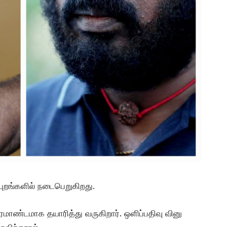
ுப்புறங்களில் நடைபெறுகிறது.
 பிரமாண்டமாக தயாரித்து வருகிறார். ஒளிப்பதிவு வினு