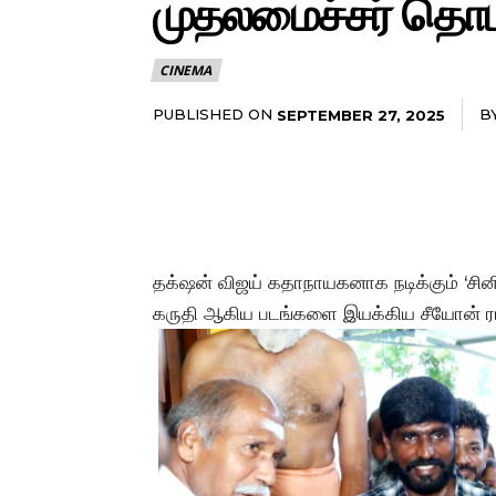
முதலமைச்சர் தொடங
CINEMA
PUBLISHED ON
B
SEPTEMBER 27, 2025
தக்‌ஷன் விஜய் கதாநாயகனாக நடிக்கும் ‘சி
கருதி ஆகிய படங்களை இயக்கிய சீயோன் ரா