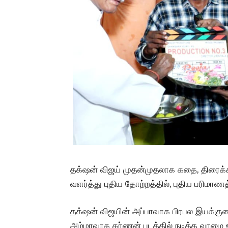
தக்‌ஷன் விஜய் முதன்முதலாக கதை, திரைக்க
வளர்த்து புதிய தோற்றத்தில், புதிய பரிமாணத்த
தக்‌ஷன் விஜயின் அப்பாவாக பிரபல இயக்குனர்
அம்மாவாக கர்ணன் படத்தில் நடித்த வாழை ஜ