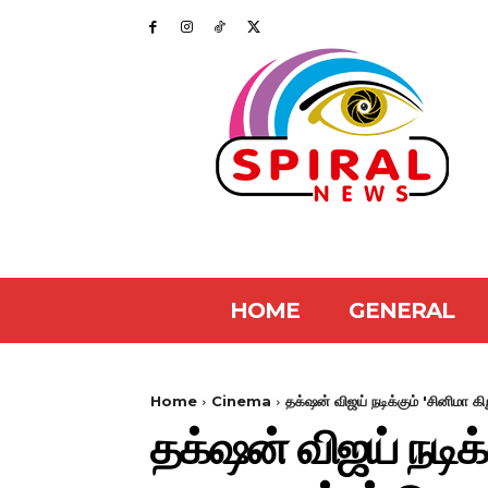
HOME
GENERAL
Home
Cinema
தக்‌ஷன் விஜய் நடிக்கும் 'சினிமா 
தக்‌ஷன் விஜய் நடிக்