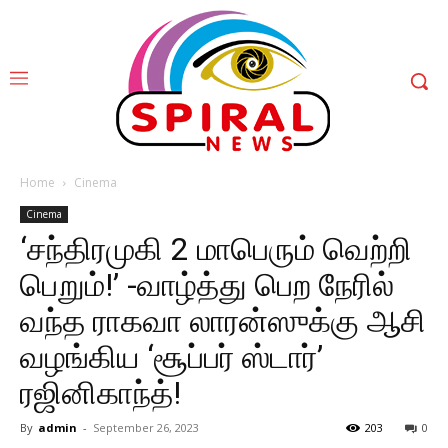
Home
Cinema
Cinema
‘சந்திரமுகி 2 மாபெரும் வெற்றி
பெறும்!’ -வாழ்த்து பெற நேரில்
வந்த ராகவா லாரன்ஸுக்கு ஆசி
வழங்கிய ‘சூப்பர் ஸ்டார்’
ரஜினிகாந்த்!
By
admin
-
September 26, 2023
203
0