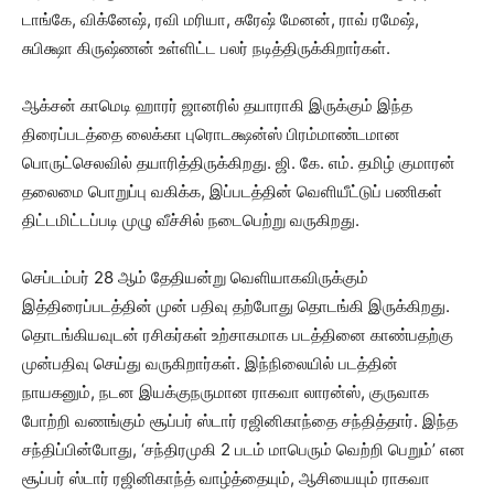
டாங்கே, விக்னேஷ், ரவி மரியா, சுரேஷ் மேனன், ராவ் ரமேஷ்,
சுபிக்ஷா கிருஷ்ணன் உள்ளிட்ட பலர் நடித்திருக்கிறார்கள்.
ஆக்சன் காமெடி ஹாரர் ஜானரில் தயாராகி இருக்கும் இந்த
திரைப்படத்தை லைக்கா புரொடக்ஷன்ஸ் பிரம்மாண்டமான
பொருட்செலவில் தயாரித்திருக்கிறது. ஜி. கே. எம். தமிழ் குமாரன்
தலைமை பொறுப்பு வகிக்க, இப்படத்தின் வெளியீட்டுப் பணிகள்
திட்டமிட்டப்படி முழு வீச்சில் நடைபெற்று வருகிறது.‌
செப்டம்பர் 28 ஆம் தேதியன்று வெளியாகவிருக்கும்
இத்திரைப்படத்தின் முன் பதிவு தற்போது தொடங்கி இருக்கிறது.
தொடங்கியவுடன் ரசிகர்கள் உற்சாகமாக படத்தினை காண்பதற்கு
முன்பதிவு செய்து வருகிறார்கள். இந்நிலையில் படத்தின்
நாயகனும், நடன இயக்குநருமான ராகவா லாரன்ஸ், குருவாக
போற்றி வணங்கும் சூப்பர் ஸ்டார் ரஜினிகாந்தை சந்தித்தார். இந்த
சந்திப்பின்போது, ‘சந்திரமுகி 2 படம் மாபெரும் வெற்றி பெறும்’ என
சூப்பர் ஸ்டார் ரஜினிகாந்த் வாழ்த்தையும், ஆசியையும் ராகவா