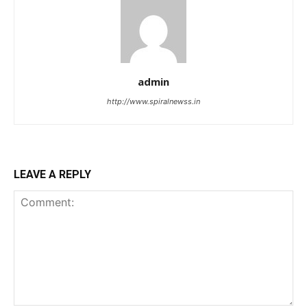
admin
http://www.spiralnewss.in
LEAVE A REPLY