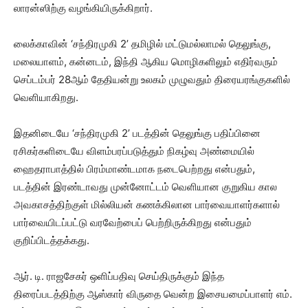
லாரன்ஸிற்கு வழங்கியிருக்கிறார்.
லைக்காவின் ‘சந்திரமுகி 2’ தமிழில் மட்டுமல்லாமல் தெலுங்கு,
மலையாளம், கன்னடம், இந்தி ஆகிய மொழிகளிலும் எதிர்வரும்
செப்டம்பர் 28ஆம் தேதியன்று உலகம் முழுவதும் திரையரங்குகளில்
வெளியாகிறது.‌
இதனிடையே ‘சந்திரமுகி 2’ படத்தின் தெலுங்கு பதிப்பினை
ரசிகர்களிடையே விளம்பரப்படுத்தும் நிகழ்வு அண்மையில்
ஹைதராபாத்தில் பிரம்மாண்டமாக நடைபெற்றது என்பதும்,
படத்தின் இரண்டாவது முன்னோட்டம் வெளியான குறுகிய கால
அவகாசத்திற்குள் மில்லியன் கணக்கிலான பார்வையாளர்களால்
பார்வையிடப்பட்டு வரவேற்பைப் பெற்றிருக்கிறது என்பதும்
குறிப்பிடத்தக்கது.
ஆர். டி. ராஜசேகர் ஒளிப்பதிவு செய்திருக்கும் இந்த
திரைப்படத்திற்கு ஆஸ்கார் விருதை வென்ற இசையமைப்பாளர் எம்.