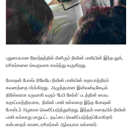
புதுமையான தோற்றத்தில் மிளிரும் நிவின் பாலியின் இந்த லுக்,
ரசிகர்களை வெகுவாக கவர்ந்து வருகிறது.
மோஷன் போஸ்டரிலேயே நிவின் பாலியின் கதாபாத்திரம்
கவனத்தை ஈர்க்கிறது. அழுத்தமான இன்வஸ்டிகேடிவ்
திரில்லராக உருவாகி வரும் ‘பேபி கேர்ள்’ படத்தின் மைய
கதாப்பாத்திரமாக, நிவின் பாலி உள்ளதை இந்த மோஷன்
போஸ்டர் அழகாக வெளிப்படுத்துகிறது. இந்தக் கதையில் நிவின்
பாலி எவ்வாறு மாறுபட்ட நடிப்பை வெளிப்படுத்தப்போகிறார்
என்பதைக் காண, ரசிகர்கள் ஆர்வமாக உள்ளனர்.