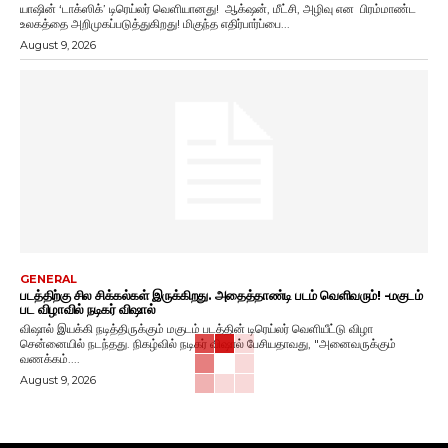
யாஷின் ‘டாக்ஸிக்’ டிரெய்லர் வெளியானது! ஆக்‌ஷன், மீட்சி, அழிவு என பிரம்மாண்ட
உலகத்தை அறிமுகப்படுத்துகிறது! மிகுந்த எதிர்பார்ப்பை...
August 9, 2026
GENERAL
படத்திற்கு சில சிக்கல்கள் இருக்கிறது. அதைத்தாண்டி படம் வெளிவரும்! -மகுடம்
பட விழாவில் நடிகர் விஷால்
விஷால் இயக்கி நடித்திருக்கும் மகுடம் படத்தின் டிரெய்லர் வெளியீட்டு விழா
சென்னையில் நடந்தது. நிகழ்வில் நடிகர் விஷால் பேசியதாவது, "அனைவருக்கும்
வணக்கம்....
August 9, 2026