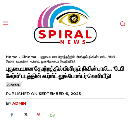
Home
Cinema
புதுமையான தோற்றத்தில் மிளிரும் நிவின் பாலி... 'பேபி
கேர்ள்' படத்தின் ஃபர்ஸ்ட் லுக் போஸ்டர் வெளியீடு!
புதுமையான தோற்றத்தில் மிளிரும் நிவின் பாலி… ‘பேபி
கேர்ள்’ படத்தின் ஃபர்ஸ்ட் லுக் போஸ்டர் வெளியீடு!
CINEMA
PUBLISHED ON
SEPTEMBER 6, 2025
BY
ADMIN