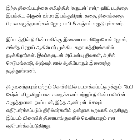
இந்த திரைப்படத்தை சமீபத்தில் ‘கருடன்’ என்ற ஹிட் படத்தை
இயக்கிய அருண் வர்மா இயக்குகிறார். கதை, திரைக்கதை
பிரபல எழுத்தாளர்கள் ஜோடி பாபி & சஞ்சய் எழுதியுள்ளனர்.
இப்படத்தில் நிவின் பாலிக்கு இணையாக லிஜோமோல் ஜோஸ்,
சங்கீத பிரதாப் ஆகியோர் முக்கிய கதாபாத்திரங்களில்
நடிக்கிறார்கள். இவர்களுடன் அபிமன்யு திலகன், அசீஸ்
நெடுமங்காடு, அஷ்வத் லால் ஆகியோரும் இணைந்து
நடித்துள்ளனர்.
திருவனந்தபுரம் மற்றும் கொச்சியில் படமாக்கப்பட்டிருக்கும் ‘பேபி
கேர்ள்’, விறுவிறுப்பான கதைக்களம் மற்றும் நிவின் பாலியின்
அழுத்தமான நடிப்புடன், இந்த ஆண்டின் மிகவும்
எதிர்பார்க்கப்படும் திரில்லர்களில் ஒன்றாக உருவாகி வருகிறது.
இப்படம் விரைவில் திரையரங்குகளில் வெளியாகும் என
எதிர்பார்க்கப்படுகிறது.