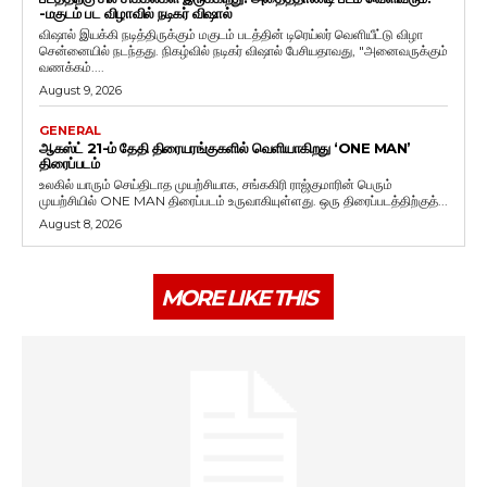
-மகுடம் பட விழாவில் நடிகர் விஷால்
விஷால் இயக்கி நடித்திருக்கும் மகுடம் படத்தின் டிரெய்லர் வெளியீட்டு விழா
சென்னையில் நடந்தது. நிகழ்வில் நடிகர் விஷால் பேசியதாவது, "அனைவருக்கும்
வணக்கம்....
August 9, 2026
GENERAL
ஆகஸ்ட் 21-ம் தேதி திரையரங்குகளில் வெளியாகிறது ‘ONE MAN’
திரைப்படம்
உலகில் யாரும் செய்திடாத முயற்சியாக, சங்ககிரி ராஜ்குமாரின் பெரும்
முயற்சியில் ONE MAN திரைப்படம் உருவாகியுள்ளது. ஒரு திரைப்படத்திற்குத்...
August 8, 2026
MORE LIKE THIS