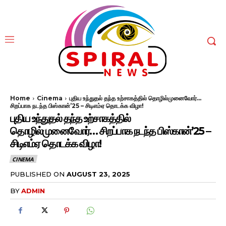
Home
Cinema
புதிய உந்துதல் தந்த உற்சாகத்தில் தொழில்முனைவோர்...
சிறப்பாக நடந்த பிஸ்கான்’25 – சிடிஎம்ஏ தொடக்க விழா!
புதிய உந்துதல் தந்த உற்சாகத்தில்
தொழில்முனைவோர்… சிறப்பாக நடந்த பிஸ்கான்’25 –
சிடிஎம்ஏ தொடக்க விழா!
CINEMA
PUBLISHED ON
AUGUST 23, 2025
BY
ADMIN