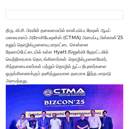
திரு. வி.சி. பிரவீன் தலைமையில் கான்ஃபெடரேஷன் ஆஃப்
மலையாளம் அசோசியேஷன்ஸ் (CTMA) அமைப்பு, பிஸ்கான்’25
எனும் தொழில்முனைவு மாநாட்டை சென்னை
தேனாம்பேட்டையில் உள்ள Hyatt ரீஜென்ஸி ஹோட்டலில்
வெற்றிகரமாக தொடங்கினார்கள். தொழில்முனைவோர்,
சிந்தனையாளர்கள் மற்றும் தொழில் நுட்ப நிபுணர்களை
ஒருங்கிணைக்கும் தனித்துவமான தளமாக இந்த மாநாடு
அமைந்தது.