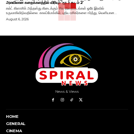
அளவிலான கதைக்களத்தில் விரியும் ‘மூடர் கூடம் 2’
கல்ட் கிளாசிக் அந்தஸ்து கிடைக்கும் சில திரைப்படங்கள் ஒரே இரவில்
உருவாகிவிடுவதில்லை. காலப்போக்கில், புதிய ரசிகர்களை ஈர்த்து, வெளியான...
August 6, 2026
News & Views
HOME
GENERAL
CINEMA