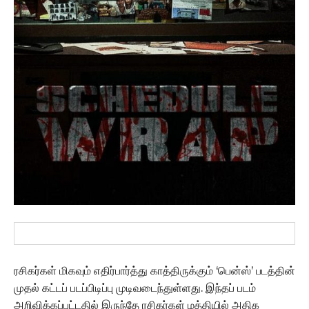
ரசிகர்கள் மிகவும் எதிர்பார்த்து காத்திருக்கும் ‘பென்ஸ்’ படத்தின்
முதல் கட்டப் படப்பிடிப்பு முடிவடைந்துள்ளது. இந்தப் படம்
அறிவிக்கப்பட்டதில் இருந்தே ரசிகர்கள் மத்தியில் அதிக