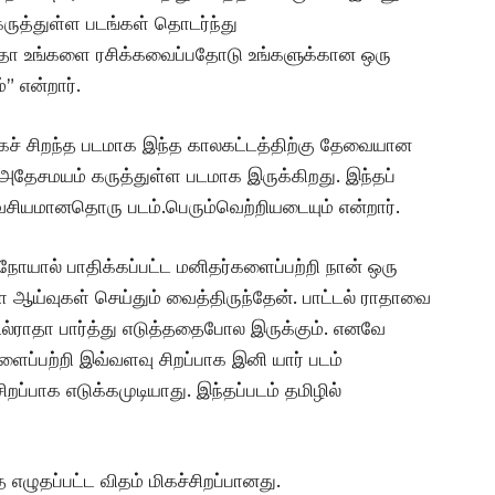
ருத்துள்ள படங்கள் தொடர்ந்து
ராதா உங்களை ரசிக்கவைப்பதோடு உங்களுக்கான ஒரு
” என்றார்.
 மிகச் சிறந்த படமாக இந்த காலகட்டத்திற்கு தேவையான
அதேசமயம் கருத்துள்ள படமாக இருக்கிறது. இந்தப்
வசியமானதொரு படம்.பெரும்வெற்றியடையும் என்றார்.
நோயால் பாதிக்கப்பட்ட மனிதர்களைப்பற்றி நான் ஒரு
ஆய்வுகள் செய்தும் வைத்திருந்தேன். பாட்டல் ராதாவை
்டல்ராதா பார்த்து எடுத்ததைபோல இருக்கும். எனவே
ப்பற்றி இவ்வளவு சிறப்பாக இனி யார் படம்
றப்பாக எடுக்கமுடியாது. இந்தப்படம் தமிழில்
 எழுதப்பட்ட விதம் மிகச்சிறப்பானது.