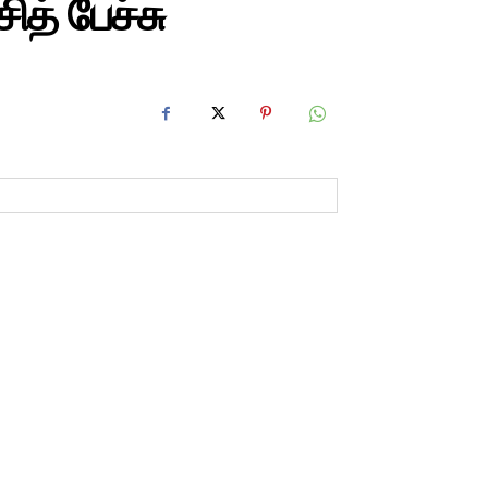
ித் பேச்சு