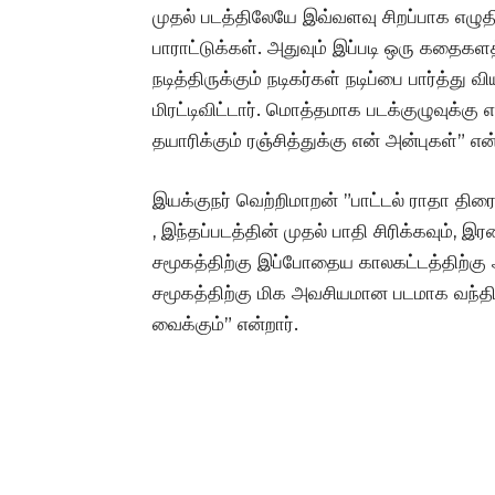
முதல் படத்திலேயே இவ்வளவு சிறப்பாக எழுதி 
பாராட்டுக்கள். அதுவும் இப்படி ஒரு கதைகளத
நடித்திருக்கும் நடிகர்கள் நடிப்பை பார்த்து வ
மிரட்டிவிட்டார். மொத்தமாக படக்குழுவுக்கு எ
தயாரிக்கும் ரஞ்சித்துக்கு என் அன்புகள்” என்
இயக்குநர் வெற்றிமாறன் ”பாட்டல் ராதா திரை
, இந்தப்படத்தின் முதல் பாதி சிரிக்கவும், இ
சமூகத்திற்கு இப்போதைய காலகட்டத்திற்கு அ
சமூகத்திற்கு மிக அவசியமான படமாக வந்திருக
வைக்கும்” என்றார்.