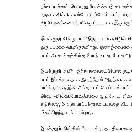
நல்ல படங்கள், பொழுது போக்கோடு சமூகக்க
உருவாக்கிக்கொண்டேயிருப்போம். பாட்டல் 
விழிப்புணர்வை ஏற்படுத்தும் படமாக இருக்கும்
இயக்குநர் லிங்குசாமி ”இந்த படம் தமிழில்
ஒரு படமாக வந்திருக்கிறது. ஜனரஞ்சகமாக 
படம் அரசாங்கத்திற்கு போடும் மனு போல அ
இயக்குநர் அமீர் ”இந்த கதையைப்போல குடி 
படம் இயக்குவதாக இருந்தேன் அதற்காக கள 
பார்த்தபிறகு இனி அந்த படம் செய்தால் பாட
அதை எடுக்கப்போவதில்லை. குடி நோயாளிகளை
எடுத்தாலும் அது பாட்டல்ராதா படத்தை விட சி
மிகச்சிறந்தபடம்” என்றார்.
இயக்குநர் மிஸ்கின் ”பாட்டல் ராதா திரைகதை