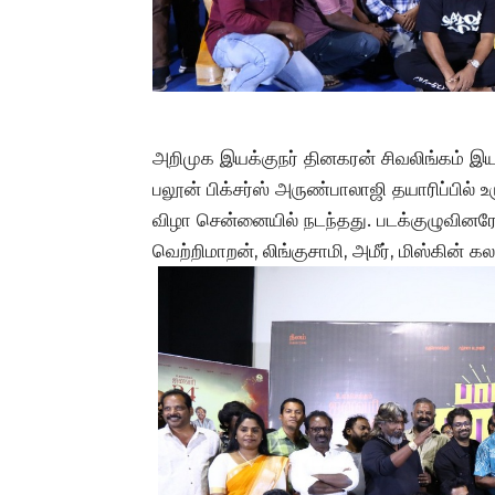
அறிமுக இயக்குநர் தினகரன் சிவலிங்கம் இயக்க
பலூன் பிக்சர்ஸ் அருண்பாலாஜி தயாரிப்பில் உ
விழா சென்னையில் நடந்தது. படக்குழுவினரோட
வெற்றிமாறன், லிங்குசாமி, அமீர், மிஸ்கின் 