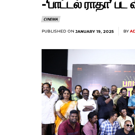
-‘பாட்டல் ராதா’ பட 
CINEMA
PUBLISHED ON
BY
A
JANUARY 19, 2025