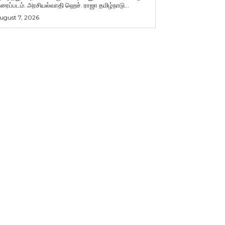
ிரைப்படம். அரசியல்வாதி ஹெச். ராஜா தமிழ்நாடு...
ugust 7, 2026