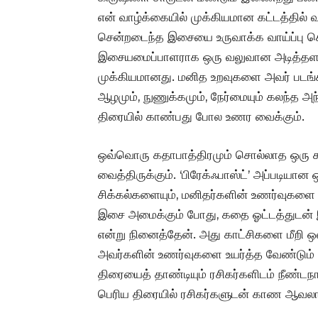
என் வாழ்க்கையில் முக்கியமான கட்டத்தில் வ
சென்றடைந்த இசையை உருவாக்க வாய்ப்பு கொ
இசையமைப்பாளராக ஒரு வலுவான அடித்தளத
முக்கியமானது. மனித உறவுகளை அவர் படங்களி
ஆழமும், நுணுக்கமும், நேர்மையும் கலந்
திரையில் காண்பது போல உணர வைக்கும்.
ஒவ்வொரு கதாபாத்திரமும் சொல்லாத ஒரு 
வைத்திருக்கும். ‘பிரேக்ஃபாஸ்ட்’ அப்படியா
சிக்கல்களையும், மனிதர்களின் உணர்வுகளை பற்ற
இசை அமைக்கும் போது, கதை ஓட்டத்துடன் இ
என்று நினைத்தேன். அது காட்சிகளை மீறி ஒல
அவர்களின் உணர்வுகளை உயர்த்த வேண்டும் எ
திரையைத் தாண்டியும் ரசிகர்களிடம் நீண்டநா
பெரிய திரையில் ரசிகர்களுடன் காண ஆவலாக