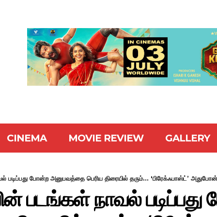
CINEMA
MOVIE REVIEW
GALLERY
ல் படிப்பது போன்ற அனுபவத்தை பெரிய திரையில் தரும்... 'பிரேக்ஃபாஸ்ட்’ அதுபோன்
ன் படங்கள் நாவல் படிப்பது