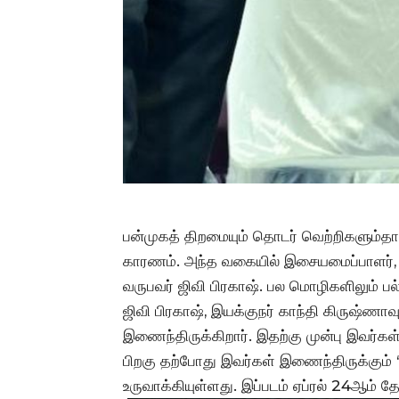
பன்முகத் திறமையும் தொடர் வெற்றிகளும்தான
காரணம். அந்த வகையில் இசையமைப்பாளர், 
வருபவர் ஜிவி பிரகாஷ். பல மொழிகளிலும் ப
ஜிவி பிரகாஷ், இயக்குநர் காந்தி கிருஷ்ணாவுட
இணைந்திருக்கிறார். இதற்கு முன்பு இவர்கள
பிறகு தற்போது இவர்கள் இணைந்திருக்கும் ‘ப
உருவாக்கியுள்ளது. இப்படம் ஏப்ரல் 24ஆம் 