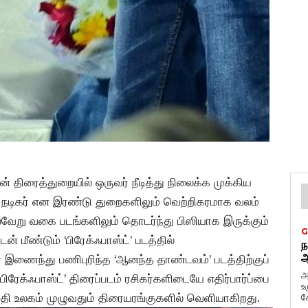
் திரைத்துறையில் ஒருவர் நீடித்து நிலைக்க முக்கிய
நடிகர் என இரண்டு துறைகளிலும் வெற்றிகரமாக வலம்
ல்வேறு வகை படங்களிலும் தொடர்ந்து பிஸியாக இருக்கும்
G
ன் மீண்டும் ‘பிரேக்ஃபாஸ்ட்’ படத்தில்
ந
ஆ
் இணைந்து பணிபுரிந்த ‘ஆனந்த தாண்டவம்’ படத்திற்குப்
அ
ிரேக்ஃபாஸ்ட்’ திரைப்படம் ரசிகர்களிடையே எதிர்பார்ப்பை
உ
தேதி உலகம் முழுவதும் திரையரங்குகளில் வெளியாகிறது.
கே