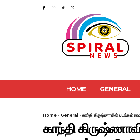
HOME
GENERAL
Home
General
காந்தி கிருஷ்ணாவின் படங்கள் நாவ
காந்தி கிருஷ்ணாவி