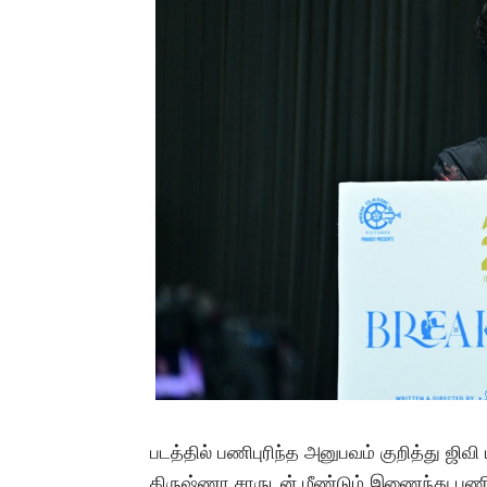
படத்தில் பணிபுரிந்த அனுபவம் குறித்து ஜிவி
கிருஷ்ணா சாருடன் மீண்டும் இணைந்து பண