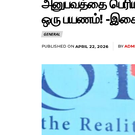
அனுபவத்தை பெரிய 
ஒரு பயணம்! -இசையம
GENERAL
PUBLISHED ON
BY
ADM
APRIL 22, 2026