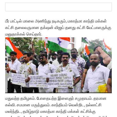
பீர் பாட்டில் மாலை அணிந்து நடிகரும், மகாத்மா காந்தி மக்கள்
கட்சி தலைவருமான தக்‌ஷன் விஜய் தனது கட்சி வேட்பாளருக்கு
மனுதாக்கல் செய்தார்.
மதுவற்ற தமிழகம். போதையற்ற இளைஞர் சமுதாயம். தரமான
கல்வி. சமமான மருத்துவம். காந்தியம் வென்றிட, நல்லாட்சி
மலர்ந்திட, தமிழ்நாடு மகாத்மா காந்தி மக்கள் கட்சிக்கு