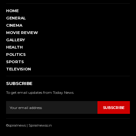
HOME
GENERAL
CINEMA
MOVIE REVIEW
GALLERY
HEALTH
POLITICS
SPORTS
TELEVISION
SUBSCRIBE
To get email updates from Today News.
SUBSCRIBE
©spiralnews | Spiralnewss.in