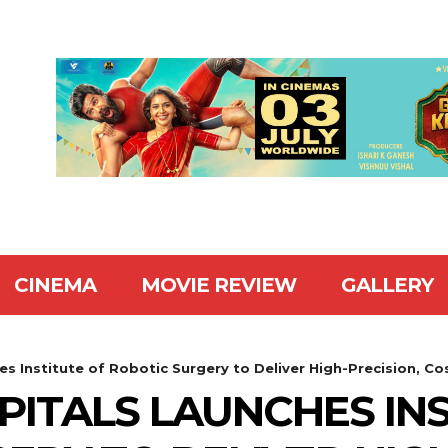
CINEMA
MOVIE REVIEW
GALLERY
es Institute of Robotic Surgery to Deliver High-Precision, Co
PITALS LAUNCHES INS