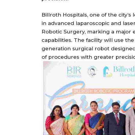
Billroth Hospitals, one of the city’
in advanced laparoscopic and laser 
Robotic Surgery, marking a major ex
capabilities. The facility will use t
generation surgical robot designed
of procedures with greater precis