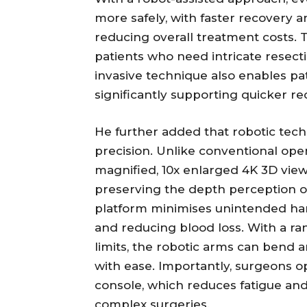
more safely, with faster recovery a
reducing overall treatment costs. Th
patients who need intricate resect
invasive technique also enables pat
significantly supporting quicker re
He further added that robotic tech
precision. Unlike conventional ope
magnified, 10x enlarged 4K 3D view 
preserving the depth perception o
platform minimises unintended ha
and reducing blood loss. With a r
limits, the robotic arms can bend a
with ease. Importantly, surgeons 
console, which reduces fatigue and 
complex surgeries.