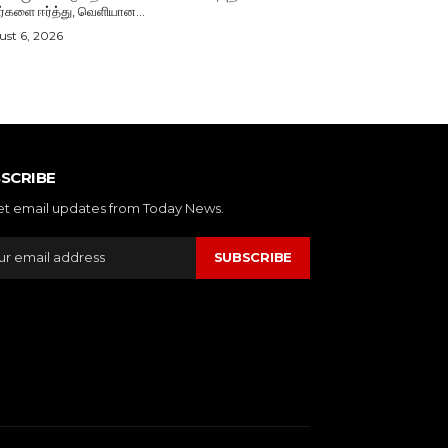
ர்களை ஈர்த்து, வெளியான...
st 6, 2026
SCRIBE
et email updates from Today News.
SUBSCRIBE