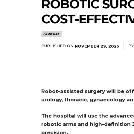
ROBOTIC SURG
COST-EFFECTI
GENERAL
PUBLISHED ON
BY
NOVEMBER 29, 2025
Robot-assisted surgery will be of
urology, thoracic, gynaecology an
The hospital will use the advance
robotic arms and high-definition
precision.