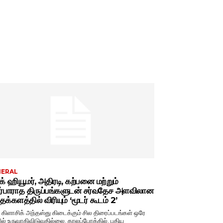
NERAL
்க் ஹியூமர், அதிரடி, கற்பனை மற்றும்
ர்பாராத திருப்பங்களுடன் சர்வதேச அளவிலான
க்களத்தில் விரியும் ‘மூடர் கூடம் 2’
் கிளாசிக் அந்தஸ்து கிடைக்கும் சில திரைப்படங்கள் ஒரே
ல் உருவாகிவிடுவதில்லை. காலப்போக்கில், புதிய