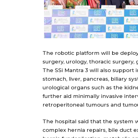
The robotic platform will be deplo
surgery, urology, thoracic surgery
The SSi Mantra 3 will also support 
stomach, liver, pancreas, biliary sy
urological organs such as the kidney
further aid minimally invasive inter
retroperitoneal tumours and tumou
The hospital said that the system w
complex hernia repairs, bile duct e