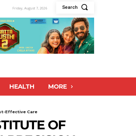
Search
Friday, August 7, 2026
HEALTH
MORE
st-Effective Care
TITUTE OF