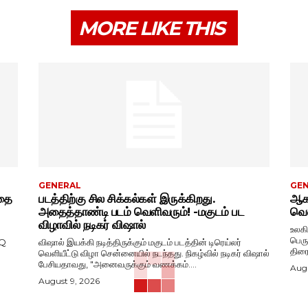
MORE LIKE THIS
GENERAL
GE
்தை
படத்திற்கு சில சிக்கல்கள் இருக்கிறது.
ஆகஸ
அதைத்தாண்டி படம் வெளிவரும்! -மகுடம் பட
வெள
விழாவில் நடிகர் விஷால்
உலகி
பெரு
NQ
விஷால் இயக்கி நடித்திருக்கும் மகுடம் படத்தின் டிரெய்லர்
திரைப
வெளியீட்டு விழா சென்னையில் நடந்தது. நிகழ்வில் நடிகர் விஷால்
பேசியதாவது, "அனைவருக்கும் வணக்கம்....
Augu
August 9, 2026