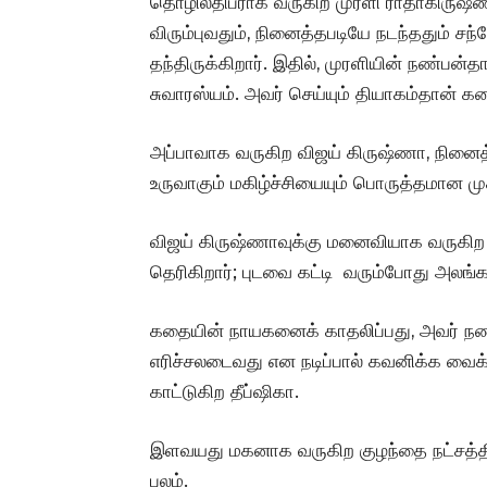
தொழிலதிபராக வருகிற முரளி ராதாகிருஷ்
விரும்புவதும், நினைத்தபடியே நடந்ததும் 
தந்திருக்கிறார். இதில், முரளியின் நண்பன்
சுவாரஸ்யம். அவர் செய்யும் தியாகம்தான் 
அப்பாவாக வருகிற விஜய் கிருஷ்ணா, நினைத
உருவாகும் மகிழ்ச்சியையும் பொருத்தமான ம
விஜய் கிருஷ்ணாவுக்கு மனைவியாக வருகிற 
தெரிகிறார்; புடவை கட்டி வரும்போது அலங்கர
கதையின் நாயகனைக் காதலிப்பது, அவர் நண
எரிச்சலடைவது என நடிப்பால் கவனிக்க வை
காட்டுகிற தீப்ஷிகா.
இளவயது மகனாக வருகிற குழந்தை நட்சத்திரம
பலம்.