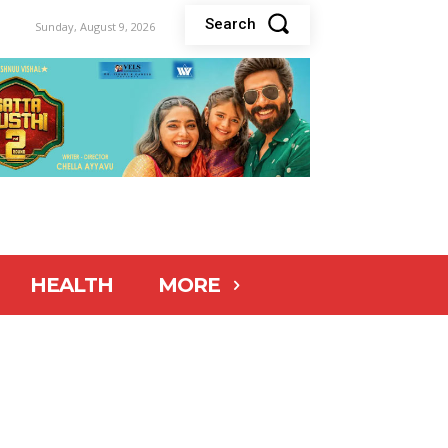
Search
Sunday, August 9, 2026
HEALTH
MORE