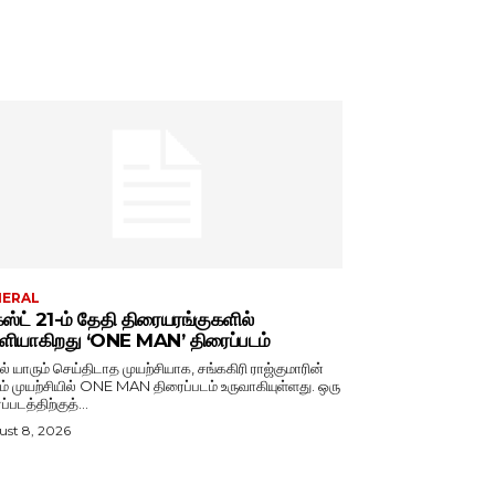
NERAL
்ட் 21-ம் தேதி திரையரங்குகளில்
ியாகிறது ‘ONE MAN’ திரைப்படம்
ல் யாரும் செய்திடாத முயற்சியாக, சங்ககிரி ராஜ்குமாரின்
ம் முயற்சியில் ONE MAN திரைப்படம் உருவாகியுள்ளது. ஒரு
்படத்திற்குத்...
st 8, 2026