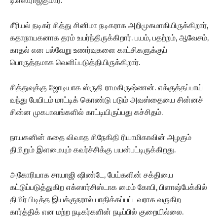
டி.எஸ்.ராஜ்குமார்.
சீரியல் நடிகர் சித்து சினிமா நடிகராக அறிமுகமாகியிருக்கிறார்,
கதாநாயகனாக தரம் உயர்ந்திருக்கிறார். பயம், பதற்றம், ஆவேசம்,
காதல் என பல்வேறு உணர்வுகளை காட்சிகளுக்குப்
பொருத்தமாக வெளிப்படுத்தியிருக்கிறார்.
சித்துவுக்கு ஜோடியாக ஸ்ருதி ராமகிருஷ்ணன். எக்குத்தப்பாய்
வந்து பேயிடம் மாட்டிக் கொண்டு படும் அவஸ்தையை சின்னச்
சின்ன முகபாவங்களில் காட்டியிருப்பது கச்சிதம்.
நாயகனின் கதை விவாத சிநேகிதி ரியாமிகாவின் அழகும்
திமிறும் இளமையும் கவர்ச்சிக்கு பயன்பட்டிருக்கிறது.
அகோரியாக சாயாஜி ஷிண்டே, பேய்களின் சக்தியை
கட்டுப்படுத்துகிற எக்ஸார்சிஸ்டாக மைம் கோபி, பிளாஷ்பேக்கில்
திமிர் பிடித்த இயக்குநரால் பாதிக்கப்பட்டவராக வருகிற
கார்த்திக் என மற்ற நடிகர்களின் நடிப்பில் குறையில்லை.