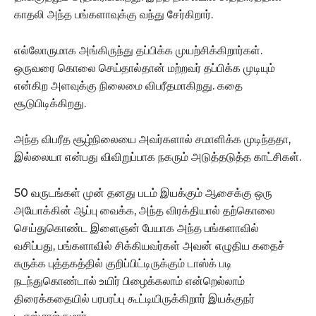
காதலி அந்த பங்களாவுக்கு வந்து சேர்கிறார்.
எல்லோருமாக அங்கிருந்து தப்பிக்க முயற்சிக்கிறார்கள்.
ஒருவரை கொலை செய்தால்தான் மற்றவர் தப்பிக்க முடியும்
என்கிற அளவுக்கு நிலைமை விபரீதமாகிறது. கதை
சூடுபிடிக்கிறது.
அந்த விபரீத சூழ்நிலையை அவர்களால் சமாளிக்க முடிந்ததா,
இல்லையா என்பது விவிறுப்பாக நகரும் அடுத்தடுத்த காட்சிகள்.
50 வருடங்கள் முன் தனது படம் இயக்கும் ஆசைக்கு ஒரு
அயோக்கின் ஆப்பு வைக்க, அந்த விரக்தியால் தற்கொலை
செய்துகொண்ட இளைஞன் பேயாக அந்த பங்களாவில்
வசிப்பது, பங்களாவில் சிக்கியவர்கள் அவன் எழுதிய கதைச்
சுருக்க புத்தகத்தில் குறிப்பிட்டிருக்கும் டாஸ்க் படி
நடந்துகொண்டால் உயிர் பிழைக்கலாம் என்றெல்லாம்
திரைக்கதையில் பரபரப்பு கூட்டியிருக்கிறார் இயக்குநர்