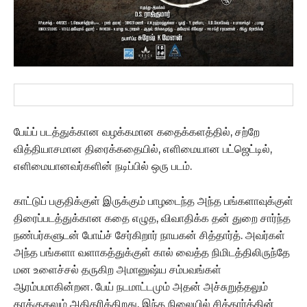
பேய்ப் படத்துக்கான வழக்கமான கதைக்களத்தில், சற்றே
வித்தியாசமான திரைக்கதையில், எளிமையான பட்ஜெட்டில்,
எளிமையானவர்களின் நடிப்பில் ஒரு படம்.
காட்டுப் பகுதிக்குள் இருக்கும் பாழடைந்த அந்த பங்களாவுக்குள்
திரைப்படத்துக்கான கதை எழுத, விவாதிக்க தன் துறை சார்ந்த
நண்பர்களுடன் போய்ச் சேர்கிறார் நாயகன் சித்தார்த். அவர்கள்
அந்த பங்களா வளாகத்துக்குள் கால் வைத்த நிமிடத்திலிருந்தே
மன உளைச்சல் தருகிற அமானுஷ்ய சம்பவங்கள்
ஆரம்பமாகின்றன. பேய் நடமாட்டமும் அதன் அச்சுறுத்தலும்
தாக்குதலும் அதிகரிக்கிறது. இந்த நிலையில் சித்தார்த்தின்