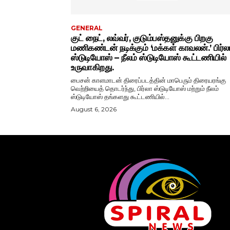
GENERAL
குட் நைட், லவ்வர், குடும்பஸ்தனுக்கு பிறகு
மணிகண்டன் நடிக்கும் ‘மக்கள் காவலன்.’ பிர்ல
ஸ்டுடியோஸ் – நீலம் ஸ்டுடியோஸ் கூட்டணியில்
உருவாகிறது.
பைசன் காளமாடன் திரைப்படத்தின் மாபெரும் திரையரங்கு
வெற்றியைத் தொடர்ந்து, பிர்லா ஸ்டுடியோஸ் மற்றும் நீலம்
ஸ்டுடியோஸ் தங்களது கூட்டணியில்...
August 6, 2026