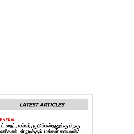
LATEST ARTICLES
ENERAL
ுட் நைட், லவ்வர், குடும்பஸ்தனுக்கு பிறகு
ணிகண்டன் நடிக்கும் ‘மக்கள் காவலன்.’