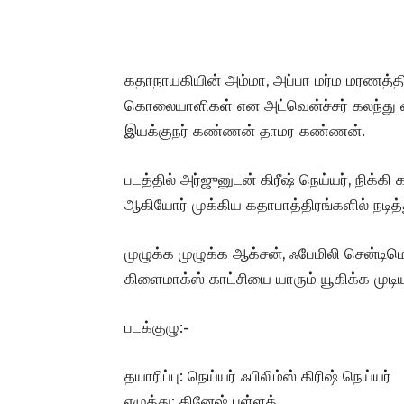
கதாநாயகியின் அம்மா, அப்பா மர்ம மரணத்தில
கொலையாளிகள் என அட்வென்ச்சர் கலந்து வி
இயக்குநர் கண்ணன் தாமர கண்ணன்.
படத்தில் அர்ஜுனுடன் கிரீஷ் நெய்யர், நிக்க
ஆகியோர் முக்கிய கதாபாத்திரங்களில் நடித்
முழுக்க முழுக்க ஆக்சன், ஃபேமிலி சென்டிமென்
கிளைமாக்ஸ் காட்சியை யாரும் யூகிக்க முடி
படக்குழு:-
தயாரிப்பு: நெய்யர் ஃபிலிம்ஸ் கிரிஷ் நெய்யர்
எழுத்து: தினேஷ் பள்ளத்