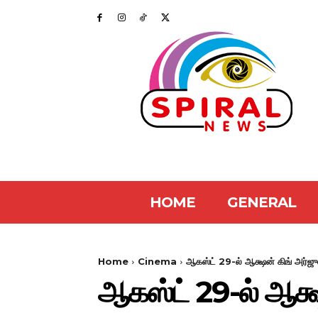
HOME
GENERAL
Home
Cinema
ஆகஸ்ட் 29-ல் ஆக்ஷன் கிங் அர்ஜுன
ஆகஸ்ட் 29-ல் ஆக்ஷ