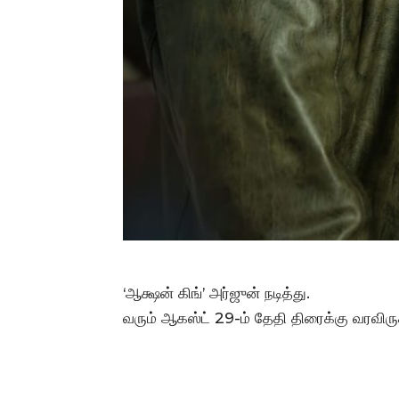
‘ஆக்ஷன் கிங்’ அர்ஜுன் நடித்து.
வரும் ஆகஸ்ட் 29-ம் தேதி திரைக்கு வரவிருக்க