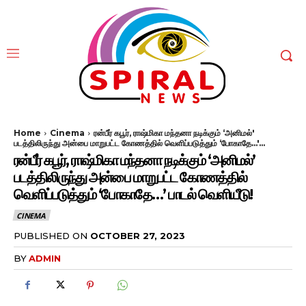
Home
Cinema
ரன்பீர் கபூர், ராஷ்மிகா மந்தனா நடிக்கும் ‘அனிமல்'
படத்திலிருந்து அன்பை மாறுபட்ட கோணத்தில் வெளிப்படுத்தும் ‘போகாதே...'...
ரன்பீர் கபூர், ராஷ்மிகா மந்தனா நடிக்கும் ‘அனிமல்’
படத்திலிருந்து அன்பை மாறுபட்ட கோணத்தில்
வெளிப்படுத்தும் ‘போகாதே…’ பாடல் வெளியீடு!
CINEMA
PUBLISHED ON
OCTOBER 27, 2023
BY
ADMIN