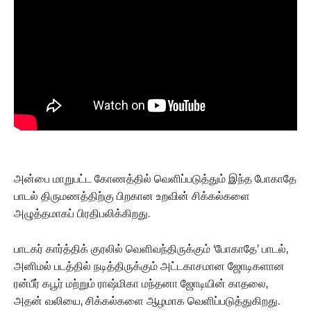
அன்பை மாறுபட்ட கோணத்தில் வெளிப்படுத்தும் இந்த போகாதே
பாடல் திருமணத்திற்கு பிறகான உறவின் சிக்கல்களை
அழுத்தமாகப் பிரதிபலிக்கிறது.
பாடகர் கார்த்திக் குரலில் வெளிவந்திருக்கும் ‘போகாதே’ பாடல்,
அனிமல் படத்தில் நடித்திருக்கும் அட்டகாசமான ஜோடிகளான
ரன்பீர் கபூர் மற்றும் ராஷ்மிகா மந்தனா ஜோடியின் காதலை,
அதன் வலியை, சிக்கல்களை ஆழமாக வெளிப்படுத்துகிறது.