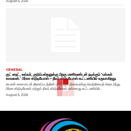
August 6, 2026
GENERAL
குட் நைட், லவ்வர், குடும்பஸ்தனுக்கு பிறகு மணிகண்டன் நடிக்கும் ‘மக்கள்
காவலன்.’ பிர்லா ஸ்டுடியோஸ் – நீலம் ஸ்டுடியோஸ் கூட்டணியில் உருவாகிறது.
பைசன் காளமாடன் திரைப்படத்தின் மாபெரும் திரையரங்கு வெற்றியைத் தொடர்ந்து,
பிர்லா ஸ்டுடியோஸ் மற்றும் நீலம் ஸ்டுடியோஸ் தங்களது கூட்டணியில்...
August 6, 2026