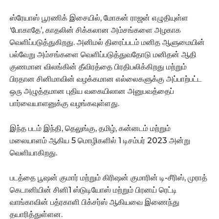
ஸ்ரேயாஸ் பூரணிக் இசையில், மோகன் ராஜன் எழுதியுள்ள
‘போகாதே’, காதலின் சிக்கலான அம்சங்களை அழகாக
வெளிப்படுத்துகிறது. அனிமல் திரைப்படம் மனித ஆளுமையின்
பல்வேறு அம்சங்களை வெளிப்படுத்துவதோடு மனிதன் ஆதி
குணமான விலங்கின் தீவிரத்தை பிரதிபலிக்கிறது மற்றும்
பிரதான சினிமாவின் வழக்கமான எல்லைகளுக்கு அப்பாற்பட்ட
ஒரு அழுத்தமான புதிய வகையிலான அனுபவத்தைப்
பார்வையாளனுக்கு வழங்கவுள்ளது.
இந்த படம் இந்தி, தெலுங்கு, தமிழ், கன்னடம் மற்றும்
மலையாளம் ஆகிய 5 மொழிகளில் 1 டிசம்பர் 2023 அன்று
வெளியாகிறது.
படத்தை பூஷன் குமார் மற்றும் கிரிஷன் குமாரின் டி-சீரிஸ், முராத்
கெடானியின் சினி1 ஸ்டுடியோஸ் மற்றும் பிரனய் ரெட்டி
வாங்காவின் பத்ரகாளி பிக்சர்ஸ் ஆகியவை இணைந்து
தயாரித்துள்ளன.