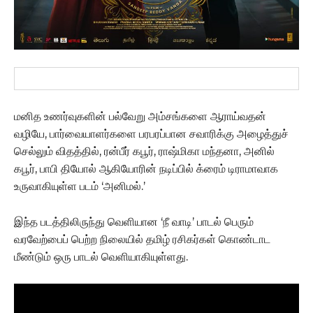
மனித உணர்வுகளின் பல்வேறு அம்சங்களை ஆராய்வதன்
வழியே, பார்வையாளர்களை பரபரப்பான சவாரிக்கு அழைத்துச்
செல்லும் விதத்தில், ரன்பீர் கபூர், ராஷ்மிகா மந்தனா, அனில்
கபூர், பாபி தியோல் ஆகியோரின் நடிப்பில் க்ரைம் டிராமாவாக
உருவாகியுள்ள படம் ‘அனிமல்.’
இந்த படத்திலிருந்து வெளியான ‘நீ வாடி’ பாடல் பெரும்
வரவேற்பைப் பெற்ற நிலையில் தமிழ் ரசிகர்கள் கொண்டாட
மீண்டும் ஒரு பாடல் வெளியாகியுள்ளது.