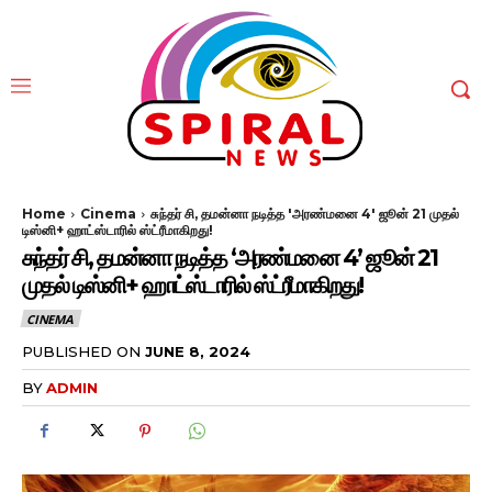
Home
Cinema
சுந்தர் சி, தமன்னா நடித்த 'அரண்மனை 4' ஜூன் 21 முதல்
டிஸ்னி+ ஹாட்ஸ்டாரில் ஸ்ட்ரீமாகிறது!
சுந்தர் சி, தமன்னா நடித்த ‘அரண்மனை 4’ ஜூன் 21
முதல் டிஸ்னி+ ஹாட்ஸ்டாரில் ஸ்ட்ரீமாகிறது!
CINEMA
PUBLISHED ON
JUNE 8, 2024
BY
ADMIN