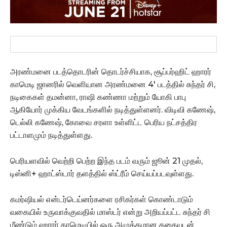
அரண்மனை படத்தொடரின் தொடர்ச்சியாக, சூப்பர்ஹிட் ஹாரர்
காமெடி ஜானரில் வெளியான அரண்மனை 4′ படத்தில் சுந்தர் சி,
நடிகைகள் தமன்னா, ராஷி கண்ணா மற்றும் யோகி பாபு
ஆகியோர் முக்கிய வேடங்களில் நடித்துள்ளனர். விடிவி கணேஷ்,
டெல்லி கணேஷ், கோவை சரளா உள்ளிட்ட பெரிய நட்சத்திர
பட்டாளமும் நடித்துள்ளது.
பெரியளவில் வெற்றி பெற்ற இந்த படம் வரும் ஜூன் 21 முதல்,
டிஸ்னி+ ஹாட்ஸ்டார் தளத்தில் ஸ்ட்ரீம் செய்யப்படவுள்ளது.
கமர்ஷியல் என்டர்டெய்னர்களை ரசிகர்கள் கொண்டாடும்
வகையில் உருவாக்குவதில் மாஸ்டர் என்று அறியப்பட்ட சுந்தர் சி
மீண்டும் ஹாரர் காமெடியில் ஒரு அழுத்தமான கதையுடன்