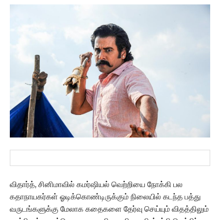
விதார்த், சினிமாவில் கமர்ஷியல் வெற்றியை நோக்கி பல
கதாநாயகர்கள் ஓடிக்கொண்டிருக்கும் நிலையில் கடந்த பத்து
வருடங்களுக்கு மேலாக கதைகளை தேர்வு செய்யும் விதத்திலும்