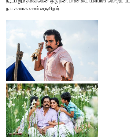
நடிப்பிலும் தனக்கென ஒரு தனி பாணியை பின்பற்றி வெற்றிப் பட
நாயகனாக வலம் வருகிறார்.