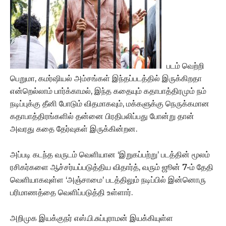
படம் வெற்றி
பெறுமா, கமர்ஷியல் அம்சங்கள் இந்தப்படத்தில் இருக்கிறதா
என்றெல்லாம் பார்க்காமல், இந்த கதையும் கதாபாத்திரமும் நம்
நடிப்புக்கு தீனி போடும் விதமாகவும், மக்களுக்கு நெருக்கமான
கதாபாத்திரங்களில் தன்னை பிரதிபலிப்பது போன்று தான்
அவரது கதை தேர்வுகள் இருக்கின்றன.
அப்படி கடந்த வருடம் வெளியான ‘இறுகப்பற்று’ படத்தின் மூலம்
ரசிகர்களை ஆச்சர்யப்படுத்திய விதார்த், வரும் ஜூன் 7-ம் தேதி
வெளியாகவுள்ள ‘அஞ்சாமை’ படத்திலும் நடிப்பில் இன்னொரு
பரிமாணத்தை வெளிப்படுத்தி உள்ளார்.
அறிமுக இயக்குநர் எஸ்.பி.சுப்புராமன் இயக்கியுள்ள