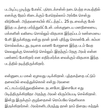
படபிடிப்பு முடிந்து போஸ்ட் புரொடக்சன்ஸ் நடைபெற்ற சமயத்தில்
எனக்கு நேரம் கிடைக்கும் போதெல்லாம் அங்கே சென்று
விடுவேன். அந்தவகையில் கிட்டத்தட்ட 25 தடவைக்கு மேல்
இந்த படத்தை பார்த்துவிட்டேன். மக்களுடைய மனநிலையை,
மக்களின் வலியை சொல்லும் விதமாக இந்தப்படம் உண்மையை
பேசி இருக்கிறது என்று தான் நான் புரிந்து கொண்டேன். சும்மா
சொல்லக்கூடது, நடிகை வாணி போஜனை இந்த படம் வேற
லெவலுக்கு கொண்டு செல்லும். இதற்குப் பிறகு அவர் என்ன
பண்ணப் போகிறார் என எதிர்பார்க்க வைக்கும் விதமாக இந்த
படத்தில் நடித்திருக்கிறார்.
என்னுடைய மகள் ஏழாவது படிக்கிறாள். புத்தகத்தை மட்டும்
தலையில் வைத்துக்கொள் என்று அவளை
கட்டாயப்படுத்துவதில்லை. நடனமோ, இசையோ எது
பிடித்திருக்கிறதோ அதற்கு அவள் விரும்பியபடி செல்கிறாள்.
இன்று இருக்கும் குழந்தைகள் ரொம்பவே தெளிவாக
இருக்கிறார்கள். அவர்களிடமிருந்து தான் நாம் நிறைய கற்றுக்