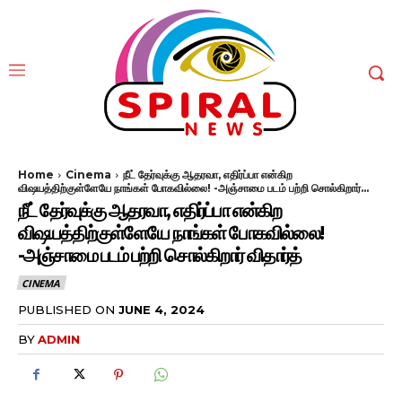
Home
Cinema
நீட் தேர்வுக்கு ஆதரவா, எதிர்ப்பா என்கிற
விஷயத்திற்குள்ளேயே நாங்கள் போகவில்லை! -அஞ்சாமை படம் பற்றி சொல்கிறார்...
நீட் தேர்வுக்கு ஆதரவா, எதிர்ப்பா என்கிற
விஷயத்திற்குள்ளேயே நாங்கள் போகவில்லை!
-அஞ்சாமை படம் பற்றி சொல்கிறார் விதார்த்
CINEMA
PUBLISHED ON
JUNE 4, 2024
BY
ADMIN