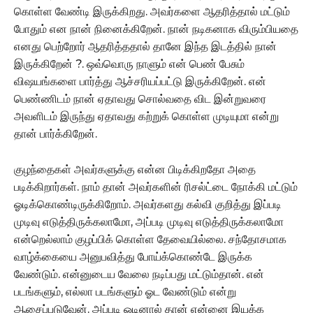
கொள்ள வேண்டி இருக்கிறது. அவர்களை ஆதரித்தால் மட்டும்
போதும் என நான் நினைக்கிறேன். நான் நடிகனாக விரும்பியதை
எனது பெற்றோர் ஆதரித்ததால் தானே இந்த இடத்தில் நான்
இருக்கிறேன் ?. ஒவ்வொரு நாளும் என் பெண் பேசும்
விஷயங்களை பார்த்து ஆச்சரியப்பட்டு இருக்கிறேன். என்
பெண்ணிடம் நான் ஏதாவது சொல்வதை விட இன்றுவரை
அவளிடம் இருந்து ஏதாவது கற்றுக் கொள்ள முடியுமா என்று
தான் பார்க்கிறேன்.
குழந்தைகள் அவர்களுக்கு என்ன பிடிக்கிறதோ அதை
படிக்கிறார்கள். நாம் தான் அவர்களின் ரிசல்ட்டை நோக்கி மட்டும்
ஓடிக்கொண்டிருக்கிறோம். அவர்களது கல்வி குறித்து இப்படி
முடிவு எடுத்திருக்கலாமோ, அப்படி முடிவு எடுத்திருக்கலாமோ
என்றெல்லாம் குழப்பிக் கொள்ள தேவையில்லை. சந்தோசமாக
வாழ்க்கையை அனுபவித்து போய்க்கொண்டே இருக்க
வேண்டும். என்னுடைய வேலை நடிப்பது மட்டும்தான். என்
படங்களும், எல்லா படங்களும் ஓட வேண்டும் என்று
ஆசைப்படுவேன். அப்படி ஓடினால் தான் என்னை இயக்க