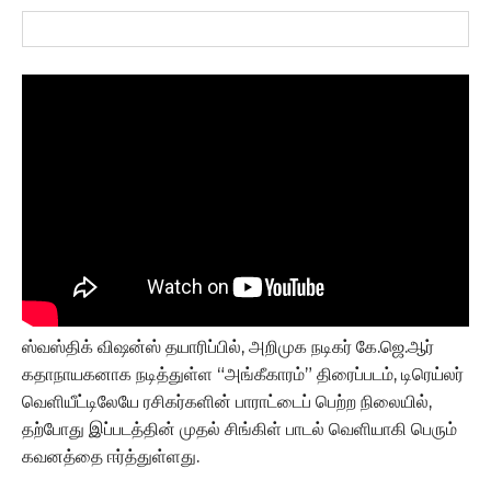
ஸ்வஸ்திக் விஷன்ஸ் தயாரிப்பில், அறிமுக நடிகர் கே.ஜெ.ஆர்
கதாநாயகனாக நடித்துள்ள “அங்கீகாரம்” திரைப்படம், டிரெய்லர்
வெளியீட்டிலேயே ரசிகர்களின் பாராட்டைப் பெற்ற நிலையில்,
தற்போது இப்படத்தின் முதல் சிங்கிள் பாடல் வெளியாகி பெரும்
கவனத்தை ஈர்த்துள்ளது.