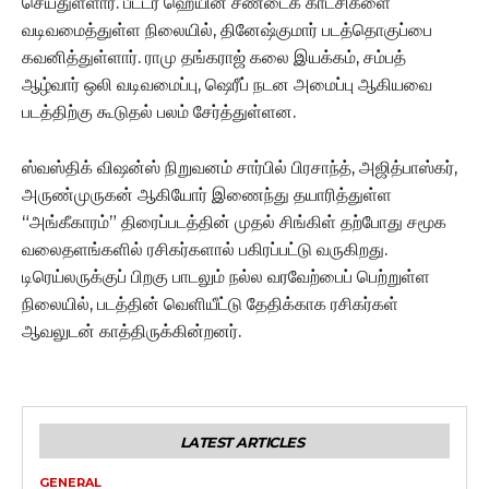
செய்துள்ளார். பீட்டர் ஹெயின் சண்டைக் காட்சிகளை
வடிவமைத்துள்ள நிலையில், தினேஷ்குமார் படத்தொகுப்பை
கவனித்துள்ளார். ராமு தங்கராஜ் கலை இயக்கம், சம்பத்
ஆழ்வார் ஒலி வடிவமைப்பு, ஷெரீப் நடன அமைப்பு ஆகியவை
படத்திற்கு கூடுதல் பலம் சேர்த்துள்ளன.
ஸ்வஸ்திக் விஷன்ஸ் நிறுவனம் சார்பில் பிரசாந்த், அஜித்பாஸ்கர்,
அருண்முருகன் ஆகியோர் இணைந்து தயாரித்துள்ள
“அங்கீகாரம்” திரைப்படத்தின் முதல் சிங்கிள் தற்போது சமூக
வலைதளங்களில் ரசிகர்களால் பகிரப்பட்டு வருகிறது.
டிரெய்லருக்குப் பிறகு பாடலும் நல்ல வரவேற்பைப் பெற்றுள்ள
நிலையில், படத்தின் வெளியீட்டு தேதிக்காக ரசிகர்கள்
ஆவலுடன் காத்திருக்கின்றனர்.
LATEST ARTICLES
GENERAL