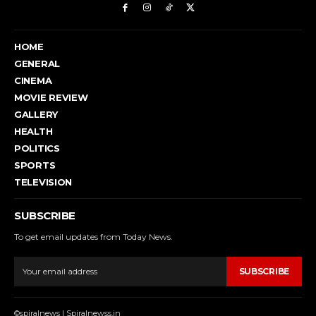
HOME
GENERAL
CINEMA
MOVIE REVIEW
GALLERY
HEALTH
POLITICS
SPORTS
TELEVISION
SUBSCRIBE
To get email updates from Today News.
SUBSCRIBE
©spiralnews | Spiralnewss.in