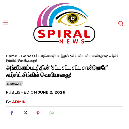
Home
General
அங்கீகாரம் படத்தின் 'சட்ட சட்ட சட்ட சான்றோரே' ஃபர்ஸ்ட்
சிங்கிள் வெளியானது!
அங்கீகாரம் படத்தின் ‘சட்ட சட்ட சட்ட சான்றோரே’
ஃபர்ஸ்ட் சிங்கிள் வெளியானது!
GENERAL
PUBLISHED ON
JUNE 2, 2026
BY
ADMIN