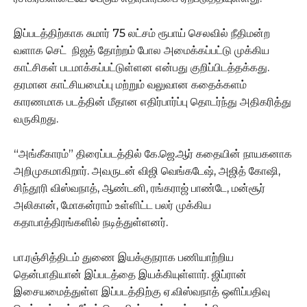
இப்படத்திற்காக சுமார் 75 லட்சம் ரூபாய் செலவில் நீதிமன்ற
வளாக செட் நிஜத் தோற்றம் போல அமைக்கப்பட்டு முக்கிய
காட்சிகள் படமாக்கப்பட்டுள்ளன என்பது குறிப்பிடத்தக்கது.
தரமான காட்சியமைப்பு மற்றும் வலுவான கதைக்களம்
காரணமாக படத்தின் மீதான எதிர்பார்ப்பு தொடர்ந்து அதிகரித்து
வருகிறது.
“அங்கீகாரம்” திரைப்படத்தில் கே.ஜெ.ஆர் கதையின் நாயகனாக
அறிமுகமாகிறார். அவருடன் விஜி வெங்கடேஷ், அஜித் கோஷி,
சிந்தூரி விஸ்வநாத், ஆண்டனி, ரங்கராஜ் பாண்டே, மன்சூர்
அலிகான், மோகன்ராம் உள்ளிட்ட பலர் முக்கிய
கதாபாத்திரங்களில் நடித்துள்ளனர்.
பா.ரஞ்சித்திடம் துணை இயக்குநராக பணியாற்றிய
தென்பாதியான் இப்படத்தை இயக்கியுள்ளார். ஜிப்ரான்
இசையமைத்துள்ள இப்படத்திற்கு ஏ.விஸ்வநாத் ஒளிப்பதிவு