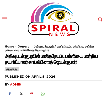
Home
General
அறிவு படக்குழுவின் மனிதநேயம்.. பள்ளியை மாற்றிய
தயாரிப்பாளர் சாய்வினோத் ஜெயக்குமார்!
அறிவு படக்குழுவின் மனிதநேயம்.. பள்ளியை மாற்றிய
தயாரிப்பாளர் சாய்வினோத் ஜெயக்குமார்!
GENERAL
PUBLISHED ON
APRIL 5, 2026
BY
ADMIN