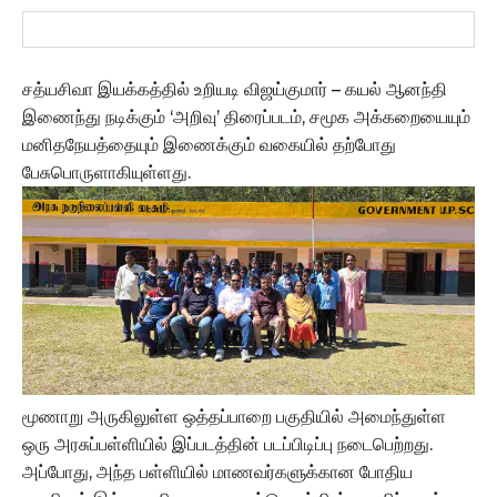
சத்யசிவா இயக்கத்தில் உறியடி விஜய்குமார் – கயல் ஆனந்தி
இணைந்து நடிக்கும் ‘அறிவு’ திரைப்படம், சமூக அக்கறையையும்
மனிதநேயத்தையும் இணைக்கும் வகையில் தற்போது
பேசுபொருளாகியுள்ளது.
மூணாறு அருகிலுள்ள ஒத்தப்பாறை பகுதியில் அமைந்துள்ள
ஒரு அரசுப்பள்ளியில் இப்படத்தின் படப்பிடிப்பு நடைபெற்றது.
அப்போது, அந்த பள்ளியில் மாணவர்களுக்கான போதிய