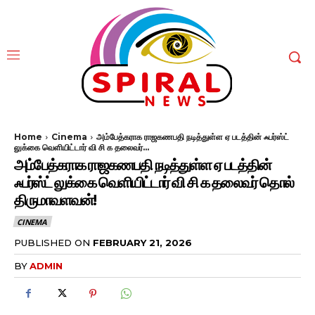
Home
Cinema
அம்பேத்கராக ராஜகணபதி நடித்துள்ள ஏ படத்தின் ஃபர்ஸ்ட்
லுக்கை வெளியிட்டார் வி சி க தலைவர்...
அம்பேத்கராக ராஜகணபதி நடித்துள்ள ஏ படத்தின்
ஃபர்ஸ்ட் லுக்கை வெளியிட்டார் வி சி க தலைவர் தொல்
திருமாவளவன்!
CINEMA
PUBLISHED ON
FEBRUARY 21, 2026
BY
ADMIN