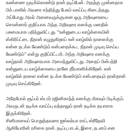
கண்ணை மூடிக்கொண்டு நான் நடிப்பேன். அதற்கு முன்னதாக
பிக் பாஸில் அவரை சந்தித்து பேசும் வாய்ப்பு கிடைத்தது.
அப்போது அவர் அனைவருக்குமான ஒரு அறிவுரையை
சொன்னார் குறிப்பாக அந்த அறிவுரை எனக்கு மனதில்
பசுமையாக பதிந்துவிட்டது. “உன்னுடைய வாழ்க்கையின்
ஸ்கிரிப்ட்டை நீதான் எழுதுகிறாய் உன் வாழ்வில் நாளைக்கு
என்ன நடக்க வேண்டும் என்பதைக்கூட நீதான் முடிவு செய்ய
வேண்டும்” என்று குறிப்பிட்டார். அந்த அறிவுரை எனக்கு
வாழ்நாள் அறிவுரையாக அமைந்துவிட்டது. அதைப் பின்பற்றி
என்னுடைய வாழ்க்கையை நானே தீர்மானிக்கிறேன். என்
வாழ்வில் நாளை என்ன நடக்க வேண்டும் என்பதையும் நான்தான்
முடிவு செய்கிறேன்.
அதேபோல் சூப்பர் ஸ்டார் ரஜினிகாந்த் எனக்கு மிகவும் பிடிக்கும்.
அவருடன் நடிக்க வாய்ப்பு வந்தாலும் நான் நடிக்க தயாராக
இருக்கிறேன்.
சினிமாவைப் பொறுத்தவரை ஐஸ்வர்யா ராய், ஸ்ரீதேவி
ஆகியோரின் ரசிகை நான். நடிப்பு பாடல், இசை, நடனம் என