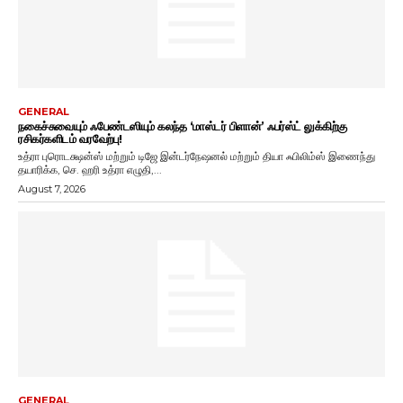
GENERAL
நகைச்சுவையும் ஃபேண்டஸியும் கலந்த ‘மாஸ்டர் பிளான்’ ஃபர்ஸ்ட் லுக்கிற்கு
ரசிகர்களிடம் வரவேற்பு!
உத்ரா புரொடக்ஷன்ஸ் மற்றும் டிஜே இன்டர்நேஷனல் மற்றும் தியா ஃபிலிம்ஸ் இணைந்து
தயாரிக்க, செ. ஹரி உத்ரா எழுதி,...
August 7, 2026
GENERAL