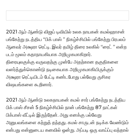
2021 ஆம் ஆண்டு விஜய் டிவியில் உலக நாயகன் கமல்ஹாசன்
பங்கேற்று நடத்திய “பிக் பாஸ் ” நிகழ்ச்சியில் பங்கேற்று பிரபலம்
ஆனவர் அக்ஷரா ரெட்டி. இவர் தமிழ் திரை உலகில் “ரைட் ” என்ற
படம் மூலம் கதாநாயகியாக அறிமுகமாகிறார்.
திரையுலகுக்கு வருவதற்கு முன்பே அதற்கான தகுதிகளை
வளர்த்துக்கொண்டு நடிகையாக அறிமுகமாகியிருக்கும்
அக்ஷரா ரெட்டியிடம் பேட்டி கண்டபோது பல்வேறு ருசிகர
விஷயங்களை கூறினார்.
2021 ஆம் ஆண்டு உலகநாயகன் கமல் சார் பங்கேற்று நடத்திய
பிக் பாஸ் சீசன் 5 நிகழ்ச்சியில் நான் பங்கேற்று 87 நாட்கள்
பிக்பாஸ் வீட்டில் இருந்தேன். அது எனக்கு பல்வேறு
அனுபவங்களை கற்றுத் தந்தது. கமல் சாருடன் நடிக்க வேண்டும்
என்பது என்னுடைய கனவில் ஒன்று. அப்படி ஒரு வாய்ப்பு வந்தால்