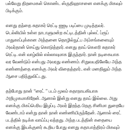
பல்வேறு திறமைகள் கொண்ட ஸ்ருதிஹாசனை எனக்கு மிகவும்
பிடிக்கும்.
எனது தந்தை சுதாகர் ரெட்டி ஐஐடி படிப்பை முடித்தவர்.
டெல்லியில் உள்ள நாடாளுமன்ற கட்டிடத்தின் புல்லட் ப்ரூப்
பாதுகாப்புக்கான அத்தனை தொழில்நுட்ப அம்சங்களையும்
அவர்தான் செய்து கொடுத்தார். எனது தாய் கௌரி சுதாகர்
ரெட்டி. என் வாழ்வில் எல்லாவுமாக இருந்தார். நான் நடிகையாக
வர வேண்டும் என்பது அவரது எண்ணம். சிறுவயதிலேயே அந்த
எண்ணத்தை எனக்கு அவர் விதைத்தார்.. என் மனதிலும் அந்த
ஆசை பதிந்துவிட்டது.
தற்போது நான் “ரைட் ” படம் மூலம் கதாநாயகியாக
அறிமுகமாகிறேன். ஆனால் இன்று எனது தாய் இல்லை. அது
எனக்கு மிகப்பெரிய இழப்பு. அவர் இறந்த பிறகு சினிமா துறையே
வேண்டாம் என்று தான் நான் எண்ணியிருந்தேன். ஆனால் ரைட்
படத்தில் நடிக்க வாய்ப்பு வந்தது. அந்த படத்தின் கதையை
எனக்கு இயக்குனர் கூறிய போது எனது கதாபாத்திரம் மிகவும்