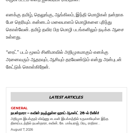
எனக்கு தமிழ், தெலுங்கு, ஆங்கிலம், இந்தி மொழிகள் நன்றாக
பேச தெரியும். கன்னடம் மலையாளம் மொழிகளை புரிந்து
கொள்வேன். தமிழ் தவிர பிற மொழி படங்களிலும் நடிக்க ஆசை
உள்ளது.
“ரைட்” படம் மூலம் சினிமாவில் அறிமுகமாகும் எனக்கு
அனைவரும் ஆதரவும், ஆசியும் தரவேண்டும் என்று அன்புடன்
கேட்டுக் கொள்கிறேன்.
LATEST ARTICLES
GENERAL
நயன்தாரா – கவின் நடித்துள்ள ஹாய் ஆகஸ்ட் 28-ல் ரிலீஸ்!
அறிமுக இயக்குநர் விஷ்ணு எடவன் இயக்கத்தில் உருவாகியுள்ள இந்த
திரைப்படத்தில் நயன்தாரா, கவின், கே. பாக்யராஜ், பிரபு, ராதிகா...
August 7, 2026