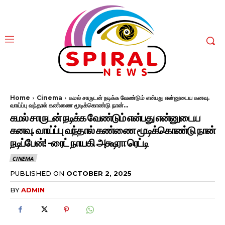
Home
Cinema
கமல் சாருடன் நடிக்க வேண்டும் என்பது என்னுடைய கனவு.
வாய்ப்பு வந்தால் கண்ணை மூடிக்கொண்டு நான்...
கமல் சாருடன் நடிக்க வேண்டும் என்பது என்னுடைய
கனவு. வாய்ப்பு வந்தால் கண்ணை மூடிக்கொண்டு நான்
நடிப்பேன்! -ரைட் நாயகி அக்ஷரா ரெட்டி
CINEMA
PUBLISHED ON
OCTOBER 2, 2025
BY
ADMIN