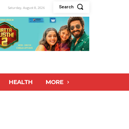
Search
Saturday, August 8, 2026
HEALTH
MORE