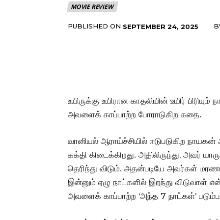
MOVIE REVIEW
PUBLISHED ON
B
SEPTEMBER 24, 2025
உயிருக்கு உயிரான காதலியின் உயிர் பிரியும
அவளைக் காப்பாற்ற போராடுகிற கதை.
வானியல் ஆராய்ச்சியில் ஈடுபடுகிற நாயகன
கக்தி கிடைக்கிறது. அதிலிருந்து, அவர்
தெரிந்து விடும். அதன்படியே அவர்கள் மர
இன்னும் ஏழு நாட்களில் இறந்து விடுவாள் எ
அவளைக் காப்பாற்ற ‘அந்த 7 நாட்கள்’ படும