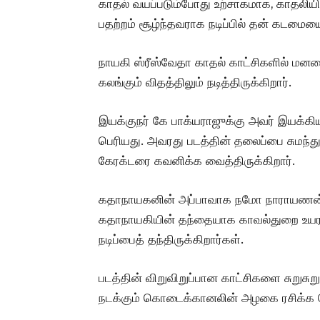
காதல் வயப்படும்போது உற்சாகமாக, காதலியி
பதற்றம் சூழ்ந்தவராக நடிப்பில் தன் கடமை
நாயகி ஸ்ரீஸ்வேதா காதல் காட்சிகளில் மனதை
கலங்கும் விதத்திலும் நடித்திருக்கிறார்.
இயக்குநர் கே பாக்யராஜுக்கு அவர் இயக்கிய
பெரியது. அவரது படத்தின் தலைப்பை சுமந்த
கேரக்டரை கவனிக்க வைத்திருக்கிறார்.
கதாநாயகனின் அப்பாவாக நமோ நாராயணன்,
கதாநாயகியின் தந்தையாக காவல்துறை உயரத
நடிப்பைத் தந்திருக்கிறார்கள்.
படத்தின் விறுவிறுப்பான காட்சிகளை சுறுசுற
நடக்கும் கொடைக்கானலின் அழகை ரசிக்க கோப