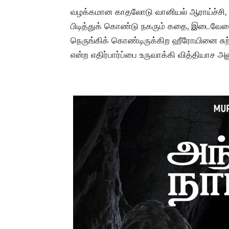
வழக்கமான காதலோடு வானியல் ஆராய்ச்ச
பிடித்துக் கொண்டு நகரும் கதை, இடைவேளைக
நெருங்கிக் கொண்டிருக்கிற ஹீரோயினை சுற்ற
என்ற எதிர்பார்ப்பை உருவாக்கி வித்தியாச அ