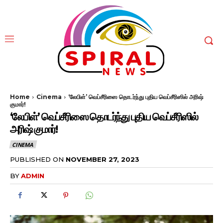
Home
Cinema
‘லேபிள்’ வெப்சீரிஸை தொடர்ந்து புதிய வெப்சீரிஸில் அரிஷ்
குமார்!
‘லேபிள்’ வெப்சீரிஸை தொடர்ந்து புதிய வெப்சீரிஸில்
அரிஷ் குமார்!
CINEMA
PUBLISHED ON
NOVEMBER 27, 2023
BY
ADMIN