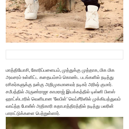
மாத்தியோசி, கோரிப்பளையம், முத்துக்கு முத்தாக, மிக மிக
அவசரம் உள்ளிட்ட கதையம்சம் கொண்ட படங்களில் நடித்து
ரசிகர்களுக்கு நன்கு அறிமுகமானவர் நடிகர் அரிஷ் குமார்.
சமீபத்தில் அருண்ராஜா காமராஜ் இயக்கத்தில் டிஸ்னி பிளஸ்
ஹாட்ஸ்டாரில் வெளியான ‘லேபிள்’ வெப்சீரிஸில் முக்கியத்துவம்
வாய்ந்த போலீஸ் அதிகாரி கதாபாத்திரத்தில் நடித்து பலரின்
பாராட்டுக்களை பெற்றுள்ளார்.