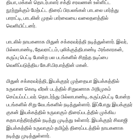
தியா, மக்கள் தொடர்பாளர் சக்தி சரவணன் உள்ளிட்ட
நூற்றுக்கும் மேற்பட்ட திரைப் பிரபலங்கள் பாடலை பார்த்து
பாராட்டி, பாடலின் முதல் பார்வையை வலைதளத்தில்
வெளியிட்டனர்.
பாடலில் நாயகனாக மிதுன் சக்கரவர்த்தி நடித்துள்ளார். இவர்,
பில்லாபாண்டி, தேவராட்டம், புலிக்குத்திபாண்டி அங்காரகன்,
கருப்பு பெட்டி போன்ற பல படங்களில் சிறந்த நடிப்பை
வெளிப்படுத்திய கே.சி.பிரபாத்தின் மகன்.
மிதுன் சக்கரவர்த்தி, இயக்குநர் முத்தையா இயக்கத்தில்
உருவான கொடி வீரன் படத்தில் சிறுவனாக அறிமுகம்
செய்யப்பட்டவர். தொடர்ந்து பில்லாபாண்டி, கருப்புபெட்டி போன்ற
படங்களில் சிறு வேடங்களில் நடித்துள்ளார். இப்போது இயக்குநர்
குகன் இயக்கத்தில் உருவாகும் திரைப்படத்தில் முக்கிய
கதாபாத்திரத்தில் நடித்து முடித்து உள்ளார். இயக்குநர் சிவாஜி
இயக்கத்தில் உருவாகும் தமிழ்த் திரைப்படத்தில் நாயகனாக
நடித்து முடித்துள்ளார்.