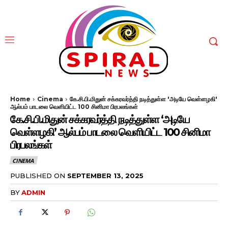
Home
Cinema
கே.சி.பி.மிதுன் சக்கரவர்த்தி நடித்துள்ள 'அடியே வெள்ளழகி'
ஆல்பம் பாடலை வெளியிட்ட 100 சினிமா பிரபலங்கள்
கே.சி.பி.மிதுன் சக்கரவர்த்தி நடித்துள்ள ‘அடியே
வெள்ளழகி’ ஆல்பம் பாடலை வெளியிட்ட 100 சினிமா
பிரபலங்கள்
CINEMA
PUBLISHED ON
SEPTEMBER 13, 2025
BY
ADMIN