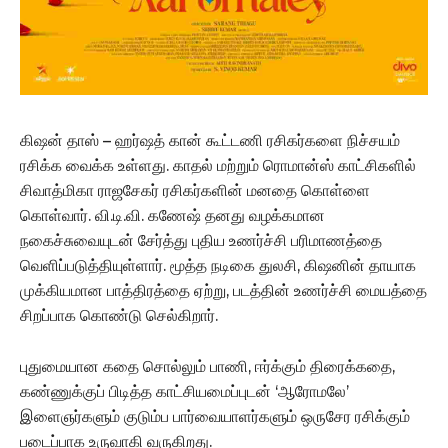
கிஷன் தாஸ் – ஹர்ஷத் கான் கூட்டணி ரசிகர்களை நிச்சயம்
ரசிக்க வைக்க உள்ளது. காதல் மற்றும் ரொமான்ஸ் காட்சிகளில்
சிவாத்மிகா ராஜசேகர் ரசிகர்களின் மனதை கொள்ளை
கொள்வார். வி.டி.வி. கணேஷ் தனது வழக்கமான
நகைச்சுவையுடன் சேர்த்து புதிய உணர்ச்சி பரிமாணத்தை
வெளிப்படுத்தியுள்ளார். மூத்த நடிகை துலசி, கிஷனின் தாயாக
முக்கியமான பாத்திரத்தை ஏற்று, படத்தின் உணர்ச்சி மையத்தை
சிறப்பாக கொண்டு செல்கிறார்.
புதுமையான கதை சொல்லும் பாணி, ஈர்க்கும் திரைக்கதை,
கண்ணுக்குப் பிடித்த காட்சியமைப்புடன் ‘ஆரோமலே’
இளைஞர்களும் குடும்ப பார்வையாளர்களும் ஒருசேர ரசிக்கும்
படைப்பாக உருவாகி வருகிறது.