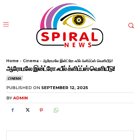
Home
Cinema
ஆரோமலே இன்ட்ரோ ஃபீல் க்ளிம்ப்ஸ் வெளியீடு!
ஆரோமலே இன்ட்ரோ ஃபீல் க்ளிம்ப்ஸ் வெளியீடு!
CINEMA
PUBLISHED ON
SEPTEMBER 12, 2025
BY
ADMIN