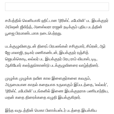
சமீபத்தில் வெளியாகி ஹிட்டான ‘டூரிஸ்ட் ஃபேமிலி’ பட இயக்குநர்
அபிஷன் ஜீவிந்த், அனஸ்வரா ராஜன் நடிக்கும் புதிய படத்தின்
பூஜை பிரமாண்டமாக நடைபெற்றது.
படக்குழுவினருடன் திரைப் பிரபலங்கள் சசிகுமார், சிம்ரன், ஆர்
ஜே பாலாஜி, நடிகர் மணிகண்டன், இயக்குநர் ரஞ்சித்
ஜெயக்கொடி, லவ்வர் பட இயக்குநர் பிரபு ராம் வியாஸ், டிடி,
ஆகியோர் கலந்துகொண்டு படக்குழுவினரை வாழ்த்தினர்.
முழுக்க முழுக்க நவீன கால இளைஞர்களை கவரும்,
அருமையான காதல் கதையாக உருவாகும் இப்படத்தை, ‘லவ்வர்’,
‘டூரிஸ்ட் ஃபேமிலி’ படங்களில் இணை இயக்குநராக பணியாற்றிய,
மதன் கதை திரைக்கதை எழுதி இயக்குகிறார்.
இந்த வருடத்தின் மெகா பிளாக்பஸ்டர் படத்தை இயக்கிய