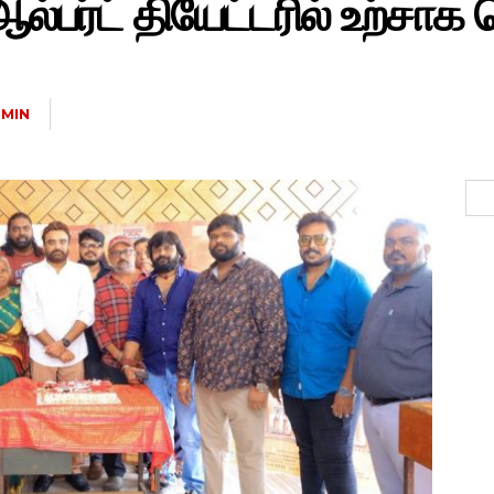
பர்ட் தியேட்டரில் உற்சாக
MIN