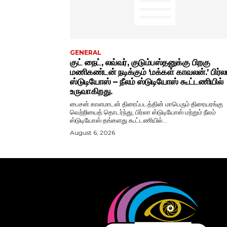
GENERAL
குட் நைட், லவ்வர், குடும்பஸ்தனுக்கு பிறகு
மணிகண்டன் நடிக்கும் ‘மக்கள் காவலன்.’ பிர்ல
ஸ்டுடியோஸ் – நீலம் ஸ்டுடியோஸ் கூட்டணியில்
உருவாகிறது.
பைசன் காளமாடன் திரைப்படத்தின் மாபெரும் திரையரங்கு
வெற்றியைத் தொடர்ந்து, பிர்லா ஸ்டுடியோஸ் மற்றும் நீலம்
ஸ்டுடியோஸ் தங்களது கூட்டணியில்...
August 6, 2026