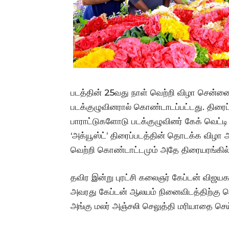
படத்தின் 25வது நாள் வெற்றி விழா சென்னை 
படக்குழுவினரால் கொண்டாடப்பட்டது. திரைப
பாராட்டுகளோடு படக்குழுவினர் கேக் வெட்டி
‘அக்யூஸ்ட்’ திரைப்படத்தின் தொடக்க விழா ஆ
வெற்றி கொண்டாட்டமும் அதே திரையரங்கில்
தவிர இன்று புரட்சி கலைஞர் கேப்டன் விஜயகா
அவரது கேப்டன் ஆலயம் நினைவிடத்திற்கு சென்
அங்கு மலர் அஞ்சலி செலுத்தி மரியாதை செய