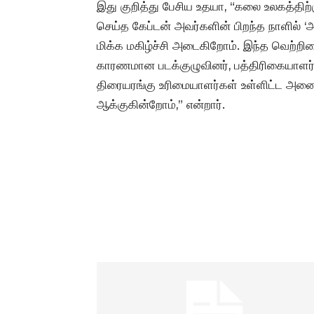
இது குறித்து பேசிய உதயா, “கலை உலகத்தி
செய்த கேப்டன் அவர்களின் பிறந்த நாளில் ‘
மிக்க மகிழ்ச்சி அடைகிறோம். இந்த வெற்றியை
காரணமான படக்குழுவினர், பத்திரிகையாளர
திரையரங்கு உரிமையாளர்கள் உள்ளிட்ட அனை
ஆக்குகின்றோம்,” என்றார்.