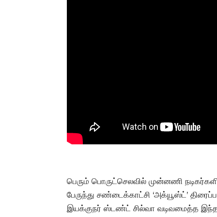
பெரும் பொருட்செலவில் முன்னணி நடிகர்கள
பேருந்து சண்டைக்காட்சி ‘அக்யூஸ்ட்’ திரைப்
இயக்குநர் ஸ்டண்ட் சில்வா வடிவமைத்த இந்த