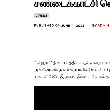
சண்டைக்காட்சி 
CINEMA
PUBLISHED ON
BY
ADMIN
JUNE 4, 2025
‘அக்யூஸ்ட்’ திரைப்படத்தில் முதல் முறையா
நடிக்கின்றனர். நடிகர் உதயாவின் வெள்ளி வ
படங்களிலேயே இதுவரை இல்லாத அளவுக்கு அத