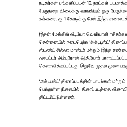
நடிகர்கள் பங்களிப்புடன் 12 நாட்கள் படமாக
பேருந்தை விலைக்கு வாங்கியும் ஒரு பேருந்த
உள்ளனர். ரூ 1 கோடிக்கு மேல் இந்த சண்டை
இதன் மேக்கிங் வீடியோ வெளியாகி ரசிகர்களி
சென்னையில் நடைபெற்ற ‘அக்யூஸ்ட்’ திரைப்பட
ஸ்டண்ட் சில்வா மாஸ்டர் மற்றும் இந்த சண்டைக
ஃபைட்டர் அம்புரோஸ் ஆகியோர் பாராட்டப்பட்ட
கௌரவிக்கப்பட்டது இதுவே முதல் முறையாகு
‘அக்யூஸ்ட்’ திரைப்படத்தின் பாடல்கள் மற்று
பெற்றுள்ள நிலையில், திரைப்படத்தை விரைவ
திட்டமிட்டுள்ளனர்.