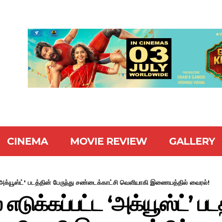
CINEMA
MOVIE REVIEW
GALLERY
'அக்யூஸ்ட்' படத்தின் பேருந்து சண்டைக்காட்சி வெளியாகி இணையத்தில் வைரல்!
டுக்கப்பட்ட ‘அக்யூஸ்ட்’ படத