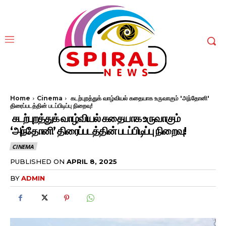
Home
Cinema
கடற்புறத்துக் வாழ்வியல் கதையாக உருவாகும் 'அந்தோனி'
திரைப்படத்தின் படப்பிடிப்பு நிறைவு!
கடற்புறத்துக் வாழ்வியல் கதையாக உருவாகும்
‘அந்தோனி’ திரைப்படத்தின் படப்பிடிப்பு நிறைவு!
CINEMA
PUBLISHED ON
APRIL 8, 2025
BY
ADMIN