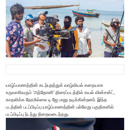
யாழ்ப்பாணத்தின் கடற்புறத்துக் வாழ்வியல் கதையாக
உருவாகிவரும் ‘அந்தோனி’ திரைப்படத்தில் கயல் வின்சன்ட்,
காதலிக்க நேரமில்லை டி ஜே பானு நடிக்கின்றனர். இந்த
படத்தின் படப்பிடிப்பு யாழ்ப்பாணத்தின் பல்வேறு பகுதிகளில்
படப்பிடிப்பு ந்டந்து நிறைவடைந்தது.