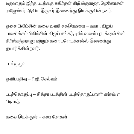
உருவாகும் இந்த படத்தை சுகிர்தன் கிறிஸ்துராஜா, ஜெனோசன்
ராஜேஸ்வர் ஆகிய இருவர் இணைந்து இயக்குகின்றனர்.
ஓசை பிலிம்சின் கலை வளரி சகஇரமணா – சுகா , விஜய்
பாலசிங்கம் பிலிம்சின் விஜய் சங்கர், டிரீம் லைன் புரடக்‌ஷன்சின்
சிரீஸ்கந்தராஜா மற்றும் கனா புரொடக்சன்ஸ் இணைந்து
தயாரிக்கின்றனர்.
படக்குழு:-
ஒளிப்பதிவு – ரிஷி செல்வம்
படத்தொகுப்பு – சித்தா படத்தின் படத்தொகுப்பாளர் சுரேஷ் ஏ
பிரசாத்
கலை இயக்குநர் – கலா மோகன்