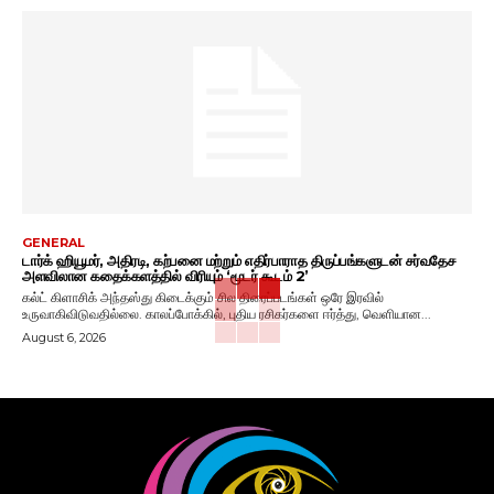
GENERAL
டார்க் ஹியூமர், அதிரடி, கற்பனை மற்றும் எதிர்பாராத திருப்பங்களுடன் சர்வதேச
அளவிலான கதைக்களத்தில் விரியும் ‘மூடர் கூடம் 2’
கல்ட் கிளாசிக் அந்தஸ்து கிடைக்கும் சில திரைப்படங்கள் ஒரே இரவில்
உருவாகிவிடுவதில்லை. காலப்போக்கில், புதிய ரசிகர்களை ஈர்த்து, வெளியான...
August 6, 2026