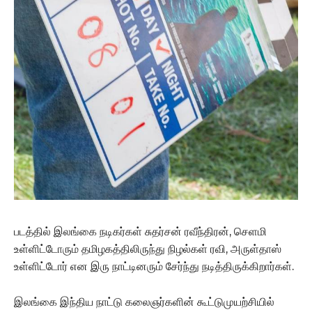
படத்தில் இலங்கை நடிகர்கள் சுதர்சன் ரவீந்திரன், செளமி
உள்ளிட்டோரும் தமிழகத்திலிருந்து நிழல்கள் ரவி, அருள்தாஸ்
உள்ளிட்டோர் என இரு நாட்டினரும் சேர்ந்து நடித்திருக்கிறார்கள்.
இலங்கை இந்திய நாட்டு கலைஞர்களின் கூட்டுமுயற்சியில்