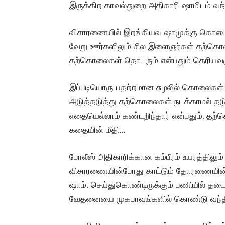
இருக்கிற காவல்துறை அதிகாரி ஷாமிடம் வந்த
விசாரணையில் இறங்கியவ ஷாமுக்கு கொடைக்
வேறு ஊர்களிலும் சில இளைஞர்கள் தற்க
தற்கொலைகள் தொடரும் என்பதும் தெரியவர
இப்படியொரு பதற்றமான சுழலில் கொலைகள் 
அடுத்தடுத்து தற்கொலைகள் நடக்காமல் தடுக்
எதையெல்லாம் கண்டறிந்தார் என்பதும், தற
கதையின் மீதி…
போலீஸ் அதிகாரிக்கான கம்பீரம் உயரத்திலும்
விசாரணையின்போது காட்டும் தோரணையின் மூல
ஷாம். செய்துகொண்டிருக்கும் பணியில் த
வேதனையை முகபாவங்களில் கொண்டு வந்திர