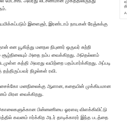
்ல மேட்சிங். அவரது லட்சணமான முகத்திலிருந்து
ஏ
த
தம்.
A
ியமிக்கப்படும் இளைஞர், இரண்டாம் நாயகன் ரேஞ்சுக்கு
் என யூகித்து மனநல நிபுணர் ஒருவர் சுற்றி
ம் சூழ்நிலையும் அதை நம்ப வைக்கிறது. அதெல்லாம்
முள்ள கத்தி அவரது வயிற்றை பதம்பார்க்கிறது. அப்படி
 தந்திருப்பவர் நிழல்கள் ரவி.
் சைக்கோ மனநிலைக்கு ஆளான, கதையின் முக்கியமான
்தனம் மிரள வைக்கிறது.
ற்கொலைகளுக்கான பின்னணியை ஓரளவு விளக்கிவிட்டு
தில் கவனம் ஈர்க்கிற அடர் தாடிக்காரர் இந்த படத்தை