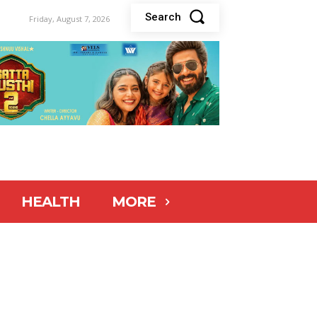
Search
Friday, August 7, 2026
HEALTH
MORE