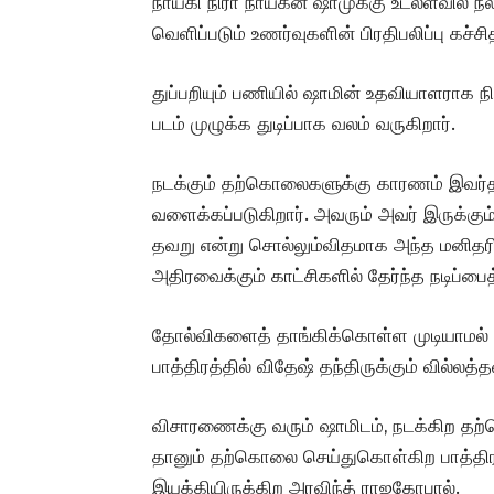
நாயகி நிரா நாயகன் ஷாமுக்கு உடலளவில் நல
வெளிப்படும் உணர்வுகளின் பிரதிபலிப்பு கச்சி
துப்பறியும் பணியில் ஷாமின் உதவியாளராக ந
படம் முழுக்க துடிப்பாக வலம் வருகிறார்.
நடக்கும் தற்கொலைகளுக்கு காரணம் இவர்தான
வளைக்கப்படுகிறார். அவரும் அவர் இருக்கு
தவறு என்று சொல்லும்விதமாக அந்த மனிதரிட
அதிரவைக்கும் காட்சிகளில் தேர்ந்த நடிப்பைத்
தோல்விகளைத் தாங்கிக்கொள்ள முடியாமல
பாத்திரத்தில் விதேஷ் தந்திருக்கும் வில்லத
விசாரணைக்கு வரும் ஷாமிடம், நடக்கிற த
தானும் தற்கொலை செய்துகொள்கிற பாத்திரத்
இயக்கியிருக்கிற அரவிந்த் ராஜகோபால்.