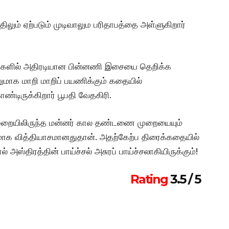
ிலும் ஏற்படும் முடிவாலும பரிதாபத்தை அள்ளுகிறார்
ங்களில் அதிரடியான பின்னணி இசையை தெறிக்க
ின்னுமாக மாறி மாறிப் பயணிக்கும் கதையில்
ண்டிருக்கிறார் பூபதி வேதகிரி.
ைமுறையிலிருந்த மன்னர் கால தண்டணை முறையையும்
ாக வித்தியாசமானதுதான். அதற்கேற்ப திரைக்கதையில்
் அஸ்திரத்தின் பாய்ச்சல் அசுரப் பாய்ச்சலாகியிருக்கும்!
Rating
3.5 / 5