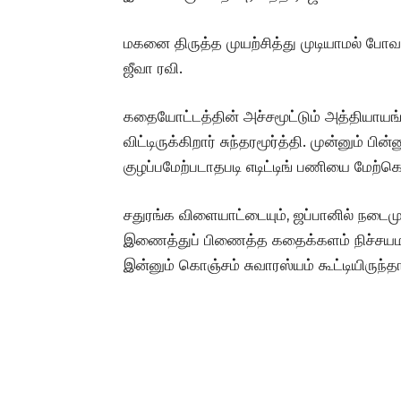
மகனை திருத்த முயற்சித்து முடியாமல் போவத
ஜீவா ரவி.
கதையோட்டத்தின் அச்சமூட்டும் அத்தியாய
விட்டிருக்கிறார் சுந்தரமூர்த்தி. முன்னும் ப
குழப்பமேற்படாதபடி எடிட்டிங் பணியை மேற்கொ
சதுரங்க விளையாட்டையும், ஜப்பானில் நட
இணைத்துப் பிணைத்த கதைக்களம் நிச்சயம
இன்னும் கொஞ்சம் சுவாரஸ்யம் கூட்டியிருந்தால