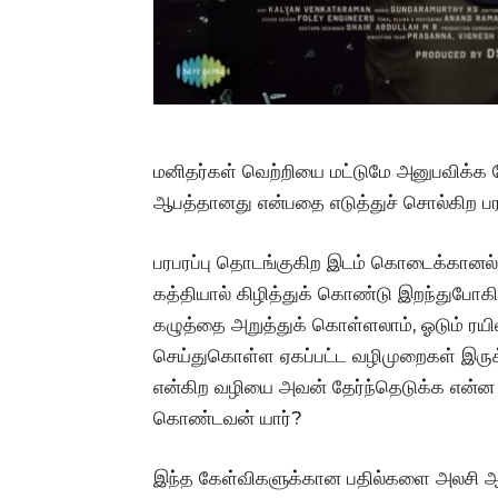
மனிதர்கள் வெற்றியை மட்டுமே அனுபவிக்க 
ஆபத்தானது என்பதை எடுத்துச் சொல்கிற பரப
பரபரப்பு தொடங்குகிற இடம் கொடைக்கானல்.
கத்தியால் கிழித்துக் கொண்டு இறந்துபோகிற
கழுத்தை அறுத்துக் கொள்ளலாம், ஓடும் ரயி
செய்துகொள்ள ஏகப்பட்ட வழிமுறைகள் இர
என்கிற வழியை அவன் தேர்ந்தெடுக்க என்
கொண்டவன் யார்?
இந்த கேள்விகளுக்கான பதில்களை அலசி ஆராய்