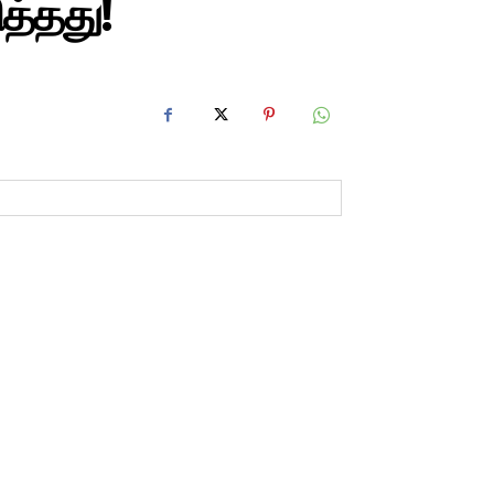
த்தது!