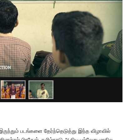
ுந்தும் படங்களை தேர்ந்தெடுத்து இந்த விழாவில்
 ஹிமாச்சல் பிரதேஷ், தமிழ்நாடு ஆகிய பல்வேறு மாநில