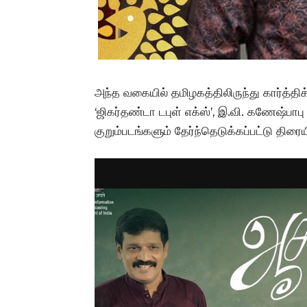
அந்த வகையில் தமிழகத்திலிருந்து கார்த்திக
‘ஜிகர்தண்டா டபுள் எக்ஸ்’, இ.வி. கணேஷ்பாபு
குறும்படங்களும் தேர்ந்தெடுக்கப்பட்டு திரைய