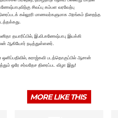
ேஷ்பாபுவிற்கு சிவப்பு கம்பள வரவேற்பு
ய திரைப்படக் கல்லூரி மாணவர்களுமாக அரங்கம் நிறைந்த
ிடத்தக்கது.
 வனிதா தயாரிப்பில், இ.வி.கணேஷ்பாபு இயக்கி
மலன் ஆகியோர் நடித்துள்ளனர்.
 ஒளிப்பதிவில், சுராஜ்கவி படத்தொகுப்பில் ஆசான்
த்தும் ஒரே சர்வதேச திரைப்பட விழா இது!
MORE LIKE THIS