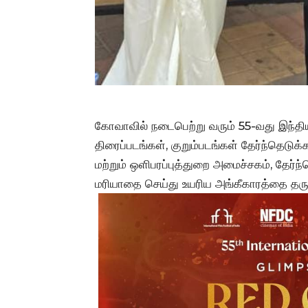
கோவாவில் நடைபெற்று வரும் 55-வது இந்திய 
திரைப்படங்கள், குறும்படங்கள் தேர்ந்தெடுக்
மற்றும் ஒளிபரப்புத்துறை அமைச்சகம், தேர்
மரியாதை செய்து உயரிய அங்கீகாரத்தை தரு