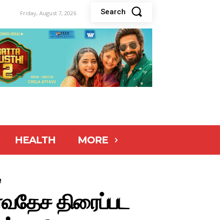
Search
Friday, August 7, 2026
HEALTH
MORE
!
்வதேச திரைப்பட