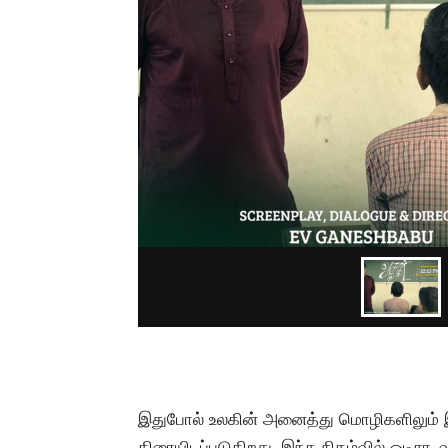
இதுபோல் உலகின் அனைத்து மொழிகளிலும் இர
திரையிடப்படுகிறது. இந்த நிகழ்வில் ஒடிசா,