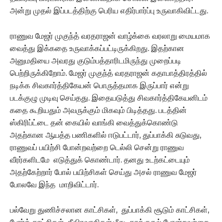
அன்று முதல் இப்படத்திற்கு பெரிய எதிர்பார்ப்பு உருவாகிவிட்டது.
ராணுவ மேஜர் முகுந்த் வரதராஜன் வாழ்க்கை வரலாறு மையமாக
வைத்து இக்கதை உருவாக்கப்பட்டிருக்கிறது. இதற்கான
அனுமதியை அவரது குடும்பத்தாரிடமிருந்து முறைப்படி
பெற்றிருக்கிறோம். மேஜர் முகுந்த் வரதராஜன் கதாபாத்திரத்தில்
நடிக்க சிவகார்த்திகேயன் பொருத்தமாக இருப்பார் என்று
படக்குழு முடிவு செய்தது. இதையடுத்து சிவகார்த்திகேயனிடம்
கதை கூறியதும் அவருக்கும் மிகவும் பிடித்தது. படத்தின்
ஸ்கிரிப்ட்டை தன் கையில் வாங்கி வைத்துக்கொண்டு
அதற்கான ஆயத்த பணிகளில் ஈடுபட்டார், துப்பாக்கி சுடுவது,
ராணுவப் பயிற்சி போன்றவற்றை டெல்லி சென்று ராணுவ
வீரர்களிடமே எடுத்துக் கொண்டார். தனது உடற்கட்டையும்
அதற்கேற்றார் போல் பயிற்சிகள் செய்து அசல் ராணுவ மேஜர்
போலவே இந்த மாறிவிட்டார்.
பல்வேறு துணிச்சலான காட்சிகள், துப்பாக்கி சூடும் காட்சிகள்,