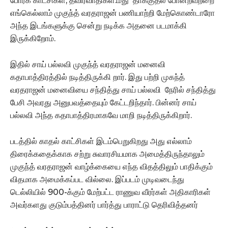
போர்க் காட்சிகள், தீவிரவாதிகள்.மீது தாக்குதல் போன்றவற்றை
எங்கெல்லாம் முகுந்த் வரதராஜன் பணியாற்றி மேற்கொண்டாரோ
அந்த இடங்களுக்கு சென்று நடிக்க அதனை படமாக்கி
இருக்கிறோம்.
இதில் சாய் பல்லவி முகுந்த் வரதராஜன் மனைவி
கதாபாத்திரத்தில் நடித்திருக்கி றார். இது பற்றி முகந்த்
வரதராஜன் மனைவியை சந்தித்து சாய் பல்லவி நேரில் சந்தித்து
பேசி அவரது அனுபவத்தையும் கேட்டறிந்தார். பின்னர் சாய்
பல்லவி அந்த கதாபாத்திரமாகவே மாறி நடித்திருக்கிறார்.
படத்தில் காதல் காட்சிகள் இடம்பெறுகிறது அது எல்லாம்
திரைக்கதைக்காக சற்று சுவாரசியமாக அமைத்திருந்தாலும்
முகுந்த் வரதராஜன் வாழ்க்கையை எந்த விதத்திலும் பாதிக்கும்
விதமாக அமைக்கப்பட வில்லை. இப்படம் முடிவடைந்து
டெல்லியில் 900-க்கும் மேற்பட்ட ராணுவ வீரர்கள் அதிகாரிகள்
அவர்களது குடும்பத்தினர் பார்த்து பாராட்டு தெரிவித்தனர்