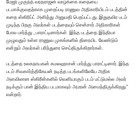
மேஜர் முகுந்த் வரதராஜன் வாழ்க்கை கதையை
படமாக்குவதற்காக முறைப்படி ராணுவ அதிகாரியிடம் படத்தின்
கதை ஸ்கிரிப்ட் அளித்து அனுமதி பெறப்பட்டது. இதுதவிர படம்
முடிந்த பிறகு அவர்கள் படத்தையும் சென்சார் அதிகாரிகள்
போல பார்த்து , பாராட்டினார்கள் இந்த படத்தை இந்தியா
முழுவதும் உள்ள ராணுவ முகங்களில் திரையிட வேண்டும்
என்றும் அவர்கள் பரிந்துரை செய்திருக்கிறார்கள்.
படத்தை உலகநாயகன் கமலஹாசன் பார்த்து பாராட்டினார். இந்த
படம் சிவகார்த்திகேயன் நடித்த படங்களிலேயே அதிக
அளவிலான ஸ்கிரீன்களில் வெளியாகும் படம் மட்டுமல்ல அவர்
நடிக்கும் பான் இந்திய படமாகவும் அமரன் அமைந்திருக்கிறது”
என்றார்.