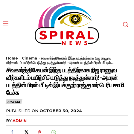
Home
Cinema
சிவகார்த்திகேயன் இந்த படத்திற்காக நிஜ ராணுவ
வீரர்களிடம் பயிற்சியெடுத்து நடித்துள்ளார்! -அமரன் படத்தின் பிரஸ் மீட்டில்...
சிவகார்த்திகேயன் இந்த படத்திற்காக நிஜ ராணுவ
வீரர்களிடம் பயிற்சியெடுத்து நடித்துள்ளார்! -அமரன்
படத்தின் பிரஸ் மீட்டில் இயக்குநர் ராஜ்குமார் பெரியசாமி
பேச்சு
CINEMA
PUBLISHED ON
OCTOBER 30, 2024
BY
ADMIN