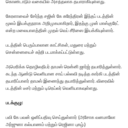
கொண்டாடும் வகையில் அசத்தலாக தயாராகியுள்ளது.
கேரளாவைச் சேர்ந்த சஜின் கே சுரேந்திரன் இந்தப் படத்தின்
மூலம் இயக்குநராக அறிமுகமாகிறார், இதற்கு முன் மாஸ்குரேட்
என்ற மலையாளத்தின் முதல் வெப் சீரிஸை இயக்கியுள்ளார்.
படத்தின் பெரும்பாலான காட்சிகள், மதுரை மற்றும்
சென்னையைச் சுற்றி படமாக்கப்பட்டுள்ளது.
அமெரிக்க தொழிலதிபர் தாமஸ் ரென்னி ஜார்ஜ் தயாரித்துள்ளார்.
கடந்த ஆண்டு வெளியான சாய் பல்லவி நடித்த கார்கி படத்தின்
தயாரிப்பாளர் தாமஸ் இணைந்து தயாரித்துள்ளார். விரைவில்
படத்தின் டீசர் மற்றும் டிரெய்லர் வெளியாகவுள்ளது.
படக்குழு:
பவி கே பவன் ஒளிப்பதிவு செய்துள்ளார் (அசோக வனமாலோ
அர்ஜுனா கல்யாணம் மற்றும் ரெஜினா புகழ்.)