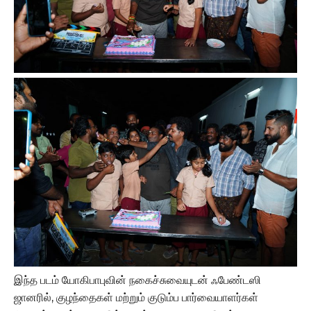
இந்த படம் யோகிபாபுவின் நகைச்சுவையுடன் ஃபேண்டஸி
ஜானரில், குழந்தைகள் மற்றும் குடும்ப பார்வையாளர்கள்