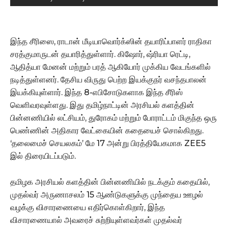
இந்த சீரிஸை, ராடான் மீடியாவொர்க்ஸின் தயாரிப்பாளர் ராதிகா
சரத்குமாருடன் தயாரித்துள்ளார். கிஷோர், ஷ்ரியா ரெட்டி,
ஆதித்யா மேனன் மற்றும் பரத் ஆகியோர் முக்கிய வேடங்களில்
நடித்துள்ளனர். தேசிய விருது பெற்ற இயக்குநர் வசந்தபாலன்
இயக்கியுள்ளார். இந்த 8-எபிசோடுகளாக இந்த சீரிஸ்
வெளிவரவுள்ளது. இது தமிழ்நாட்டின் அரசியல் களத்தின்
பின்னணியில் லட்சியம், துரோகம் மற்றும் போராட்டம் மிகுந்த ஒரு
பெண்ணின் அதிகார வேட்கையின் கதையைச் சொல்கிறது.
‘தலைமைச் செயலகம்’ மே 17 அன்று பிரத்தியேகமாக ZEE5
இல் திரையிடப்படும்.
தமிழக அரசியல் களத்தின் பின்னணியில் நடக்கும் கதையில்,
முதல்வர் அருணாசலம் 15 ஆண்டுகளுக்கு முந்தைய ஊழல்
வழக்கு விசாரணையை எதிர்கொள்கிறார், இந்த
விசாரணையால் அவரைச் சுற்றியுள்ளவர்கள் முதல்வர்