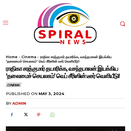
Home
Cinema
ராதிகா சரத்குமார் தயாரிக்க, வசந்தபாலன் இயக்கிய
'தலைமைச் செயலகம்' வெப் சீரிஸின் டீசர் வெளியீடு!
ராதிகா சரத்குமார் தயாரிக்க, வசந்தபாலன் இயக்கிய
‘தலைமைச் செயலகம்’ வெப் சீரிஸின் டீசர் வெளியீடு!
CINEMA
PUBLISHED ON
MAY 3, 2024
BY
ADMIN