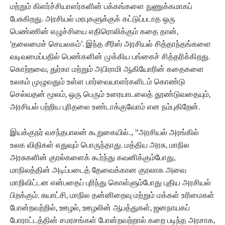
மற்றும் கிளர்ச்சியாளர்களின் பக்கங்களை நுணுக்கமாகப்
பேசுகிறது. அரசியல் மரபுகளுக்குக் கட்டுப்படாத ஒரு
பெண்ணின் எழுச்சியை எதிரொலிக்கும் கதை தான்,
‘தலைமைச் செயலகம்’. இந்த சீரிஸ் அரசியல் சித்தாந்தங்களை
வடிவமைப்பதில் பெண்களின் முக்கிய பங்கைச் சித்தரிக்கிறது.
கொற்றவை, துர்கா மற்றும் அபிராமி ஆகியோரின் கதைகளை
உலகம் முழுவதும் உள்ள பார்வையாளர்களிடம் கொண்டு
செல்வதன் மூலம், ஒரு பெரும் உரையாடலைத் தூண்டுவதையும்,
அரசியல் பற்றிய புரிதலை உண்டாக்குவோம் என நம்புகிறேன்.
இயக்குநர் வசந்தபாலன் கூறுகையில்.., “அரசியல் அரங்கில்
உலக விதிகள் எதுவும் பொருந்தாது. மத்திய அரசு, மாநில
அரசுகளின் குரல்களைக் கூர்ந்து கவனிக்கும்போது,
மாநிலத்தின் அடிப்படைத் தேவைக்கான குரலாக அவை
மாறிவிட்டன என்பதைப் புரிந்து கொள்ளும்போது புதிய அரசியல்
பிறக்கும். சுயாட்சி, மாநில தன்னிறைவு மற்றும் மக்கள் உரிமைகள்
போன்றவற்றில், ஊழல், ஊழலின் ஆபத்துகள், ஜனநாயகப்
போராட்டத்தின் சமரசங்கள் போன்றவற்றால் கறை படிந்த அரசாக,