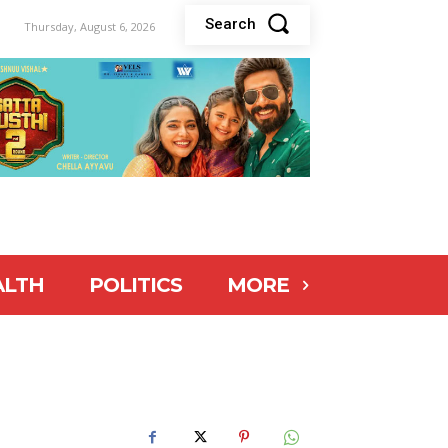
Search
Thursday, August 6, 2026
ALTH
POLITICS
MORE