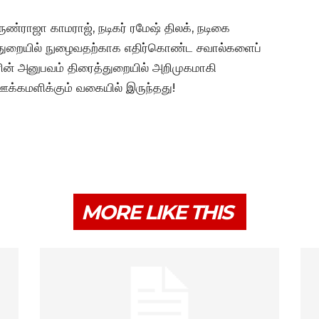
அருண்ராஜா காமராஜ், நடிகர் ரமேஷ் திலக், நடிகை
்துறையில் நுழைவதற்காக எதிர்கொண்ட சவால்களைப்
களின் அனுபவம் திரைத்துறையில் அறிமுகமாகி
ஊக்கமளிக்கும் வகையில் இருந்தது!
MORE LIKE THIS