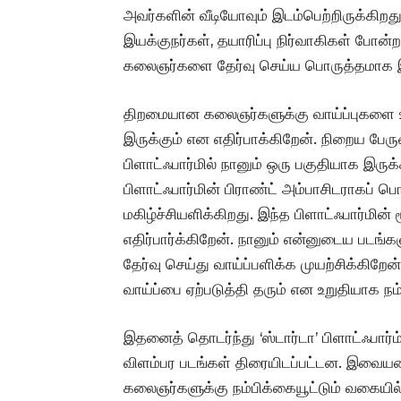
அவர்களின் வீடியோவும் இடம்பெற்றிருக்கிறத
இயக்குநர்கள், தயாரிப்பு நிர்வாகிகள் ப
கலைஞர்களை தேர்வு செய்ய பொருத்தமாக இரு
திறமையான கலைஞர்களுக்கு வாய்ப்புகளை உரு
இருக்கும் என எதிர்பாக்கிறேன். நிறைய பேர
பிளாட்ஃபார்மில் நானும் ஒரு பகுதியாக இரு
பிளாட்ஃபார்மின் பிராண்ட் அம்பாசிடராகப் 
மகிழ்ச்சியளிக்கிறது. இந்த பிளாட்ஃபார்மின்
எதிர்பார்க்கிறேன். நானும் என்னுடைய படங்
தேர்வு செய்து வாய்ப்பளிக்க முயற்சிக்கிறே
வாய்ப்பை ஏற்படுத்தி தரும் என உறுதியாக நம்
இதனைத் தொடர்ந்து ‘ஸ்டார்டா’ பிளாட்ஃபார்ம
விளம்பர படங்கள் திரையிடப்பட்டன. இவையனைத
கலைஞர்களுக்கு நம்பிக்கையூட்டும் வகையில