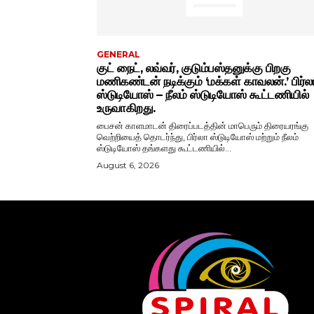
GENERAL
குட் நைட், லவ்வர், குடும்பஸ்தனுக்கு பிறகு
மணிகண்டன் நடிக்கும் ‘மக்கள் காவலன்.’ பிர்ல
ஸ்டுடியோஸ் – நீலம் ஸ்டுடியோஸ் கூட்டணியில்
உருவாகிறது.
பைசன் காளமாடன் திரைப்படத்தின் மாபெரும் திரையரங்கு
வெற்றியைத் தொடர்ந்து, பிர்லா ஸ்டுடியோஸ் மற்றும் நீலம்
ஸ்டுடியோஸ் தங்களது கூட்டணியில்...
August 6, 2026