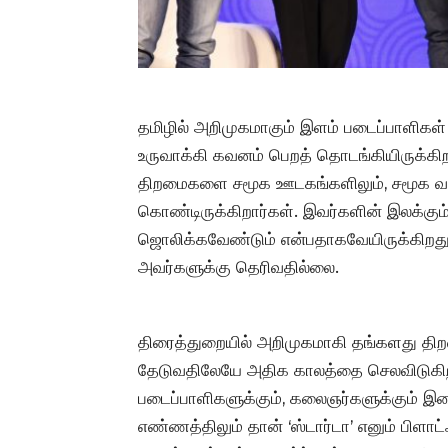
தமிழில் அறிமுகமாகும் இளம் படைப்பாளிக
உருவாக்கி கவனம் பெறத் தொடங்கியிருக்க
திறமைகளை சமூக ஊடகங்களிலும், சமூக வலை
கொண்டிருக்கிறார்கள். இவர்களின் இலக்கும்
ஜொலிக்கவேண்டும் என்பதாகவேயிருக்கிற
அவர்களுக்கு தெரிவதில்லை.
திரைத்துறையில் அறிமுகமாகி தங்களது தி
தேடுவதிலேயே அதிக காலத்தை செலவிடுகிறார
படைப்பாளிகளுக்கும், கலைஞர்களுக்கும் இட
எண்ணத்திலும் தான் ‘ஸ்டார்டா’ எனும் பிளாட்