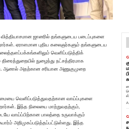
ள் வித்தியாசமான ஜானரில் தங்களுடைய படைப்புகளை
ிறார்கள். ஏராளமான புதிய கலைஞர்களும் தங்களுடைய
த்தளப்பக்கங்களிலும் வெளிப்படுத்திக்
G
 திரைத்துறையில் நுழைந்து நட்சத்திரமாக
க
ம
து. ஆனால் அதற்கான சரியான அணுகுமுறை
ப
க
ப
வ
ஸ
றமையை வெளிப்படுத்துவதற்கான வாய்ப்புகளை
A
்கள். இந்த நிலையை மாற்றுவதற்கும்,
ையே வாய்ப்பிற்கான பாலத்தை உருவாக்கும்
G
ச
ஃபார்ம் அறிமுகப்படுத்தப்பட்டுள்ளது. இந்த
ந