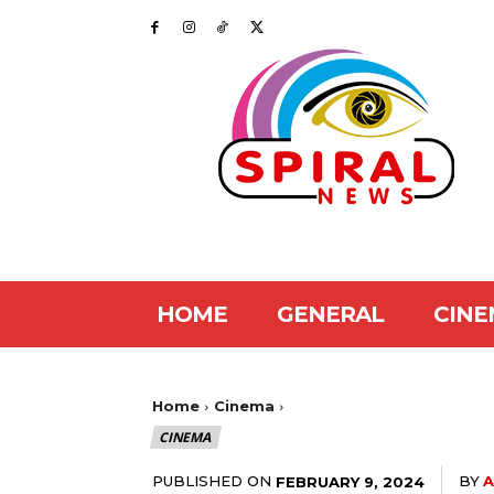
HOME
GENERAL
CINE
Home
Cinema
CINEMA
PUBLISHED ON
BY
A
FEBRUARY 9, 2024