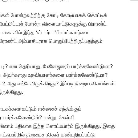
ங்கள் போன்றவற்றிற்கு கோடி கோடியாகக் கொட்டிக்
ேட்மிட்டன் போன்ற விளையாட்டுகளுக்கு பிராண்ட்
 வகையில் இந்த ‘ஸ்டார்டா’பிளாட்ஃபார்மை
ராண்ட் அம்பாசிடராக பொறுப்பேற்றிருப்பதற்கும்
்படி? என தெரியாது. மேனேஜரைப் பார்க்கவேண்டுமா?
து அவர்களது உதவியாளர்களை பார்க்கவேண்டுமா?
? அது எங்கேயிருக்கிறது? இப்படி நிறைய விசயங்கள்
ுக்கிறது.
பாடகர்களாகட்டும் என்னைச் சந்திக்கும்
ை பார்க்கவேண்டும்? என்று கேள்வி
ல்லாம் பதிலாக இந்த பிளாட்ஃபார்ம் இருக்கிறது. இதை
ாட்ஃபார்மில் திறமைசாலிகள் கண்டறியப்பட்டு