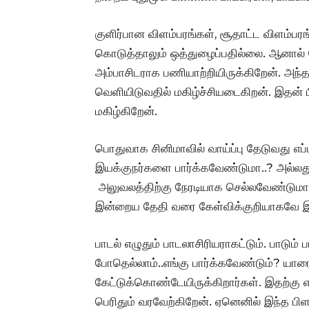
குளிர்பான விளம்பரங்கள், சூதாட்ட விளம்பர
கொடுத்தாலும் ஒத்துழைப்பதில்லை. ஆனால் ப
அம்பாசிடராக பணியாற்றியிருக்கிறேன். அந்த
வெளியிடுவதில் மகிழ்ச்சியடைகிறன். இதன் பி
மகிழ்கிறேன்.
பொதுவாக சினிமாவில் வாய்ப்பு தேடுவது எப
இயக்குநர்களை பார்க்கவேண்டுமா..? அல்ல
அலுவலத்திற்கு நேரடியாக செல்லவேண்டுமா..
இன்றைய தேதி வரை கேள்விக்குறியாகவே இர
பாடல் எழுதும் பாடலாசிரியராகட்டும். பாடும் 
போதெல்லாம்..எங்கு பார்க்கவேண்டும்? யார
கேட்டுக்கொண்டேயிருக்கிறார்கள். இதற்கு எ
பெரிதும் வரவேற்கிறேன். ஏனெனில் இந்த பிள