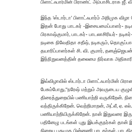
பிளாட்ஃபார்மின் பிராண்ட் அம்பாசிடராக ஜீ. வி
இந்த ‘ஸ்டார்டா’ பிளாட்ஃபார்ம் அறிமுக வி
இதன் போது பாடகர் -இசையமைப்பாளர்- நடிகர
பிரகாஷ்குமார், பாடகர்- பாடலாசிரியர்- நடிகர
நடிகை நிவேதிதா சதீஷ், நடிகரும், தொகுப்பா
தயாரிப்பாளர்கள் சி. வி. குமார், தனஞ்ஜெயன
இந்நிறுவனத்தின் தலைமை நிர்வாக அதிகாரி 
இவ்விழாவில் ஸ்டார்டா பிளாட்ஃபார்மின் பிரா
பேசும்போது,“நரேஷ் மற்றும் அவருடைய குழுவ
திரைத்துறையில் பணியாற்றி வருகிறேன். நி
வந்திருக்கிறேன். வெற்றிமாறன், அட்லீ, ஏ. 
பணியாற்றியிருக்கிறேன். நான் இதுவரை இருபத
பதினேழு படங்கள் புது இயக்குநர்கள் தான் இ
நிறைய புதுமுக பின்னணி பாடகர்கள், பாடகி