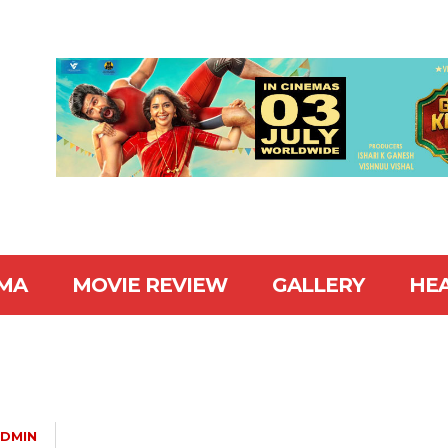
MA
MOVIE REVIEW
GALLERY
HE
DMIN