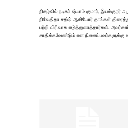
நிகழ்வில் நடிகர் ஷ்யாம் குமார், இயக்குநர் 
நிவேதிதா சதீஷ் ஆகியோர் தாங்கள் திரைத
பற்றி விரிவாக எடுத்துரைத்தார்கள். அவர்
சாதிக்கவேண்டும் என நினைப்பவர்களுக்கு 