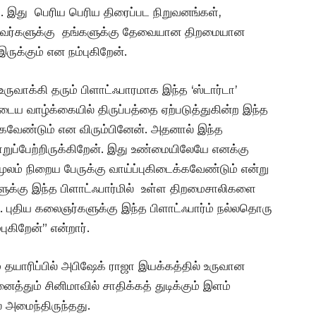
ு. இது பெரிய பெரிய திரைப்பட நிறுவனங்கள்,
ோன்றவர்களுக்கு தங்களுக்கு தேவையான திறமையான
க்கும் என நம்புகிறேன்.
வாக்கி தரும் பிளாட்ஃபாரமாக இந்த ‘ஸ்டார்டா’
ுடைய வாழ்க்கையில் திருப்பத்தை ஏற்படுத்துகின்ற இந்த
க்கவேண்டும் என விரும்பினேன். அதனால் இந்த
பொறுப்பேற்றிருக்கிறேன். இது உண்மையிலேயே எனக்கு
 மூலம் நிறைய பேருக்கு வாய்ப்புகிடைக்கவேண்டும் என்று
களுக்கு இந்த பிளாட்ஃபார்மில் உள்ள திறமைசாலிகளை
ன். புதிய கலைஞர்களுக்கு இந்த பிளாட்ஃபார்ம் நல்லதொரு
புகிறேன்” என்றார்.
் தயாரிப்பில் அபிஷேக் ராஜா இயக்கத்தில் உருவான
்தும் சினிமாவில் சாதிக்கத் துடிக்கும் இளம்
் அமைந்திருந்தது.