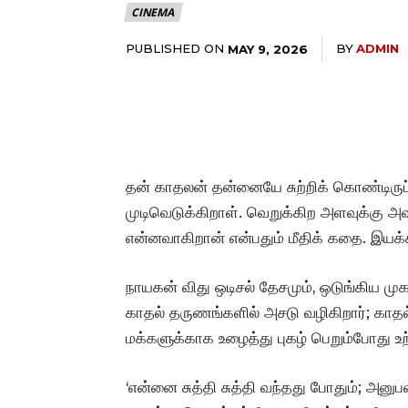
CINEMA
PUBLISHED ON
BY
ADMIN
MAY 9, 2026
தன் காதலன் தன்னையே சுற்றிக் கொண்டிருப்ப
முடிவெடுக்கிறாள். வெறுக்கிற அளவுக்கு அ
என்னவாகிறான் என்பதும் மீதிக் கதை. இயக்க
நாயகன் விது ஒடிசல் தேசமும், ஒடுங்கிய முக
காதல் தருணங்களில் அசடு வழிகிறார்; காதல
மக்களுக்காக உழைத்து புகழ் பெறும்போது உற்ச
‘என்னை சுத்தி சுத்தி வந்தது போதும்; அனுப