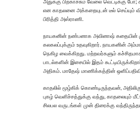
அதுக்கு பிறகாச்சும் வேலை வெட்டிக்கு போ; 
என காதலனை அக்கறையுடன் டீல் செய்யும் வி
பிரித்தி அஸ்ராணி.
நாயகனின் நண்பனாக அவினாஷ் கதையின் முக
கலகலப்புக்கும் உதவுகிறார். நாயகனின் அம்மா
நெகிழ வைக்கிறது. மற்றவர்களும் கச்சிதமாக
பாடல்களின் இசையில் இதம் கூட்டியிருக்கி
அதிகம். மாதேஷ் மாணிக்கத்தின் ஒளிப்பதிவி
காதலில் மூழ்கிக் கொண்டிருந்தவன், அதிலி
புகழ் வெளிச்சத்துக்கு வந்து, காதலையும் 
சிலபல வருடங்கள் முன் திரைக்கு வந்திருந்தா