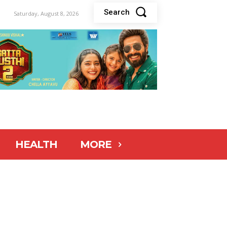
Search
Saturday, August 8, 2026
HEALTH
MORE