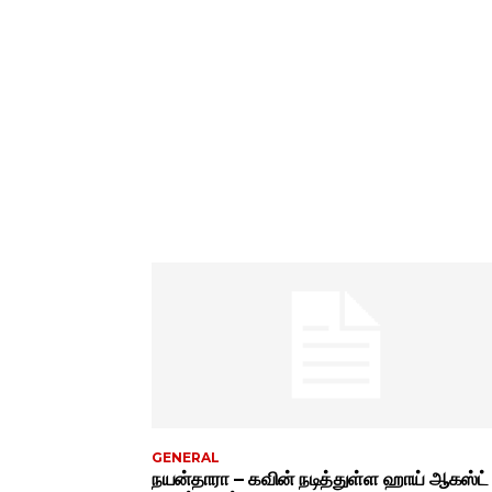
GENERAL
நயன்தாரா – கவின் நடித்துள்ள ஹாய் ஆகஸ்ட்