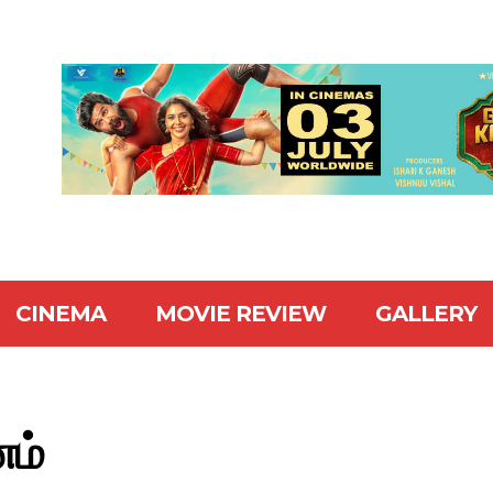
CINEMA
MOVIE REVIEW
GALLERY
னம்