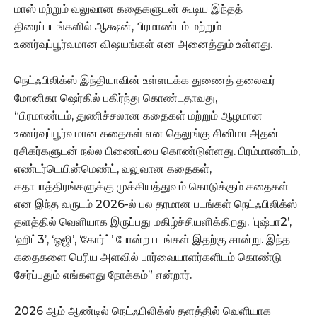
மாஸ் மற்றும் வலுவான கதைகளுடன் கூடிய இந்தத்
திரைப்படங்களில் ஆக்ஷன், பிரமாண்டம் மற்றும்
உணர்வுப்பூர்வமான விஷயங்கள் என அனைத்தும் உள்ளது.
நெட்ஃபிலிக்ஸ் இந்தியாவின் உள்ளடக்க துணைத் தலைவர்
மோனிகா ஷெர்கில் பகிர்ந்து கொண்டதாவது,
“பிரமாண்டம், துணிச்சலான கதைகள் மற்றும் ஆழமான
உணர்வுப்பூர்வமான கதைகள் என தெலுங்கு சினிமா அதன்
ரசிகர்களுடன் நல்ல பிணைப்பை கொண்டுள்ளது. பிரம்மாண்டம்,
எண்டர்டெயின்மெண்ட், வலுவான கதைகள்,
கதாபாத்திரங்களுக்கு முக்கியத்துவம் கொடுக்கும் கதைகள்
என இந்த வருடம் 2026-ல் பல தரமான படங்கள் நெட்ஃபிலிக்ஸ்
தளத்தில் வெளியாக இருப்பது மகிழ்ச்சியளிக்கிறது. ’புஷ்பா2’,
‘ஹிட்3’, ‘ஓஜி’, ‘கோர்ட்’ போன்ற படங்கள் இதற்கு சான்று. இந்த
கதைகளை பெரிய அளவில் பார்வையாளர்களிடம் கொண்டு
சேர்ப்பதும் எங்களது நோக்கம்” என்றார்.
2026 ஆம் ஆண்டில் நெட்ஃபிலிக்ஸ் தளத்தில் வெளியாக