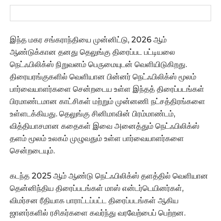
இந்த மகர சங்கராந்தியை முன்னிட்டு, 2026 ஆம்
ஆண்டுக்கான தனது தெலுங்கு திரைப்பட பட்டியலை
நெட்ஃபிலிக்ஸ் நிறுவனம் பெருமையுடன் வெளியிடுகிறது.
திரையரங்குகளில் வெளியான பின்னர் நெட்ஃபிலிக்ஸ் மூலம்
பார்வையாளர்களை சென்றடைய உள்ள இந்தத் திரைப்படங்கள்
பிரமாண்டமான காட்சிகள் மற்றும் முன்னணி நட்சத்திரங்களை
உள்ளடக்கியது. தெலுங்கு சினிமாவின் பிரம்மாண்டம்,
வித்தியாசமான கதைகள் இவை அனைத்தும் நெட்ஃபிலிக்ஸ்
தளம் மூலம் உலகம் முழுவதும் உள்ள பார்வையாளர்களை
சென்றடையும்.
கடந்த 2025 ஆம் ஆண்டு நெட்ஃபிலிக்ஸ் தளத்தில் வெளியான
தென்னிந்திய திரைப்படங்கள் மாஸ் என்டர்டெயினர்கள்,
விமர்சன ரீதியாக பாராட்டப்பட்ட திரைப்படங்கள் ஆகிய
ஜானர்களில் ரசிகர்களை கவர்ந்து வரவேற்பைப் பெற்றன.