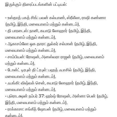
இருக்கும் திரைப்படங்களின் பட்டியல்:
• உஸ்தாத் பகத் சிங்: பவன் கல்யாண், ஸ்ரீலீலா, ராஷி கண்ணா
(தமிழ், இந்தி, மலையாளம் மற்றும் கன்னடம்),
• தி பாரடைஸ்: நானி, கயாடு லோஹார் (தமிழ், இந்தி,
மலையாளம் மற்றும் கன்னடம்),
• ஆகாசம்லோ ஒக தாரா: துல்கர் சல்மான் (தமிழ், இந்தி,
மலையாளம் மற்றும் கன்னடம்),
• சாம்பியன்: ரோஷன், அனஸ்வரா ராஜன் (தமிழ், மலையாளம்
மற்றும் கன்னடம்),
• டோன்ட் டிரபுள் தி ட்ரபுள்: பஹத் ஃபாசில் (தமிழ், இந்தி,
மலையாளம் மற்றும் கன்னடம்),
• ஃபங்கி: விஷ்வக் சென், கயாடு லோஹார் (தமிழ், இந்தி,
மலையாளம் மற்றும் கன்னடம்),
• புரொடக்ஷன் நம்பர் 37: ஹர்ஷ் ரோஷன், அன்னா பென் (தமிழ்,
இந்தி, மலையாளம் மற்றும் கன்னடம்),
• ராக்காசா: சங்கீத் ஷோபன் (தமிழ், மலையாளம் மற்றும்
கன்னடம்),