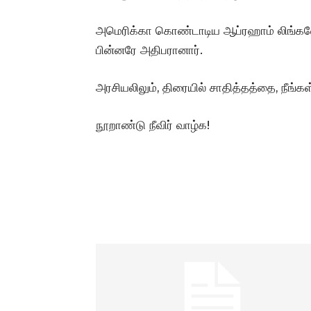
அமெரிக்கா கொண்டாடிய ஆப்ரஹாம் லிங்கனே
பின்னரே அதிபரானார்.
அரசியலிலும், திரையில் சாதித்தத்தை, நீங்கள்
நூறாண்டு நீவிர் வாழ்க!