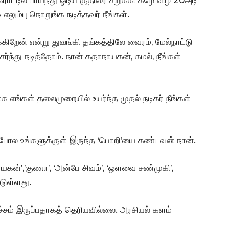
ி எலும்பு நொறுங்க நடித்தவர் நீங்கள்.
கிறேன் என்று துவங்கி தங்கத்திலே வைரம், மேல்நாட்டு
ர்ந்து நடித்தோம். நான் கதாநாயகன், கமல், நீங்கள்
க எங்கள் தலைமுறையில் உயர்ந்த முதல் நடிகர் நீங்கள்
ு போல உங்களுக்குள் இருந்த ‘பொறி’யை கண்டவன் நான்.
ாயகன்’,’குணா’, ‘அன்பே சிவம்’, ‘ஒளவை சண்முகி’,
டுள்ளது.
மிச்சம் இருப்பதாகத் தெரியவில்லை. அரசியல் களம்