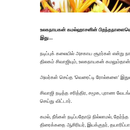
உலகநாயகன் கமல்ஹாசனின் பிறந்தநாளையொட்டி
இது…
நடிப்புக் கலையில் அசகாய சூரர்கள் என்று நான
திலகம் சிவாஜியும், உலகநாயகன் கமலும்தான்
அவர்கள் செய்த ‘வெரைட்டி ரோல்களை’ இதுவ
சிவாஜி நடித்த சரித்திர, சமூக, புராண வேட
செய்து விட்டார்.
கமல், நீங்கள் நடிப்பதோடு நில்லாமல், தேர்ந
திரைக்கதை ஆசிரியர், இயக்குநர், தயாரிப்பாள