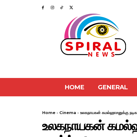
HOME
GENERAL
Home
Cinema
உலகநாயகன் கமல்ஹாசனுக்கு நடிகர் 
உலகநாயகன் கமல்ஹாச