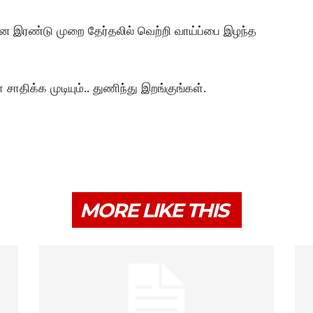
 இரண்டு முறை தேர்தலில் வெற்றி வாய்ப்பை இழந்த
 சாதிக்க முடியும்.. துணிந்து இறங்குங்கள்.
MORE LIKE THIS