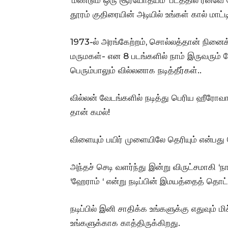
தூரம் குதிரையின் அடியில் உங்கள் கால் மாட்ட
1973-ல் அரங்கேற்றம், சொல்லத்தான் நினைக்
மருமகள்- என 8 படங்களில் நாம் இருவரும் சே
பெரும்பாலும் வில்லனாக நடித்தீர்கள்..
வில்லன் வேடங்களில் நடித்து பெரிய ஹீரோவா
தான் கமல்!
விளையும் பயிர் முளையிலே தெரியும் என்பத
அந்தச் செடி வளர்ந்து இன்று விருட்சமாகி ‘ந
‘ஹேராம் ‘ என்று நடிப்பின் இமயத்தைத் தொட்
நடிப்பில் இனி சாதிக்க உங்களுக்கு எதுவும் 
உங்களுக்காக காத்திருக்கிறது.