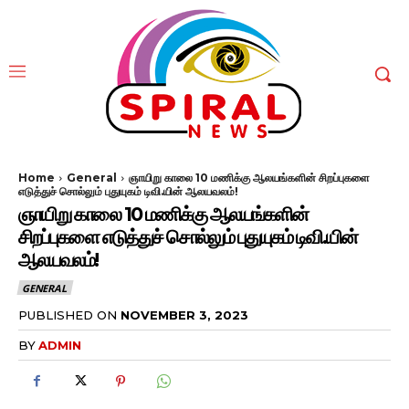
Home
General
ஞாயிறு காலை 10 மணிக்கு ஆலயங்களின் சிறப்புகளை
எடுத்துச் சொல்லும் புதுயுகம் டிவி.யின் ஆலயவலம்!
ஞாயிறு காலை 10 மணிக்கு ஆலயங்களின்
சிறப்புகளை எடுத்துச் சொல்லும் புதுயுகம் டிவி.யின்
ஆலயவலம்!
GENERAL
PUBLISHED ON
NOVEMBER 3, 2023
BY
ADMIN