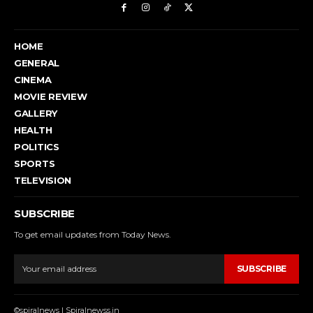
HOME
GENERAL
CINEMA
MOVIE REVIEW
GALLERY
HEALTH
POLITICS
SPORTS
TELEVISION
SUBSCRIBE
To get email updates from Today News.
SUBSCRIBE
©spiralnews | Spiralnewss.in