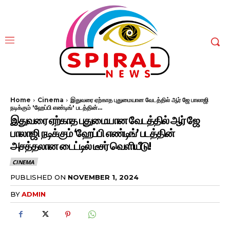
Home
Cinema
இதுவரை ஏற்காத புதுமையான வேடத்தில் ஆர் ஜே பாலாஜி
நடிக்கும் 'ஹேப்பி எண்டிங்' படத்தின்...
இதுவரை ஏற்காத புதுமையான வேடத்தில் ஆர் ஜே
பாலாஜி நடிக்கும் ‘ஹேப்பி எண்டிங்’ படத்தின்
அசத்தலான டைட்டில் டீசர் வெளியீடு!
CINEMA
PUBLISHED ON
NOVEMBER 1, 2024
BY
ADMIN