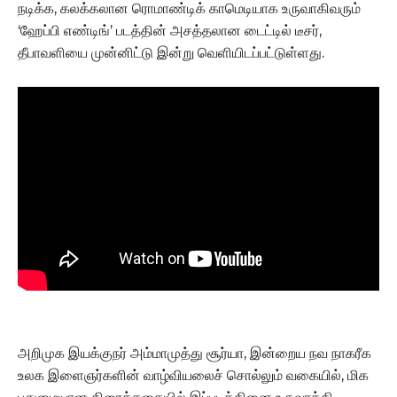
நடிக்க, கலக்கலான ரொமாண்டிக் காமெடியாக உருவாகிவரும்
‘ஹேப்பி எண்டிங்’ படத்தின் அசத்தலான டைட்டில் டீசர்,
தீபாவளியை முன்னிட்டு இன்று வெளியிடப்பட்டுள்ளது.
அறிமுக இயக்குநர் அம்மாமுத்து சூர்யா, இன்றைய நவ நாகரீக
உலக இளைஞர்களின் வாழ்வியலைச் சொல்லும் வகையில், மிக