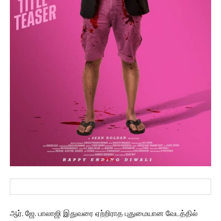
ஆர். ஜே. பாலாஜி இதுவரை ஏற்றிராத புதுமையான வேடத்தில்