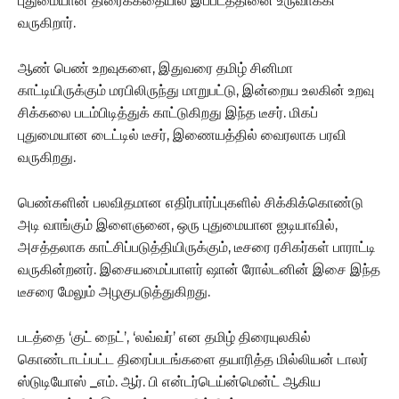
புதுமையான திரைக்கதையில் இப்படத்தினை உருவாக்கி
வருகிறார்.
ஆண் பெண் உறவுகளை, இதுவரை தமிழ் சினிமா
காட்டியிருக்கும் மரபிலிருந்து மாறுபட்டு, இன்றைய உலகின் உறவு
சிக்கலை படம்பிடித்துக் காட்டுகிறது இந்த டீசர். மிகப்
புதுமையான டைட்டில் டீசர், இணையத்தில் வைரலாக பரவி
வருகிறது.
பெண்களின் பலவிதமான எதிர்பார்ப்புகளில் சிக்கிக்கொண்டு
அடி வாங்கும் இளைஞனை, ஒரு புதுமையான ஐடியாவில்,
அசத்தலாக காட்சிப்படுத்தியிருக்கும், டீசரை ரசிகர்கள் பாராட்டி
வருகின்றனர். இசையமைப்பாளர் ஷான் ரோல்டனின் இசை இந்த
டீசரை மேலும் அழகுபடுத்துகிறது.
படத்தை ‘குட் நைட்’, ‘லவ்வர்’ என தமிழ் திரையுலகில்
கொண்டாடப்பட்ட திரைப்படங்களை தயாரித்த மில்லியன் டாலர்
ஸ்டுடியோஸ் _எம். ஆர். பி என்டர்டெய்ன்மென்ட் ஆகிய