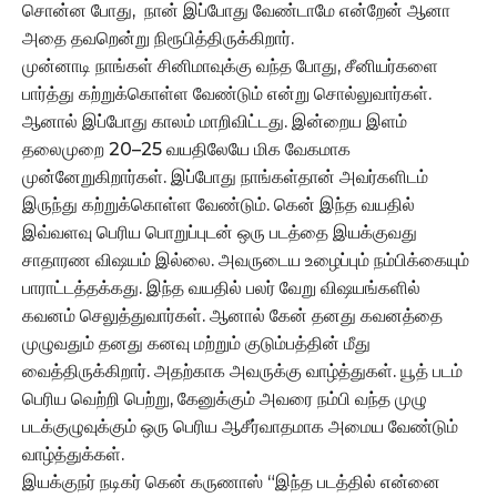
சொன்ன போது, நான் இப்போது வேண்டாமே என்றேன் ஆனா
அதை தவறென்று நிரூபித்திருக்கிறார்.
முன்னாடி நாங்கள் சினிமாவுக்கு வந்த போது, சீனியர்களை
பார்த்து கற்றுக்கொள்ள வேண்டும் என்று சொல்லுவார்கள்.
ஆனால் இப்போது காலம் மாறிவிட்டது. இன்றைய இளம்
தலைமுறை 20–25 வயதிலேயே மிக வேகமாக
முன்னேறுகிறார்கள். இப்போது நாங்கள்தான் அவர்களிடம்
இருந்து கற்றுக்கொள்ள வேண்டும். கென் இந்த வயதில்
இவ்வளவு பெரிய பொறுப்புடன் ஒரு படத்தை இயக்குவது
சாதாரண விஷயம் இல்லை. அவருடைய உழைப்பும் நம்பிக்கையும்
பாராட்டத்தக்கது. இந்த வயதில் பலர் வேறு விஷயங்களில்
கவனம் செலுத்துவார்கள். ஆனால் கேன் தனது கவனத்தை
முழுவதும் தனது கனவு மற்றும் குடும்பத்தின் மீது
வைத்திருக்கிறார். அதற்காக அவருக்கு வாழ்த்துகள். யூத் படம்
பெரிய வெற்றி பெற்று, கேனுக்கும் அவரை நம்பி வந்த முழு
படக்குழுவுக்கும் ஒரு பெரிய ஆசீர்வாதமாக அமைய வேண்டும்
வாழ்த்துக்கள்.
இயக்குநர் நடிகர் கென் கருணாஸ் “இந்த படத்தில் என்னை