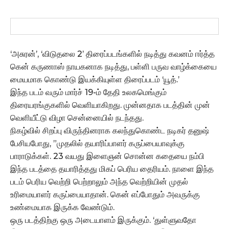
‘அசுரன்’, ‘விடுதலை 2’ திரைப்படங்களில் நடித்து கவனம் ஈர்த்த
கென் கருணாஸ் நாயகனாக நடித்து, பள்ளி பருவ வாழ்க்கையை
மையமாக கொண்டு இயக்கியுள்ள திரைப்படம் ‘யூத்.’
இந்த படம் வரும் மார்ச் 19-ம் தேதி உலகமெங்கும்
திரையரங்குகளில் வெளியாகிறது. முன்னதாக படத்தின் முன்
வெளியீட்டு விழா சென்னையில் நடந்தது.
நிகழ்வில் சிறப்பு விருந்தினராக கலந்துகொண்ட நடிகர் தனுஷ்
பேசியபோது, ”முதலில் தயாரிப்பாளர் கருப்பையாவுக்கு
பாராடுக்கள். 23 வயது இளைஞன் சொன்ன கதையை நம்பி
இந்த படத்தை தயாரித்தது மிகப் பெரிய தைரியம். நாளை இந்த
படம் பெரிய வெற்றி பெற்றாலும் அந்த வெற்றியின் முதல்
உரிமையாளர் கருப்பையாதான். கென் எப்போதும் அவருக்கு
உண்மையாக இருக்க வேண்டும்.
ஒரு படத்திற்கு ஒரு அடையாளம் இருக்கும். ‘துள்ளுவதோ