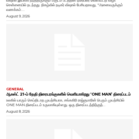
விஷால் இயக்கி நடித்திருக்கும் மகுடம் படத்தின் டிரெய்லர் வெளியீட்டு விழா
சென்னையில் நடந்தது. நிகழ்வில் நடிகர் விஷால் பேசியதாவது, "அனைவருக்கும்
வணக்கம்....
August 9, 2026
GENERAL
ஆகஸ்ட் 21-ம் தேதி திரையரங்குகளில் வெளியாகிறது ‘ONE MAN’ திரைப்படம்
உலகில் யாரும் செய்திடாத முயற்சியாக, சங்ககிரி ராஜ்குமாரின் பெரும் முயற்சியில்
ONE MAN திரைப்படம் உருவாகியுள்ளது. ஒரு திரைப்படத்திற்குத்...
August 8, 2026