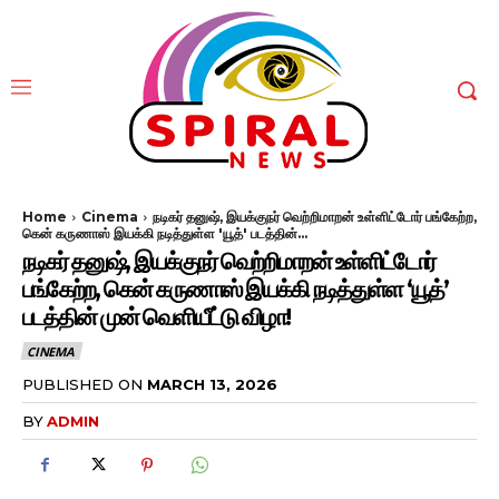
Home
Cinema
நடிகர் தனுஷ், இயக்குநர் வெற்றிமாறன் உள்ளிட்டோர் பங்கேற்ற,
கென் கருணாஸ் இயக்கி நடித்துள்ள 'யூத்' படத்தின்...
நடிகர் தனுஷ், இயக்குநர் வெற்றிமாறன் உள்ளிட்டோர்
பங்கேற்ற, கென் கருணாஸ் இயக்கி நடித்துள்ள ‘யூத்’
படத்தின் முன் வெளியீட்டு விழா!
CINEMA
PUBLISHED ON
MARCH 13, 2026
BY
ADMIN