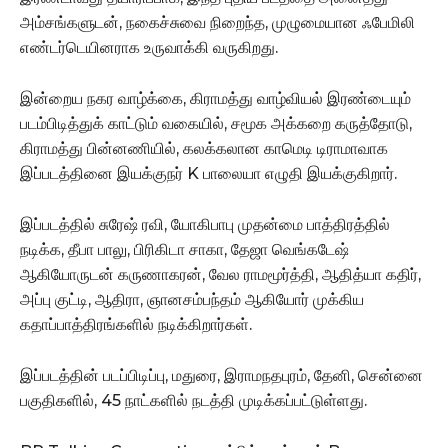
அம்சங்களுடன், நகைச்சுவை நிறைந்த, முழுமையான ஃபேமிலி
எண்டர்டெயினராக உருவாக்கி வருகிறது.
இன்றைய நகர வாழ்க்கை, கிராமத்து வாழ்வியல் இரண்டையும்
படம்பிடித்துக் காட்டும் வகையில், சமூக அக்கறை கருத்தோடு,
கிராமத்து பின்னணியில், கலக்கலான காமெடி டிராமாவாக
இப்படத்தினை இயக்குநர் K பாலையா எழுதி இயக்குகிறார்.
இப்படத்தில் சுரேஷ் ரவி, யோகிபாபு முதன்மை பாத்திரத்தில்
நடிக்க, தீபா பாலு, பிரிகிடா சாகா, தேஜா வெங்கடேஷ்
ஆகியோருடன் கருணாகரன், வேல ராமமூர்த்தி, ஆதித்யா கதிர்,
அப்பு குட்டி, ஆதிரா, ஞானசம்பந்தம் ஆகியோர் முக்கிய
கதாப்பாத்திரங்களில் நடிக்கிறார்கள்.
இப்படத்தின் படப்பிடிப்பு, மதுரை, இராமநதபுரம், தேனி, சென்னை
பகுதிகளில், 45 நாட்களில் நடத்தி முடிக்கப்பட்டுள்ளது.