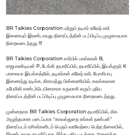
BR Talkies Corporation மற்றும் நடிகர் சுரேஷ் ரவி
இணையும் இரண்டாவது திரைப்டத்தின் படப்பிடிப்பு முழுமையாக
நிறைவடைந்தது !!!
BR Talkies Corporation சார்பில் பாஸ்கரன் B,
ராஜபாண்டியன் P, டேங்கி தயாரிப்பில், தயாரிப்பில், இயக்குநர் K
பாலையா இயக்கத்தில், நடிகர்கள் சுரேஷ் ரவி, யோகிபாபு
இணைந்து நடிக்க, கிராமத்து பின்னணியில், கலக்கலான
ஃபேமிலி எண்டர்டெயினராரக உருவாகி வரும் புதிய
திரைப்படத்தின் படப்பிடிப்பு முழுமையாக நிறைவடைந்தது.
முன்னதாக BR Talkies Corporation தயாரிப்பில், மிக
அழுத்தமான படைப்பாக “காவல்துறை உங்கள் நண்பன்”
திரைப்படம் ரசிகர்களிடம் பெரும் வரவேற்பை பெற்ற நிலையில்,
இரண்டாவது தயாரிப்பாக, இந்த புதிய படத்தை அனைத்து