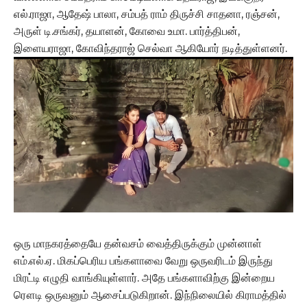
எல்.ராஜா, ஆதேஷ் பாலா, சம்பத் ராம் திருச்சி சாதனா, ரஞ்சன்,
அருள் டி.சங்கர், தயாளன், கோவை உமா. பார்த்திபன்,
இளையராஜா, கோவிந்தராஜ் செல்வா ஆகியோர் நடித்துள்ளனர்.
ஒரு மாநகரத்தையே தன்வசம் வைத்திருக்கும் முன்னாள்
எம்.எல்.ஏ. மிகப்பெரிய பங்களாவை வேறு ஒருவரிடம் இருந்து
மிரட்டி எழுதி வாங்கியுள்ளார். அதே பங்களாவிற்கு இன்றைய
ரௌடி ஒருவனும் ஆசைப்படுகிறான். இந்நிலையில் கிராமத்தில்