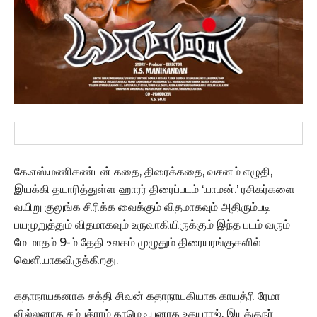
கே.எஸ்.மணிகண்டன் கதை, திரைக்கதை, வசனம் எழுதி,
இயக்கி தயாரித்துள்ள ஹாரர் திரைப்படம் ‘யாமன்.’ ரசிகர்களை
வயிறு குலுங்க சிரிக்க வைக்கும் விதமாகவும் அதிரும்படி
பயமுறுத்தும் விதமாகவும் உருவாகியிருக்கும் இந்த படம் வரும்
மே மாதம் 9-ம் தேதி உலகம் முழுதும் திரையரங்குகளில்
வெளியாகவிருக்கிறது.
கதாநாயகனாக சக்தி சிவன் கதாநாயகியாக காயத்ரி ரேமா
வில்லனாக சம்பத்ராம் காமெடியனாக உதயராஜ், இயக்குநர்