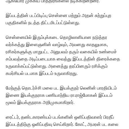
ஆகியோர் முக்கிய பாத்திரங்களில் நடிக்கிறன்றனர்.
இப்படத்தின் படப்பிடிப்பு சென்னை மற்றும் அதன் சுற்றுப்புற
பகுதிகளில் நடத்த திட்டமிடப்பட்டுள்ளது.
சென்னையில் இரும்புக்கடை தொழிலாளியான நடுத்தர
வர்க்கத்து இளைஞனின் வாழ்வும், அவனது காதலுமாக,
ரசிகர்களுக்கு மாறுபட்ட அனுபவம் தரும் வகையில் உண்மைச்
சம்பவத்தை அடிப்படையாக வைத்து இப்படத்தின் திரைக்கதை
உருவாக்கப்பட்டுள்ளது. அனைத்து தரப்பினரும் ரசிக்கும்
கமர்சியல் படமாக இப்படம் உருவாகிறது.
மேற்குத் தொடர்ச்சி மலை பட இயக்குநர் லெனின் பாரதியிடம்
இணை இயக்குநராக பணியாற்றிய ரா.ராஜ்மோகன் இப்படம்
மூலம் இயக்குநராக அறிமுகமாகிறார்.
ரைட்டர், தண்டகாரண்யம் படங்களின் ஒளிப்பதிவாளர் பிரதீப்
இப்படத்திற்கு ஒளிப்பதிவு செய்கிறார். கோட், அமரன் பட கலை