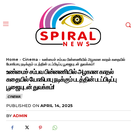
Home
Cinema
உண்மைச் சம்பவ பின்னணியில் அழகான காதல் கதையில்
யோகிபாபு நடிக்கும் படத்தின் படப்பிடிப்பு பூஜையுடன் துவக்கம்!
உண்மைச் சம்பவ பின்னணியில் அழகான காதல்
கதையில் யோகிபாபு நடிக்கும் படத்தின் படப்பிடிப்பு
பூஜையுடன் துவக்கம்!
CINEMA
PUBLISHED ON
APRIL 14, 2025
BY
ADMIN