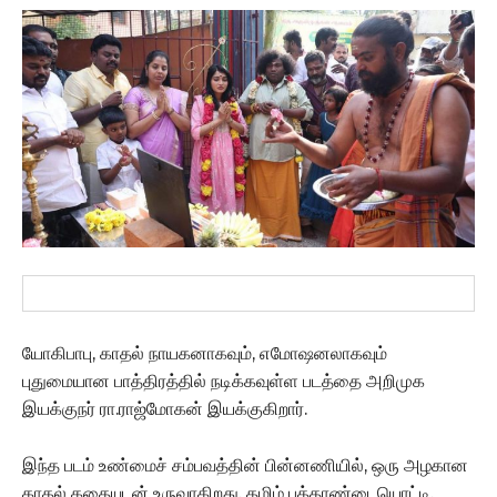
யோகிபாபு, காதல் நாயகனாகவும், எமோஷனலாகவும்
புதுமையான பாத்திரத்தில் நடிக்கவுள்ள படத்தை அறிமுக
இயக்குநர் ரா.ராஜ்மோகன் இயக்குகிறார்.
இந்த படம் உண்மைச் சம்பவத்தின் பின்னணியில், ஒரு அழகான
காதல் கதையுடன் உருவாகிறது. தமிழ் புத்தாண்டையொட்டி,