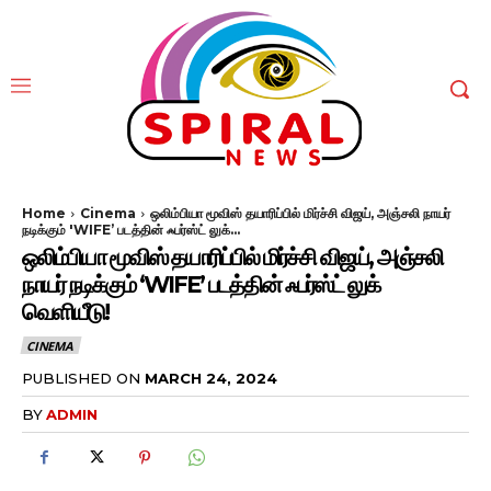
Home
Cinema
ஒலிம்பியா மூவிஸ் தயாரிப்பில் மிர்ச்சி விஜய், அஞ்சலி நாயர்
நடிக்கும் 'WIFE’ படத்தின் ஃபர்ஸ்ட் லுக்...
ஒலிம்பியா மூவிஸ் தயாரிப்பில் மிர்ச்சி விஜய், அஞ்சலி
நாயர் நடிக்கும் ‘WIFE’ படத்தின் ஃபர்ஸ்ட் லுக்
வெளியீடு!
CINEMA
PUBLISHED ON
MARCH 24, 2024
BY
ADMIN