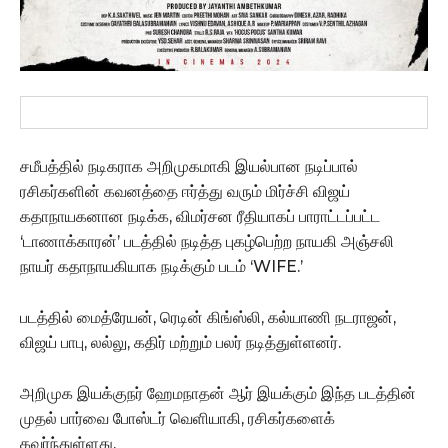
சமீபத்தில் நடிகராக அறிமுகமாகி இயல்பான நடிப்பால்
ரசிகர்களின் கவனத்தை ஈர்த்து வரும் மிர்ச்சி விஜய்
கதாநாயகனான நடிக்க, விமர்சன ரீதியாகப் பாராட்டப்பட்ட
‘டாணாக்காரன்’ படத்தில் நடித்த புகழ்பெற்ற நாயகி அஞ்சலி
நாயர் கதாநாயகியாக நடிக்கும் படம் ‘WIFE.’
படத்தில் மைத்ரேயன், ரெடின் கிங்ஸ்லி, கல்யாணி நடராஜன்,
விஜய் பாபு, லல்லு, கதிர் மற்றும் பலர் நடித்துள்ளனர்.
அறிமுக இயக்குநர் ஹேமநாதன் ஆர் இயக்கும் இந்த படத்தின்
முதல் பார்வை போஸ்டர் வெளியாகி, ரசிகர்களைக்
கவர்ந்துள்ளது.