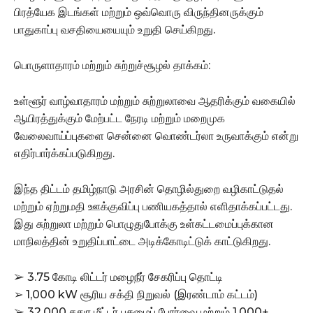
பிரத்யேக இடங்கள் மற்றும் ஒவ்வொரு விருந்தினருக்கும்
பாதுகாப்பு வசதியையையும் உறுதி செய்கிறது.
பொருளாதாரம் மற்றும் சுற்றுச்சூழல் தாக்கம்:
உள்ளூர் வாழ்வாதாரம் மற்றும் சுற்றுலாவை ஆதரிக்கும் வகையில்
ஆயிரத்துக்கும் மேற்பட்ட நேரடி மற்றும் மறைமுக
வேலைவாய்ப்புகளை சென்னை வொண்டர்லா உருவாக்கும் என்று
எதிர்பார்க்கப்படுகிறது.
இந்த திட்டம் தமிழ்நாடு அரசின் தொழில்துறை வழிகாட்டுதல்
மற்றும் ஏற்றுமதி ஊக்குவிப்பு பணியகத்தால் எளிதாக்கப்பட்டது.
இது சுற்றுலா மற்றும் பொழுதுபோக்கு உள்கட்டமைப்புக்கான
மாநிலத்தின் உறுதிப்பாட்டை அடிக்கோடிட்டுக் காட்டுகிறது.
➢ 3.75 கோடி லிட்டர் மழைநீர் சேகரிப்பு தொட்டி
➢ 1,000 kW சூரிய சக்தி நிறுவல் (இரண்டாம் கட்டம்)
➢ 32,000 சதுர மீட்டர் பசுமைப் போர்வை மற்றும் 1,000+