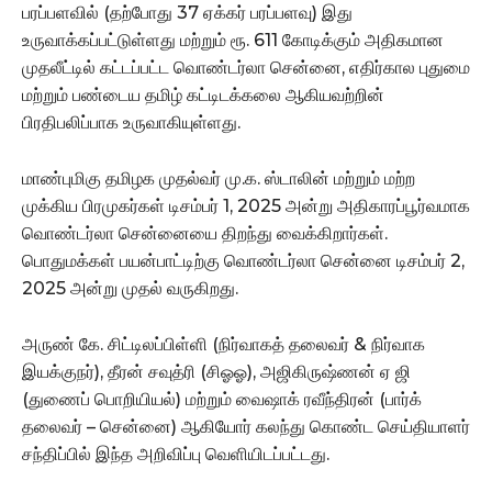
பரப்பளவில் (தற்போது 37 ஏக்கர் பரப்பளவு) இது
உருவாக்கப்பட்டுள்ளது மற்றும் ரூ. 611 கோடிக்கும் அதிகமான
முதலீட்டில் கட்டப்பட்ட வொண்டர்லா சென்னை, எதிர்கால புதுமை
மற்றும் பண்டைய தமிழ் கட்டிடக்கலை ஆகியவற்றின்
பிரதிபலிப்பாக உருவாகியுள்ளது.
மாண்புமிகு தமிழக முதல்வர் மு.க. ஸ்டாலின் மற்றும் மற்ற
முக்கிய பிரமுகர்கள் டிசம்பர் 1, 2025 அன்று அதிகாரப்பூர்வமாக
வொண்டர்லா சென்னையை திறந்து வைக்கிறார்கள்.
பொதுமக்கள் பயன்பாட்டிற்கு வொண்டர்லா சென்னை டிசம்பர் 2,
2025 அன்று முதல் வருகிறது.
அருண் கே. சிட்டிலப்பிள்ளி (நிர்வாகத் தலைவர் & நிர்வாக
இயக்குநர்), தீரன் சவுத்ரி (சிஓஓ), அஜிகிருஷ்ணன் ஏ ஜி
(துணைப் பொறியியல்) மற்றும் வைஷாக் ரவீந்திரன் (பார்க்
தலைவர் – சென்னை) ஆகியோர் கலந்து கொண்ட செய்தியாளர்
சந்திப்பில் இந்த அறிவிப்பு வெளியிடப்பட்டது.