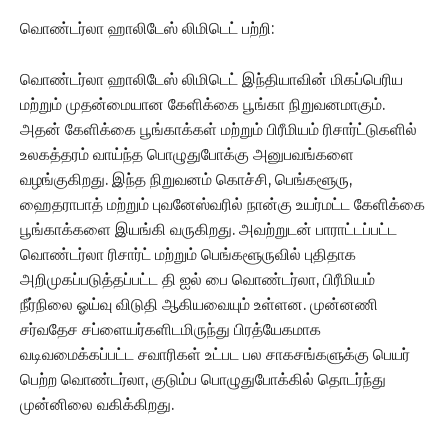
வொண்டர்லா ஹாலிடேஸ் லிமிடெட் பற்றி:
வொண்டர்லா ஹாலிடேஸ் லிமிடெட் இந்தியாவின் மிகப்பெரிய
மற்றும் முதன்மையான கேளிக்கை பூங்கா நிறுவனமாகும்.
அதன் கேளிக்கை பூங்காக்கள் மற்றும் பிரீமியம் ரிசார்ட்டுகளில்
உலகத்தரம் வாய்ந்த பொழுதுபோக்கு அனுபவங்களை
வழங்குகிறது. இந்த நிறுவனம் கொச்சி, பெங்களூரு,
ஹைதராபாத் மற்றும் புவனேஸ்வரில் நான்கு உயர்மட்ட கேளிக்கை
பூங்காக்களை இயங்கி வருகிறது. அவற்றுடன் பாராட்டப்பட்ட
வொண்டர்லா ரிசார்ட் மற்றும் பெங்களூருவில் புதிதாக
அறிமுகப்படுத்தப்பட்ட தி ஐல் பை வொண்டர்லா, பிரீமியம்
நீர்நிலை ஓய்வு விடுதி ஆகியவையும் உள்ளன. முன்னணி
சர்வதேச சப்ளையர்களிடமிருந்து பிரத்யேகமாக
வடிவமைக்கப்பட்ட சவாரிகள் உட்பட பல சாகசங்களுக்கு பெயர்
பெற்ற வொண்டர்லா, குடும்ப பொழுதுபோக்கில் தொடர்ந்து
முன்னிலை வகிக்கிறது.