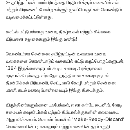
➢ தமிழ்நாட்டின் பாரம்பரியத்தை பிரதிபலிக்கும் வகையில் கல்
மற்றும் கிரானைட் போன்ற உள்ளூர் மூலப்பொருட்கள் கொண்டும்
வடிவமைக்கப்பட்டுள்ளது.
ரைட்ஸ் மட்டுமல்லாது உணவு, நிகழ்வுகள் மற்றும் சில்லறை
விற்பனை சலுகைகளும் இங்கு உண்டு!
வொண்டர்லா சென்னை தமிழ்நாட்டின் வளமான உணவு
வகைகளை கொண்டாடும் வகையில் எட்டு கருப்பொருட்களுடன்,
1384 இருக்கைகளுடன் கூடிய உணவு அரங்குகளை
உருவாக்கியுள்ளது. சர்வதேச தரத்திலான உணவுகளுடன்
திண்டுக்கல் பிரியாணி, செட்டிநாடு கோழி மற்றும் சென்னை
பாணி கடல் உணவு போன்றவையும் இங்கு கிடைக்கும்.
விருந்தினர்களுக்கான பஃபேக்கள், எ லா கார்டே டைனிங், நேரடி
சமையல் கவுண்டர்கள் மற்றும் கியோஸ்க்குகளின் கலவையை
அனுபவிக்கலாம். வொண்டர்லாவின் ’Make-Ready-Discard’
கொள்கையின்படி சுகாதாரம் மற்றும் உணவின் தரம் உறுதி