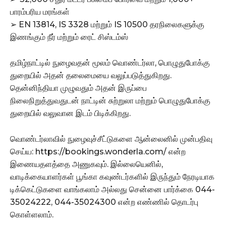
பாரம்பரிய மரங்கள்
➢ EN 13814, IS 3328 மற்றும் IS 10500 தரநிலைகளுக்கு
இணங்கும் நீர் மற்றும் ரைட் சிஸ்டம்ஸ்
தமிழ்நாட்டில் நுழைவதன் மூலம் வொண்டர்லா, பொழுதுபோக்கு
துறையில் அதன் தலைமையை வலுப்படுத்துகிறது.
தென்னிந்தியா முழுவதும் அதன் இருப்பை
நிலைநிறுத்துவதுடன் நாட்டின் சுற்றுலா மற்றும் பொழுதுபோக்கு
துறையில் வலுவான இடம் பிடிக்கிறது.
வொண்டர்லாவில் நுழைவுச்சீட்டுகளை ஆன்லைனில் முன்பதிவு
செய்ய: https://bookings.wonderla.com/ என்ற
இணையதளத்தை அணுகவும். இல்லையெனில்,
வாடிக்கையாளர்கள் பூங்கா கவுண்டர்களில் இருந்தும் நேரடியாக
டிக்கெட்டுகளை வாங்கலாம் அல்லது சென்னை பார்க்கை 044-
35024222, 044-35024300 என்ற எண்ணில் தொடர்பு
கொள்ளலாம்.