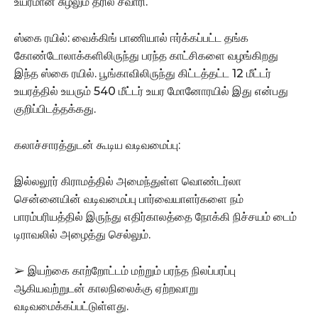
உயரமான சுழலும் த்ரில் சவாரி.
ஸ்கை ரயில்: வைக்கிங் பாணியால் ஈர்க்கப்பட்ட தங்க
கோண்டோலாக்களிலிருந்து பரந்த காட்சிகளை வழங்கிறது
இந்த ஸ்கை ரயில். பூங்காவிலிருந்து கிட்டத்தட்ட 12 மீட்டர்
உயரத்தில் உயரும் 540 மீட்டர் உயர மோனோரயில் இது என்பது
குறிப்பிடத்தக்கது.
கலாச்சாரத்துடன் கூடிய வடிவமைப்பு:
இல்லலூர் கிராமத்தில் அமைந்துள்ள வொண்டர்லா
சென்னையின் வடிவமைப்பு பார்வையாளர்களை நம்
பாரம்பரியத்தில் இருந்து எதிர்காலத்தை நோக்கி நிச்சயம் டைம்
டிராவலில் அழைத்து செல்லும்.
➢ இயற்கை காற்றோட்டம் மற்றும் பரந்த நிலப்பரப்பு
ஆகியவற்றுடன் காலநிலைக்கு ஏற்றவாறு
வடிவமைக்கப்பட்டுள்ளது.