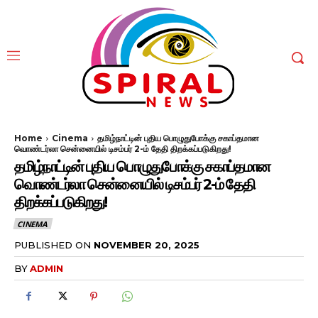
Home
Cinema
தமிழ்நாட்டின் புதிய பொழுதுபோக்கு சகாப்தமான
வொண்டர்லா சென்னையில் டிசம்பர் 2-ம் தேதி திறக்கப்படுகிறது!
தமிழ்நாட்டின் புதிய பொழுதுபோக்கு சகாப்தமான
வொண்டர்லா சென்னையில் டிசம்பர் 2-ம் தேதி
திறக்கப்படுகிறது!
CINEMA
PUBLISHED ON
NOVEMBER 20, 2025
BY
ADMIN