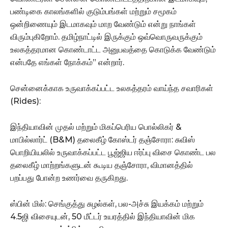
பண்டிகை காலங்களில் குடும்பங்கள் மற்றும் சமூகம்
ஒன்றிணையும் இடமாகவும் மாற வேண்டும் என்று நாங்கள்
விரும்புகிறோம். தமிழ்நாட்டில் இருக்கும் ஒவ்வொருவருக்கும்
உலகத்தரமான கொண்டாட்ட அனுபவத்தை கொடுக்க வேண்டும்
என்பதே எங்கள் நோக்கம்” என்றார்.
சென்னைக்காக உருவாக்கப்பட்ட உலகத்தரம் வாய்ந்த சவாரிகள்
(Rides):
இந்தியாவின் முதல் மற்றும் மிகப்பெரிய பொல்லிகர் &
மாபில்லார்ட் (B&M) தலைகீழ் கோஸ்டர் தஞ்சோரா: சுவிஸ்
பொறியியலில் உருவாக்கப்பட்ட பூஜ்ஜிய ஈர்ப்பு விசை கொண்ட பல
தலைகீழ் மாற்றங்களுடன் கூடிய தஞ்சோரா, விமானத்தில்
பறப்பது போன்ற உணர்வை தருகிறது.
ஸ்பின் மில்: செங்குத்து சுழல்கள், பல-அச்சு இயக்கம் மற்றும்
4.5ஜி விசையுடன், 50 மீட்டர் உயரத்தில் இந்தியாவின் மிக