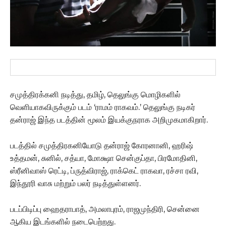
சமுத்திரக்கனி நடித்து, தமிழ், தெலுங்கு மொழிகளில்
வெளியாகவிருக்கும் படம் ‘ராமம் ராகவம்.’ தெலுங்கு நடிகர்
தன்ராஜ் இந்த படத்தின் மூலம் இயக்குநராக அறிமுகமாகிறார்.
படத்தில் சமுத்திரகனியோடு தன்ராஜ் கோரனானி, ஹரிஷ்
உத்தமன், சுனில், சத்யா, மோக்ஷா சென்குப்தா, பிரமோதினி,
ஸ்ரீனிவாஸ் ரெட்டி, ப்ருத்விராஜ், ராக்கெட் ராகவா, ரச்சா ரவி,
இந்தூரி வாசு மற்றும் பலர் நடித்துள்ளனர்.
படப்பிடிப்பு ஹைதராபாத், அமலாபுரம், ராஜமுந்திரி, சென்னை
ஆகிய இடங்களில் நடைபெற்றது.