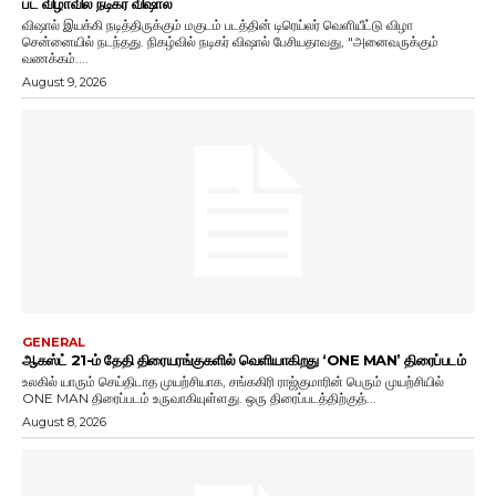
பட விழாவில் நடிகர் விஷால்
விஷால் இயக்கி நடித்திருக்கும் மகுடம் படத்தின் டிரெய்லர் வெளியீட்டு விழா
சென்னையில் நடந்தது. நிகழ்வில் நடிகர் விஷால் பேசியதாவது, "அனைவருக்கும்
வணக்கம்....
August 9, 2026
GENERAL
ஆகஸ்ட் 21-ம் தேதி திரையரங்குகளில் வெளியாகிறது ‘ONE MAN’ திரைப்படம்
உலகில் யாரும் செய்திடாத முயற்சியாக, சங்ககிரி ராஜ்குமாரின் பெரும் முயற்சியில்
ONE MAN திரைப்படம் உருவாகியுள்ளது. ஒரு திரைப்படத்திற்குத்...
August 8, 2026