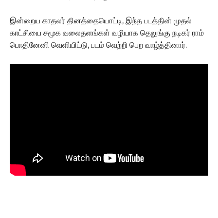
இன்றைய காதலர் தினத்தையொட்டி, இந்த படத்தின் முதல்
காட்சியை சமூக வலைதளங்கள் வழியாக தெலுங்கு நடிகர் ராம்
பொதினேனி வெளியிட்டு, படம் வெற்றி பெற வாழ்த்தினார்.